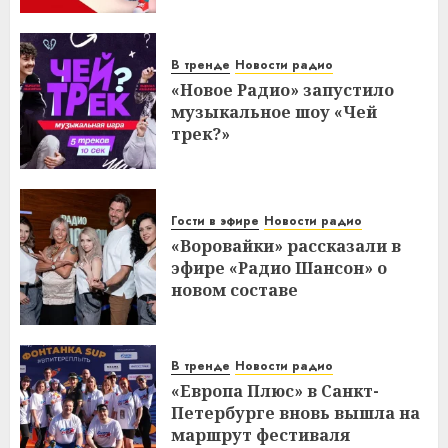
В тренде
Новости радио
«Новое Радио» запустило
музыкальное шоу «Чей
трек?»
Гости в эфире
Новости радио
«Воровайки» рассказали в
эфире «Радио Шансон» о
новом составе
В тренде
Новости радио
«Европа Плюс» в Санкт-
Петербурге вновь вышла на
маршрут фестиваля