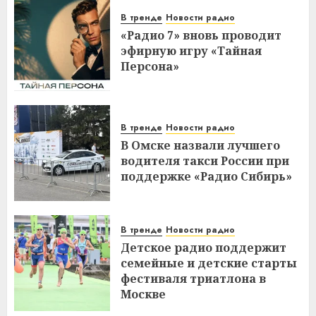
В тренде
Новости радио
«Радио 7» вновь проводит
эфирную игру «Тайная
Персона»
В тренде
Новости радио
В Омске назвали лучшего
водителя такси России при
поддержке «Радио Сибирь»
В тренде
Новости радио
Детское радио поддержит
семейные и детские старты
фестиваля триатлона в
Москве