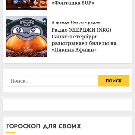
«Фонтанка SUP»
В тренде
Новости радио
Радио ЭНЕРДЖИ (NRG)
Санкт-Петербург
разыгрывает билеты на
«Пикник Афиши»
Найти:
ГОРОСКОП ДЛЯ СВОИХ