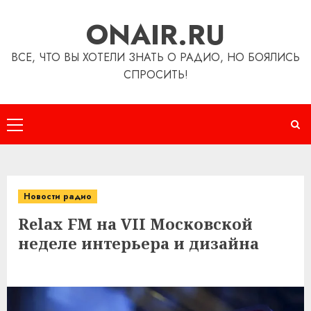
Перейти
ONAIR.RU
к
содержимому
ВСЕ, ЧТО ВЫ ХОТЕЛИ ЗНАТЬ О РАДИО, НО БОЯЛИСЬ
СПРОСИТЬ!
Основное
меню
Новости радио
Relax FM на VII Московской
неделе интерьера и дизайна