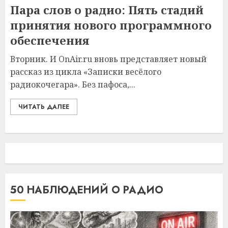
Пара слов о радио: Пять стадий
принятия нового программного
обеспечения
Вторник. И OnAir.ru вновь представляет новый
рассказ из цикла «Записки весёлого
радиокочегара». Без пафоса,...
ЧИТАТЬ ДАЛЕЕ
50 НАБЛЮДЕНИЙ О РАДИО