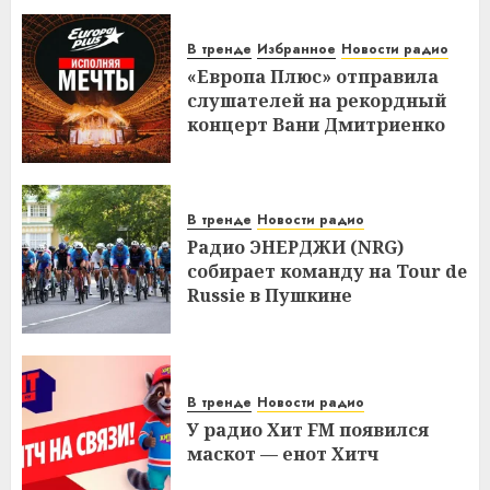
В тренде
Избранное
Новости радио
«Европа Плюс» отправила
слушателей на рекордный
концерт Вани Дмитриенко
В тренде
Новости радио
Радио ЭНЕРДЖИ (NRG)
собирает команду на Tour de
Russie в Пушкине
В тренде
Новости радио
У радио Хит FM появился
маскот — енот Хитч