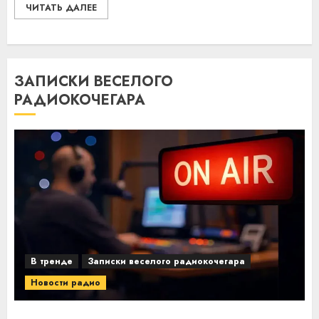
ЧИТАТЬ ДАЛЕЕ
ЗАПИСКИ ВЕСЕЛОГО
РАДИОКОЧЕГАРА
В тренде
Записки веселого радиокочегара
Новости радио