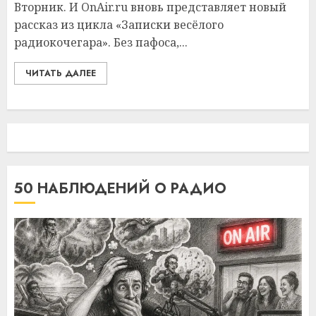
Вторник. И OnAir.ru вновь представляет новый
рассказ из цикла «Записки весёлого
радиокочегара». Без пафоса,...
ЧИТАТЬ ДАЛЕЕ
50 НАБЛЮДЕНИЙ О РАДИО