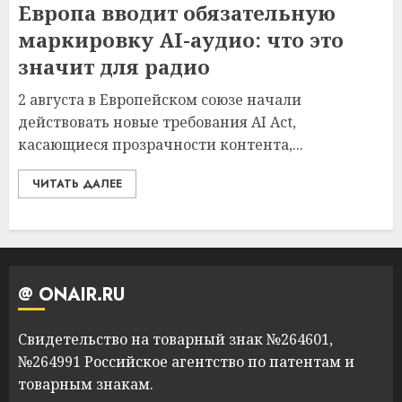
Европа вводит обязательную
маркировку AI-аудио: что это
значит для радио
2 августа в Европейском союзе начали
действовать новые требования AI Act,
касающиеся прозрачности контента,...
ЧИТАТЬ ДАЛЕЕ
@ ONAIR.RU
Свидетельство на товарный знак №264601,
№264991 Российское агентство по патентам и
товарным знакам.