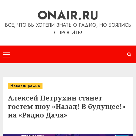
Перейти
ONAIR.RU
к
содержимому
ВСЕ, ЧТО ВЫ ХОТЕЛИ ЗНАТЬ О РАДИО, НО БОЯЛИСЬ
СПРОСИТЬ!
Основное
меню
Новости радио
Алексей Петрухин станет
гостем шоу «Назад! В будущее!»
на «Радио Дача»