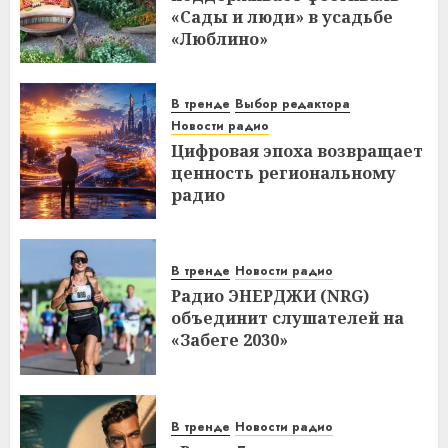
«Сады и люди» в усадьбе
«Люблино»
В тренде
Выбор редактора
Новости радио
Цифровая эпоха возвращает
ценность региональному
радио
В тренде
Новости радио
Радио ЭНЕРДЖИ (NRG)
объединит слушателей на
«Забеге 2030»
В тренде
Новости радио