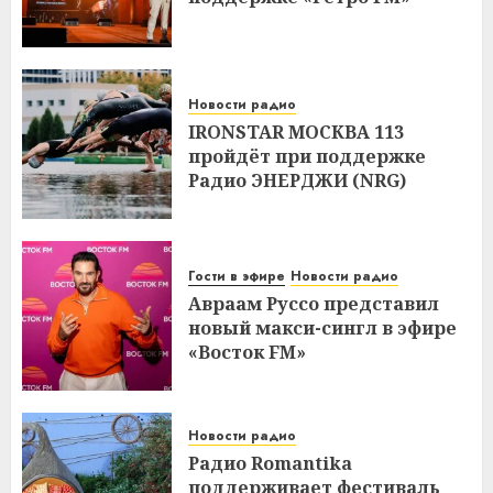
Новости радио
IRONSTAR МОСКВА 113
пройдёт при поддержке
Радио ЭНЕРДЖИ (NRG)
Гости в эфире
Новости радио
Авраам Руссо представил
новый макси-сингл в эфире
«Восток FM»
Новости радио
Радио Romantika
поддерживает фестиваль