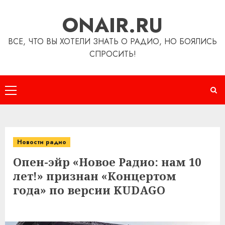
Перейти
ONAIR.RU
к
содержимому
ВСЕ, ЧТО ВЫ ХОТЕЛИ ЗНАТЬ О РАДИО, НО БОЯЛИСЬ
СПРОСИТЬ!
Основное
меню
Новости радио
Опен-эйр «Новое Радио: нам 10
лет!» признан «Концертом
года» по версии KUDAGO