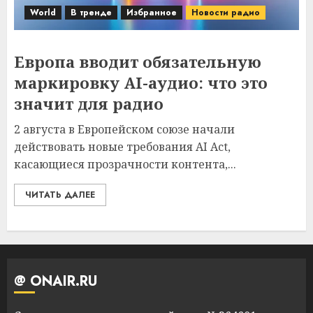
World
В тренде
Избранное
Новости радио
Европа вводит обязательную
маркировку AI-аудио: что это
значит для радио
2 августа в Европейском союзе начали
действовать новые требования AI Act,
касающиеся прозрачности контента,...
ЧИТАТЬ ДАЛЕЕ
@ ONAIR.RU