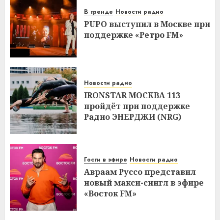
В тренде
Новости радио
PUPO выступил в Москве при
поддержке «Ретро FM»
Новости радио
IRONSTAR МОСКВА 113
пройдёт при поддержке
Радио ЭНЕРДЖИ (NRG)
Гости в эфире
Новости радио
Авраам Руссо представил
новый макси-сингл в эфире
«Восток FM»