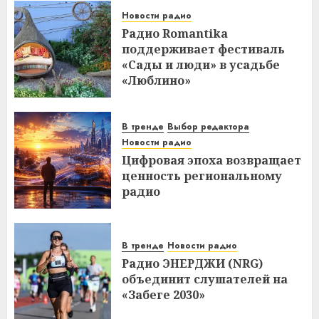
Новости радио
Радио Romantika
поддерживает фестиваль
«Сады и люди» в усадьбе
«Люблино»
В тренде
Выбор редактора
Новости радио
Цифровая эпоха возвращает
ценность региональному
радио
В тренде
Новости радио
Радио ЭНЕРДЖИ (NRG)
объединит слушателей на
«Забеге 2030»