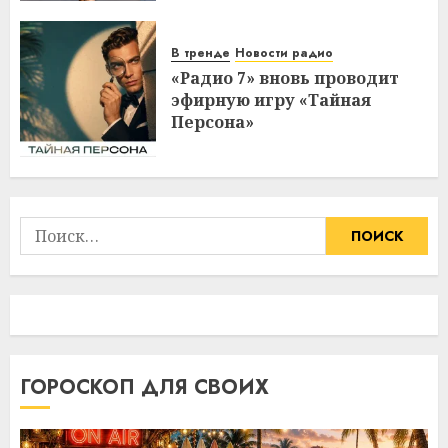
В тренде
Новости радио
«Радио 7» вновь проводит
эфирную игру «Тайная
Персона»
Найти:
ГОРОСКОП ДЛЯ СВОИХ