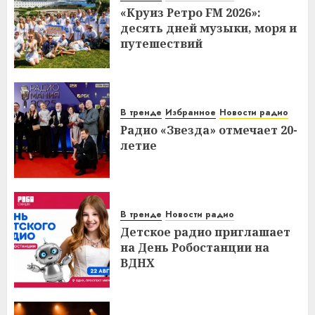
«Круиз Ретро FM 2026»:
десять дней музыки, моря и
путешествий
В тренде
Избранное
Новости радио
Радио «Звезда» отмечает 20-
летие
В тренде
Новости радио
Детское радио приглашает
на День Робостанции на
ВДНХ