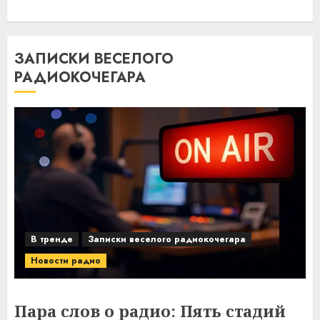
ЗАПИСКИ ВЕСЕЛОГО
РАДИОКОЧЕГАРА
В тренде
Записки веселого радиокочегара
Новости радио
Пара слов о радио: Пять стадий