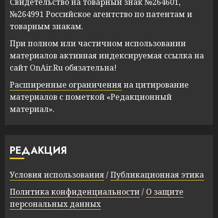
Свидетельство на товарный знак №264601,
№264991 Российское агентство по патентам и
товарным знакам.
При полном или частичном использовании
материалов активная индексируемая ссылка на
сайт OnAir.Ru обязательна!
Расширенные ограничения
на цитирование
материалов с пометкой «Редакционный
материал».
РЕДАКЦИЯ
Условия использования
/
Публикационная этика
Политика конфиденциальности
/
О защите
персональных данных