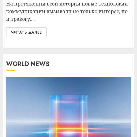
На протяжении всей истории новые технологии
коммуникации вызывали не только интерес, но
и тревогу....
ЧИТАТЬ ДАЛЕЕ
WORLD NEWS