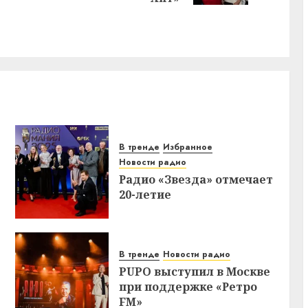
В тренде
Избранное
Новости радио
Радио «Звезда» отмечает
20-летие
В тренде
Новости радио
PUPO выступил в Москве
при поддержке «Ретро
FM»