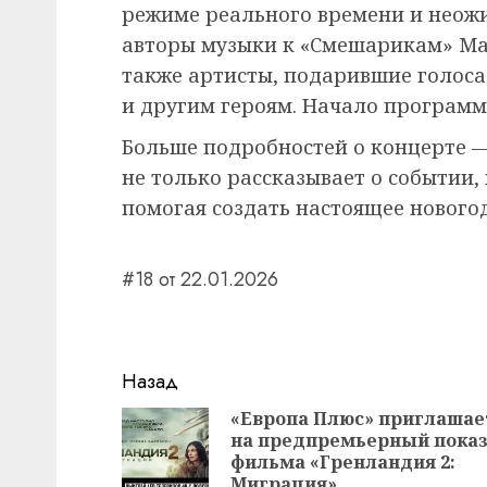
режиме реального времени и неож
авторы музыки к «Смешарикам» Мар
также артисты, подарившие голоса
и другим героям. Начало программы
Больше подробностей о концерте —
не только рассказывает о событии, 
помогая создать настоящее нового
#18 от 22.01.2026
Навигация
Назад
записи
«Европа Плюс» приглашае
на предпремьерный пока
фильма «Гренландия 2:
Миграция»