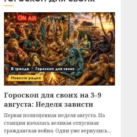
В тренде
Гороскоп для своих
Новости радио
Гороскоп для своих на 3–9
августа: Неделя зависти
Первая полноценная неделя августа. На
станции началась великая отпускная
гражданская война. Одни уже вернулись...