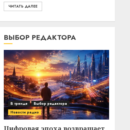
ЧИТАТЬ ДАЛЕЕ
ВЫБОР РЕДАКТОРА
В тренде
Выбор редактора
Новости радио
Цифровая эпоха возвращает