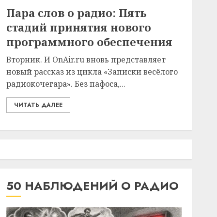
Пара слов о радио: Пять
стадий принятия нового
программного обеспечения
Вторник. И OnAir.ru вновь представляет
новый рассказ из цикла «Записки весёлого
радиокочегара». Без пафоса,...
ЧИТАТЬ ДАЛЕЕ
50 НАБЛЮДЕНИЙ О РАДИО