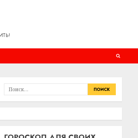
ИТЬ!
Найти:
ГОРОСКОП ДЛЯ СВОИХ