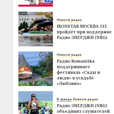
Новости радио
IRONSTAR МОСКВА 113
пройдёт при поддержке
Радио ЭНЕРДЖИ (NRG)
Новости радио
Радио Romantika
поддерживает
фестиваль «Сады и
люди» в усадьбе
«Люблино»
В тренде
Новости радио
Радио ЭНЕРДЖИ (NRG)
объединит слушателей