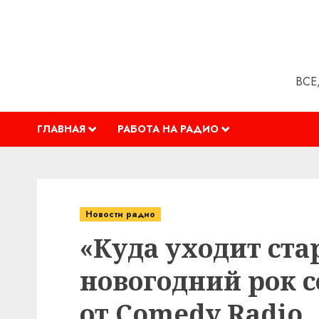
Перейти
к
содержимому
ВСЕ
ГЛАВНАЯ
РАБОТА НА РАДИО
Новости радио
«Куда уходит ста
новогодний рок с
от Comedy Radio