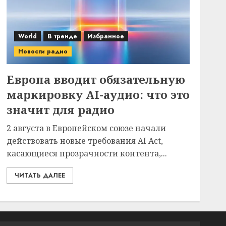
World
В тренде
Избранное
Новости радио
Европа вводит обязательную
маркировку AI-аудио: что это
значит для радио
2 августа в Европейском союзе начали
действовать новые требования AI Act,
касающиеся прозрачности контента,...
ЧИТАТЬ ДАЛЕЕ