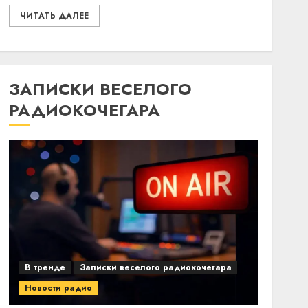
ЧИТАТЬ ДАЛЕЕ
ЗАПИСКИ ВЕСЕЛОГО
РАДИОКОЧЕГАРА
В тренде
Записки веселого радиокочегара
Новости радио