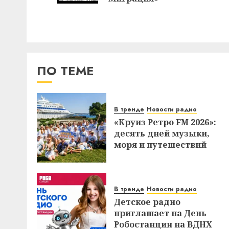
ПО ТЕМЕ
В тренде
Новости радио
«Круиз Ретро FM 2026»:
десять дней музыки,
моря и путешествий
В тренде
Новости радио
Детское радио
приглашает на День
Робостанции на ВДНХ