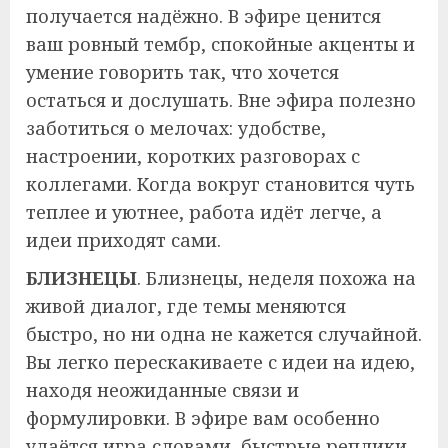
получается надёжно. В эфире ценится
ваш ровный тембр, спокойные акценты и
умение говорить так, что хочется
остаться и дослушать. Вне эфира полезно
заботиться о мелочах: удобстве,
настроении, коротких разговорах с
коллегами. Когда вокруг становится чуть
теплее и уютнее, работа идёт легче, а
идеи приходят сами.
БЛИЗНЕЦЫ
. Близнецы, неделя похожа на
живой диалог, где темы меняются
быстро, но ни одна не кажется случайной.
Вы легко перескакиваете с идеи на идею,
находя неожиданные связи и
формулировки. В эфире вам особенно
удаётся игра словами, быстрые реплики