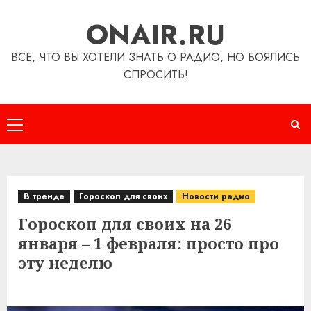
Перейти
ONAIR.RU
к
содержимому
ВСЕ, ЧТО ВЫ ХОТЕЛИ ЗНАТЬ О РАДИО, НО БОЯЛИСЬ
СПРОСИТЬ!
Основное
меню
В тренде
Гороскоп для своих
Новости радио
Гороскоп для своих на 26
января – 1 февраля: просто про
эту неделю