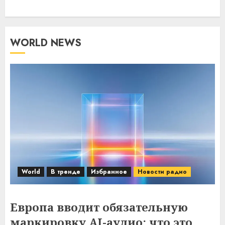
WORLD NEWS
World
В тренде
Избранное
Новости радио
Европа вводит обязательную
маркировку AI-аудио: что это