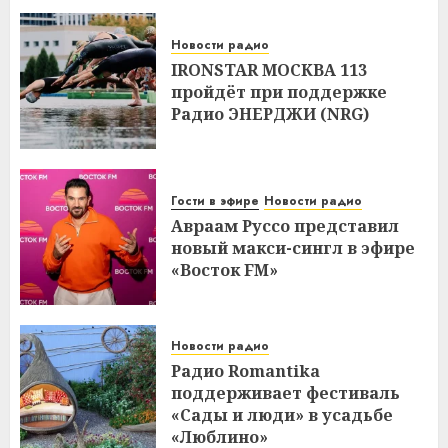
Новости радио
IRONSTAR МОСКВА 113
пройдёт при поддержке
Радио ЭНЕРДЖИ (NRG)
Гости в эфире
Новости радио
Авраам Руссо представил
новый макси-сингл в эфире
«Восток FM»
Новости радио
Радио Romantika
поддерживает фестиваль
«Сады и люди» в усадьбе
«Люблино»