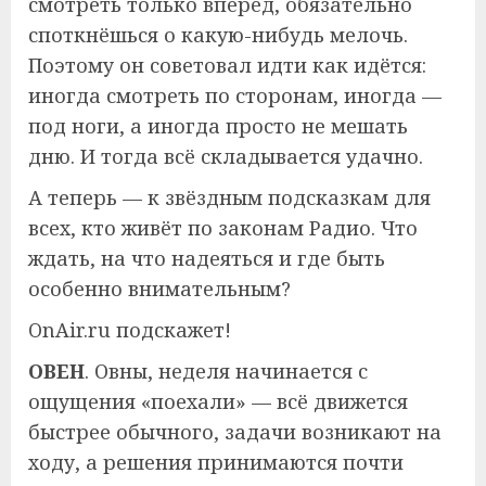
смотреть только вперёд, обязательно
споткнёшься о какую-нибудь мелочь.
Поэтому он советовал идти как идётся:
иногда смотреть по сторонам, иногда —
под ноги, а иногда просто не мешать
дню. И тогда всё складывается удачно.
А теперь — к звёздным подсказкам для
всех, кто живёт по законам Радио. Что
ждать, на что надеяться и где быть
особенно внимательным?
OnAir.ru подскажет!
ОВЕН
. Овны, неделя начинается с
ощущения «поехали» — всё движется
быстрее обычного, задачи возникают на
ходу, а решения принимаются почти