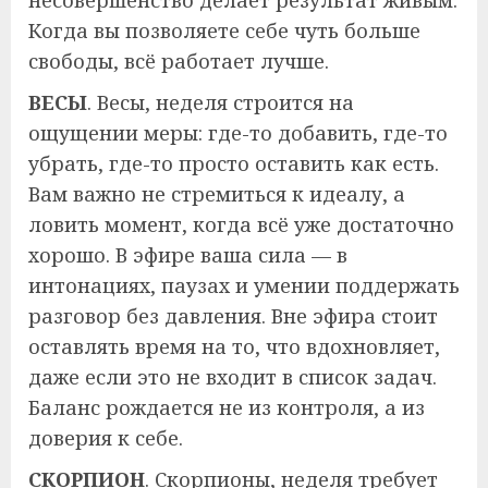
несовершенство делает результат живым.
Когда вы позволяете себе чуть больше
свободы, всё работает лучше.
ВЕСЫ
. Весы, неделя строится на
ощущении меры: где-то добавить, где-то
убрать, где-то просто оставить как есть.
Вам важно не стремиться к идеалу, а
ловить момент, когда всё уже достаточно
хорошо. В эфире ваша сила — в
интонациях, паузах и умении поддержать
разговор без давления. Вне эфира стоит
оставлять время на то, что вдохновляет,
даже если это не входит в список задач.
Баланс рождается не из контроля, а из
доверия к себе.
СКОРПИОН
. Скорпионы, неделя требует