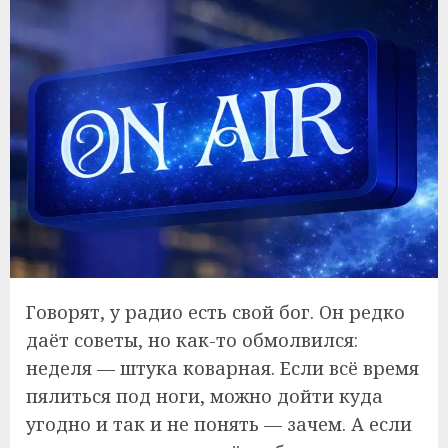
Говорят, у радио есть свой бог. Он редко
даёт советы, но как-то обмолвился:
неделя — штука коварная. Если всё время
пялиться под ноги, можно дойти куда
угодно и так и не понять — зачем. А если