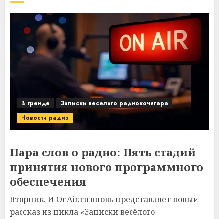
В тренде
Записки веселого радиокочегара
Новости радио
Пара слов о радио: Пять стадий
принятия нового программного
обеспечения
Вторник. И OnAir.ru вновь представляет новый
рассказ из цикла «Записки весёлого