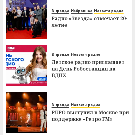
В тренде
Избранное
Новости радио
Радио «Звезда» отмечает 20-
летие
В тренде
Новости радио
Детское радио приглашает
на День Робостанции на
ВДНХ
В тренде
Новости радио
PUPO выступил в Москве при
поддержке «Ретро FM»