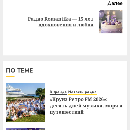
Далее
Радио Romantika — 15 лет
Следующая
вдохновения и любви
запись:
ПО ТЕМЕ
В тренде
Новости радио
«Круиз Ретро FM 2026»:
десять дней музыки, моря и
путешествий