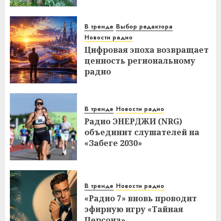
В тренде
Выбор редактора
Новости радио
Цифровая эпоха возвращает
ценность региональному
радио
В тренде
Новости радио
Радио ЭНЕРДЖИ (NRG)
объединит слушателей на
«Забеге 2030»
В тренде
Новости радио
«Радио 7» вновь проводит
эфирную игру «Тайная
Персона»