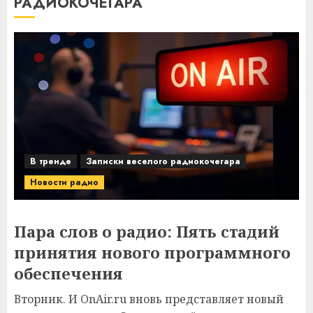
РАДИОКОЧЕГАРА
В тренде
Записки веселого радиокочегара
Новости радио
Пара слов о радио: Пять стадий
принятия нового программного
обеспечения
Вторник. И OnAir.ru вновь представляет новый