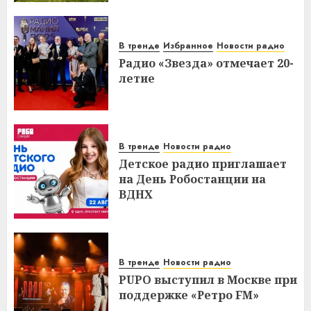
В тренде
Избранное
Новости радио
Радио «Звезда» отмечает 20-
летие
В тренде
Новости радио
Детское радио приглашает
на День Робостанции на
ВДНХ
В тренде
Новости радио
PUPO выступил в Москве при
поддержке «Ретро FM»