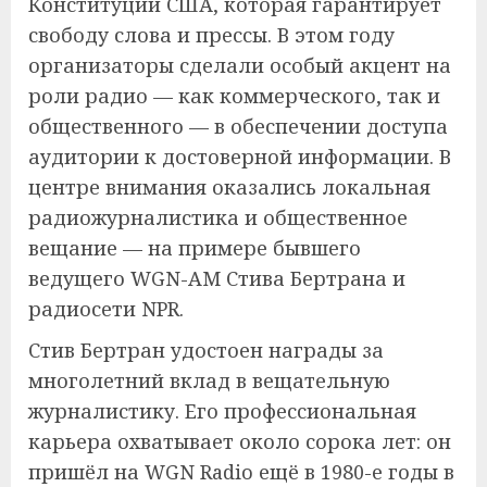
Конституции США, которая гарантирует
свободу слова и прессы. В этом году
организаторы сделали особый акцент на
роли радио — как коммерческого, так и
общественного — в обеспечении доступа
аудитории к достоверной информации. В
центре внимания оказались локальная
радиожурналистика и общественное
вещание — на примере бывшего
ведущего WGN-AM Стива Бертрана и
радиосети NPR.
Стив Бертран удостоен награды за
многолетний вклад в вещательную
журналистику. Его профессиональная
карьера охватывает около сорока лет: он
пришёл на WGN Radio ещё в 1980-е годы в