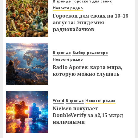
В тренде
Гороскоп для своих
Новости радио
Гороскоп для своих на 10–16
августа: Эпидемия
радиокабачков
В тренде
Выбор редактора
Новости радио
Radio Aporee: карта мира,
которую можно слушать
World
В тренде
Новости радио
Nielsen покупает
DoubleVerify за $2,15 млрд
наличными