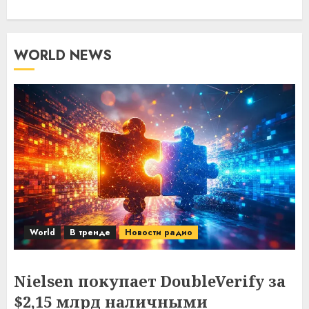
WORLD NEWS
World
В тренде
Новости радио
Nielsen покупает DoubleVerify за
$2,15 млрд наличными