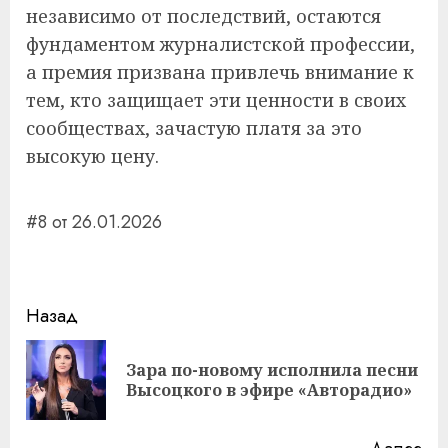
независимо от последствий, остаются
фундаментом журналистской профессии,
а премия призвана привлечь внимание к
тем, кто защищает эти ценности в своих
сообществах, зачастую платя за это
высокую цену.
#8 от 26.01.2026
Навигация
Назад
записи
Зара по-новому исполнила песни
Пр
Высоцкого в эфире «Авторадио»
за