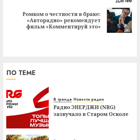
Далее
Ромком о честности в браке:
Следующая
«Авторадио» рекомендует
запись:
фильм «Комментируй это»
ПО ТЕМЕ
В тренде
Новости радио
Радио ЭНЕРДЖИ (NRG)
зазвучало в Старом Осколе