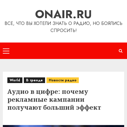
Перейти
ONAIR.RU
к
содержимому
ВСЕ, ЧТО ВЫ ХОТЕЛИ ЗНАТЬ О РАДИО, НО БОЯЛИСЬ
СПРОСИТЬ!
Основное
меню
World
В тренде
Новости радио
Аудио в цифре: почему
рекламные кампании
получают больший эффект