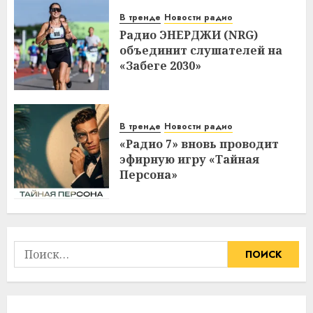
В тренде
Новости радио
Радио ЭНЕРДЖИ (NRG)
объединит слушателей на
«Забеге 2030»
В тренде
Новости радио
«Радио 7» вновь проводит
эфирную игру «Тайная
Персона»
Найти: