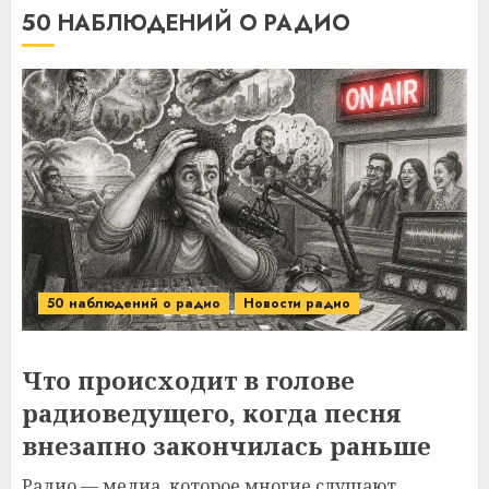
50 НАБЛЮДЕНИЙ О РАДИО
50 наблюдений о радио
Новости радио
Что происходит в голове
радиоведущего, когда песня
внезапно закончилась раньше
Радио — медиа, которое многие слушают