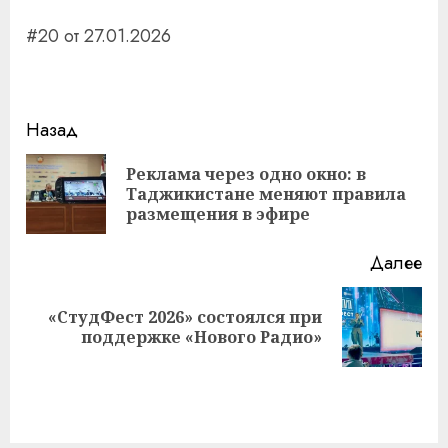
#20 от 27.01.2026
Навигация
Назад
записи
Реклама через одно окно: в
Пр
Таджикистане меняют правила
за
размещения в эфире
Далее
«СтудФест 2026» состоялся при
Следующая
поддержке «Нового Радио»
запись: