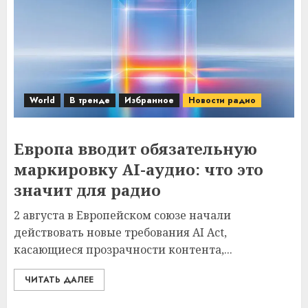
World
В тренде
Избранное
Новости радио
Европа вводит обязательную
маркировку AI-аудио: что это
значит для радио
2 августа в Европейском союзе начали
действовать новые требования AI Act,
касающиеся прозрачности контента,...
ЧИТАТЬ ДАЛЕЕ