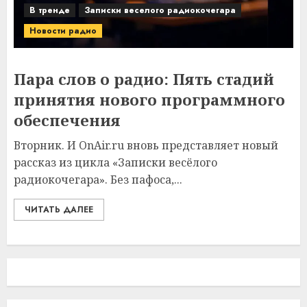
В тренде
Записки веселого радиокочегара
Новости радио
Пара слов о радио: Пять стадий
принятия нового программного
обеспечения
Вторник. И OnAir.ru вновь представляет новый
рассказ из цикла «Записки весёлого
радиокочегара». Без пафоса,...
ЧИТАТЬ ДАЛЕЕ