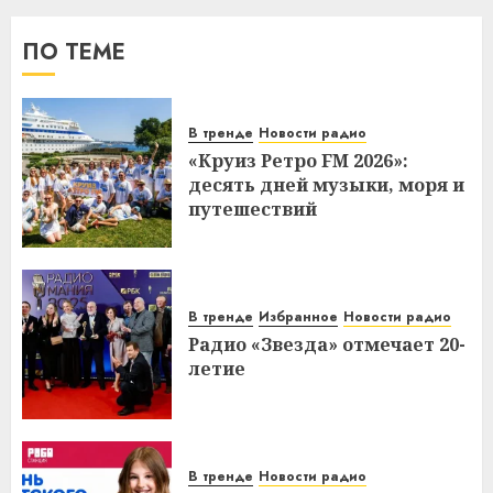
ПО ТЕМЕ
В тренде
Новости радио
«Круиз Ретро FM 2026»:
десять дней музыки, моря и
путешествий
В тренде
Избранное
Новости радио
Радио «Звезда» отмечает 20-
летие
В тренде
Новости радио