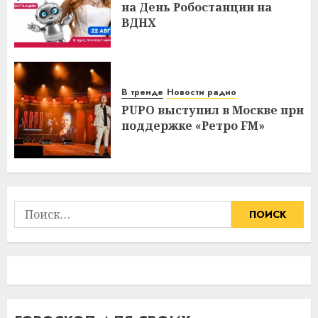
на День Робостанции на
ВДНХ
В тренде
Новости радио
PUPO выступил в Москве при
поддержке «Ретро FM»
Найти: