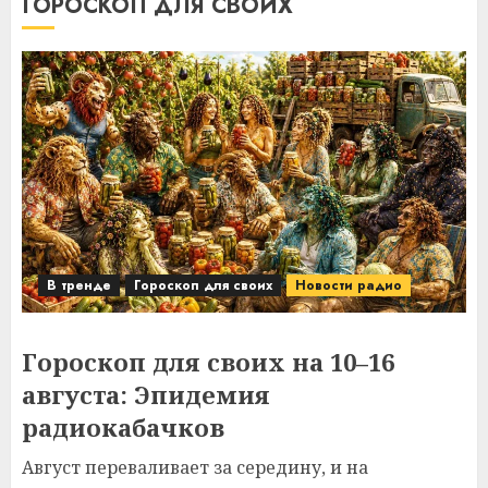
ГОРОСКОП ДЛЯ СВОИХ
В тренде
Гороскоп для своих
Новости радио
Гороскоп для своих на 10–16
августа: Эпидемия
радиокабачков
Август переваливает за середину, и на