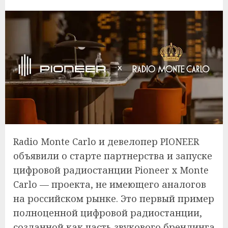
Radio Monte Carlo и девелопер PIONEER
объявили о старте партнерства и запуске
цифровой радиостанции Pioneer x Monte
Carlo — проекта, не имеющего аналогов
на российском рынке. Это первый пример
полноценной цифровой радиостанции,
созданной как часть звукового брендинга