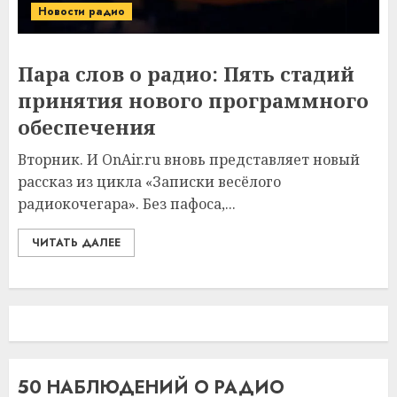
Новости радио
Пара слов о радио: Пять стадий
принятия нового программного
обеспечения
Вторник. И OnAir.ru вновь представляет новый
рассказ из цикла «Записки весёлого
радиокочегара». Без пафоса,...
ЧИТАТЬ ДАЛЕЕ
50 НАБЛЮДЕНИЙ О РАДИО