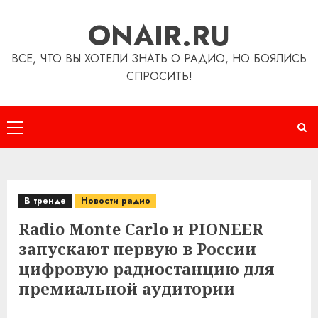
Перейти
ONAIR.RU
к
содержимому
ВСЕ, ЧТО ВЫ ХОТЕЛИ ЗНАТЬ О РАДИО, НО БОЯЛИСЬ
СПРОСИТЬ!
Основное
меню
В тренде
Новости радио
Radio Monte Carlo и PIONEER
запускают первую в России
цифровую радиостанцию для
премиальной аудитории