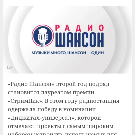
«Радио Шансон» второй год подряд
становится лауреатом премии
«СтримПик». В этом году радиостанция
одержала победу в номинации
«Диджитал-универсал», которой
отмечают проекты с самым широким
набором устройств, используемых для