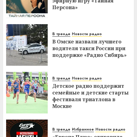
эфирную игру «Тайная
Персона»
В тренде
Новости радио
В Омске назвали лучшего
водителя такси России при
поддержке «Радио Сибирь»
В тренде
Новости радио
Детское радио поддержит
семейные и детские старты
фестиваля триатлона в
Москве
В тренде
Избранное
Новости радио
«Европа Плюс» отправила