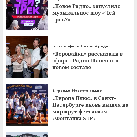
«Новое Радио» запустило
музыкальное шоу «Чей
трек?»
Гости в эфире
Новости радио
«Воровайки» рассказали в
эфире «Радио Шансон» о
новом составе
В тренде
Новости радио
«Европа Плюс» в Санкт-
Петербурге вновь вышла на
маршрут фестиваля
«Фонтанка SUP»