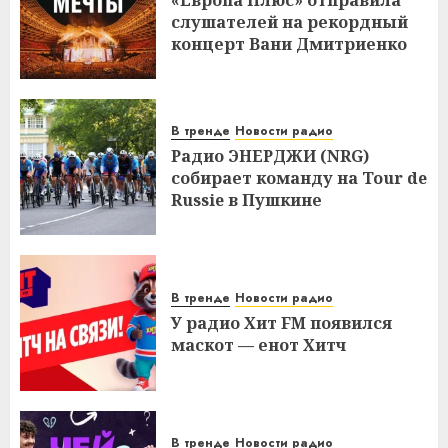
слушателей на рекордный
концерт Вани Дмитриенко
В тренде
Новости радио
Радио ЭНЕРДЖИ (NRG)
собирает команду на Tour de
Russie в Пушкине
В тренде
Новости радио
У радио Хит FM появился
маскот — енот Хитч
В тренде
Новости радио