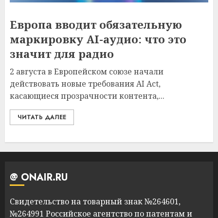
Европа вводит обязательную
маркировку AI-аудио: что это
значит для радио
2 августа в Европейском союзе начали
действовать новые требования AI Act,
касающиеся прозрачности контента,...
ЧИТАТЬ ДАЛЕЕ
@ ONAIR.RU
Свидетельство на товарный знак №264601,
№264991 Российское агентство по патентам и