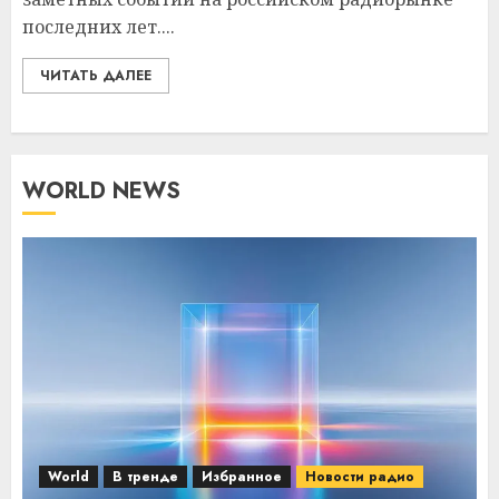
последних лет....
ЧИТАТЬ ДАЛЕЕ
WORLD NEWS
World
В тренде
Избранное
Новости радио