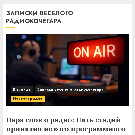
ЗАПИСКИ ВЕСЕЛОГО
РАДИОКОЧЕГАРА
В тренде
Записки веселого радиокочегара
Новости радио
Пара слов о радио: Пять стадий
принятия нового программного