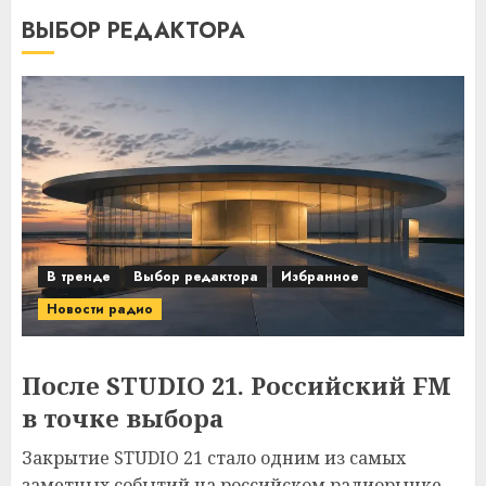
ВЫБОР РЕДАКТОРА
В тренде
Выбор редактора
Избранное
Новости радио
После STUDIO 21. Российский FM
в точке выбора
Закрытие STUDIO 21 стало одним из самых
заметных событий на российском радиорынке