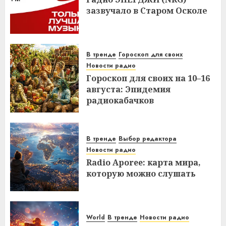
зазвучало в Старом Осколе
В тренде
Гороскоп для своих
Новости радио
Гороскоп для своих на 10–16
августа: Эпидемия
радиокабачков
В тренде
Выбор редактора
Новости радио
Radio Aporee: карта мира,
которую можно слушать
World
В тренде
Новости радио