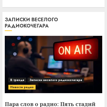
ЗАПИСКИ ВЕСЕЛОГО
РАДИОКОЧЕГАРА
В тренде
Записки веселого радиокочегара
Новости радио
Пара слов о радио: Пять стадий