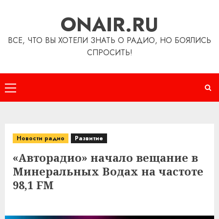
Перейти
ONAIR.RU
к
содержимому
ВСЕ, ЧТО ВЫ ХОТЕЛИ ЗНАТЬ О РАДИО, НО БОЯЛИСЬ
СПРОСИТЬ!
Основное
меню
Новости радио
Развитие
«Авторадио» начало вещание в
Минеральных Водах на частоте
98,1 FM