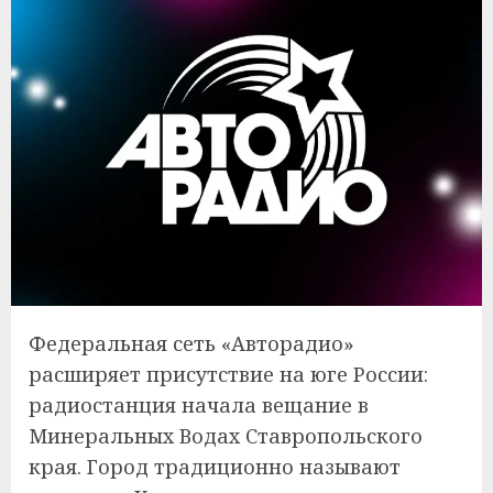
Федеральная сеть «Авторадио»
расширяет присутствие на юге России:
радиостанция начала вещание в
Минеральных Водах Ставропольского
края. Город традиционно называют