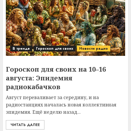
В тренде
Гороскоп для своих
Новости радио
Гороскоп для своих на 10–16
августа: Эпидемия
радиокабачков
Август переваливает за середину, и на
радиостанциях началась новая коллективная
эпидемия. Ещё неделю назад...
ЧИТАТЬ ДАЛЕЕ