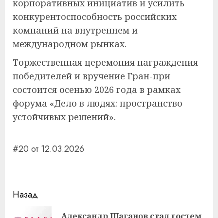
корпоративных инициатив и усилить
конкурентоспособность российских
компаний на внутреннем и
международном рынках.
Торжественная церемония награждения
победителей и вручение Гран-при
состоится осенью 2026 года в рамках
форума «Дело в людях: пространство
устойчивых решений».
#20 от 12.03.2026
Навигация
Назад
записи
Александр Шаганов стал гостем