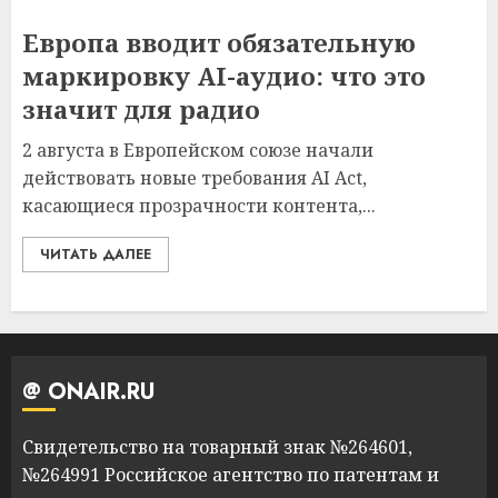
Европа вводит обязательную
маркировку AI-аудио: что это
значит для радио
2 августа в Европейском союзе начали
действовать новые требования AI Act,
касающиеся прозрачности контента,...
ЧИТАТЬ ДАЛЕЕ
@ ONAIR.RU
Свидетельство на товарный знак №264601,
№264991 Российское агентство по патентам и