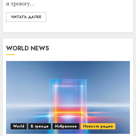
и тревогу....
ЧИТАТЬ ДАЛЕЕ
WORLD NEWS
World
В тренде
Избранное
Новости радио