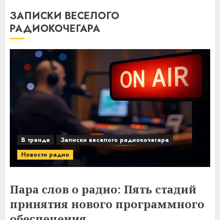
ЗАПИСКИ ВЕСЕЛОГО
РАДИОКОЧЕГАРА
В тренде
Записки веселого радиокочегара
Новости радио
Пара слов о радио: Пять стадий
принятия нового программного
обеспечения