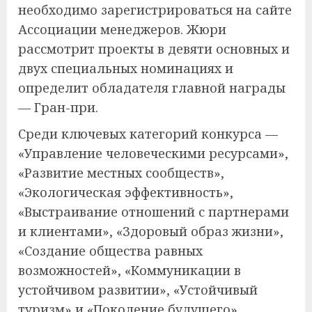
необходимо зарегистрироваться на сайте
Ассоциации менеджеров. Жюри
рассмотрит проекты в девяти основных и
двух специальных номинациях и
определит обладателя главной награды
— Гран-при.
Среди ключевых категорий конкурса —
«Управление человеческими ресурсами»,
«Развитие местных сообществ»,
«Экологическая эффективность»,
«Выстраивание отношений с партнерами
и клиентами», «Здоровый образ жизни»,
«Создание общества равных
возможностей», «Коммуникации в
устойчивом развитии», «Устойчивый
туризм» и «Поколение будущего».