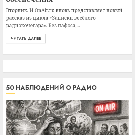
Вторник. И OnAir.ru вновь представляет новый
рассказ из цикла «Записки весёлого
радиокочегара». Без пафоса,...
ЧИТАТЬ ДАЛЕЕ
50 НАБЛЮДЕНИЙ О РАДИО