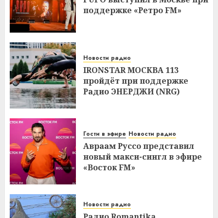
поддержке «Ретро FM»
Новости радио
IRONSTAR МОСКВА 113
пройдёт при поддержке
Радио ЭНЕРДЖИ (NRG)
Гости в эфире
Новости радио
Авраам Руссо представил
новый макси-сингл в эфире
«Восток FM»
Новости радио
Радио Romantika