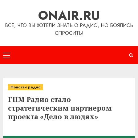
Перейти
ONAIR.RU
к
содержимому
ВСЕ, ЧТО ВЫ ХОТЕЛИ ЗНАТЬ О РАДИО, НО БОЯЛИСЬ
СПРОСИТЬ!
Основное
меню
Новости радио
ГПМ Радио стало
стратегическим партнером
проекта «Дело в людях»