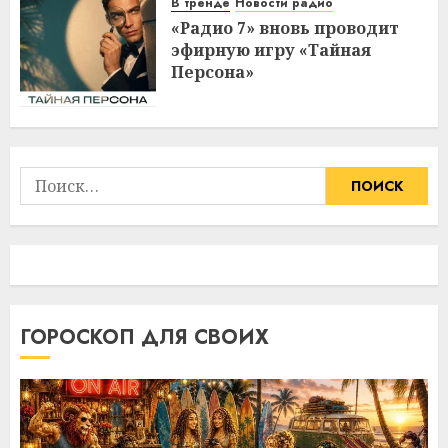
В тренде
Новости радио
«Радио 7» вновь проводит
эфирную игру «Тайная
Персона»
Найти:
ГОРОСКОП ДЛЯ СВОИХ