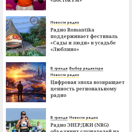
«Восток FM»
Новости радио
Радио Romantika
поддерживает фестиваль
«Сады и люди» в усадьбе
«Люблино»
В тренде
Выбор редактора
Новости радио
Цифровая эпоха возвращает
ценность региональному
радио
В тренде
Новости радио
Радио ЭНЕРДЖИ (NRG)
объединит слушателей на