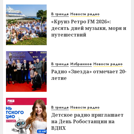
В тренде
Новости радио
«Круиз Ретро FM 2026»:
десять дней музыки, моря и
путешествий
В тренде
Избранное
Новости радио
Радио «Звезда» отмечает 20-
летие
В тренде
Новости радио
Детское радио приглашает
на День Робостанции на
ВДНХ