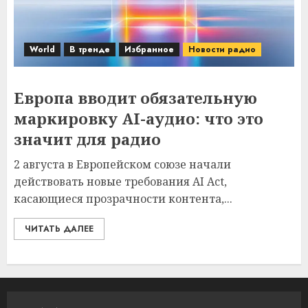
World
В тренде
Избранное
Новости радио
Европа вводит обязательную
маркировку AI-аудио: что это
значит для радио
2 августа в Европейском союзе начали
действовать новые требования AI Act,
касающиеся прозрачности контента,...
ЧИТАТЬ ДАЛЕЕ