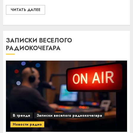
ЧИТАТЬ ДАЛЕЕ
ЗАПИСКИ ВЕСЕЛОГО
РАДИОКОЧЕГАРА
В тренде
Записки веселого радиокочегара
Новости радио