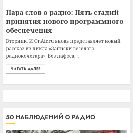
Пара слов о радио: Пять стадий
принятия нового программного
обеспечения
Вторник. И OnAir.ru вновь представляет новый
рассказ из цикла «Записки весёлого
радиокочегара». Без пафоса,...
ЧИТАТЬ ДАЛЕЕ
50 НАБЛЮДЕНИЙ О РАДИО