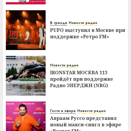
В тренде
Новости радио
PUPO выступил в Москве при
поддержке «Ретро FM»
Новости радио
IRONSTAR МОСКВА 113
пройдёт при поддержке
Радио ЭНЕРДЖИ (NRG)
Гости в эфире
Новости радио
Авраам Руссо представил
новый макси-сингл в эфире