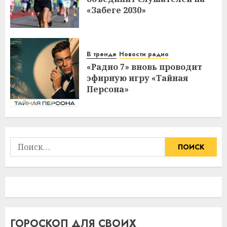
«Забеге 2030»
В тренде
Новости радио
«Радио 7» вновь проводит
эфирную игру «Тайная
Персона»
Найти:
ГОРОСКОП ДЛЯ СВОИХ