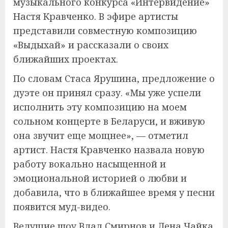
музыкального конкурса «Интервидение»
Настя Кравченко. В эфире артисты
представили совместную композицию
«Выдыхай» и рассказали о своих
ближайших проектах.
По словам Стаса Ярушина, предложение о
дуэте он принял сразу. «Мы уже успели
исполнить эту композицию на моем
сольном концерте в Беларуси, и вживую
она звучит еще мощнее», — отметил
артист. Настя Кравченко назвала новую
работу вокально насыщенной и
эмоциональной историей о любви и
добавила, что в ближайшее время у песни
появится муд-видео.
Ведущие шоу Влад Смирнов и Лена Чайка