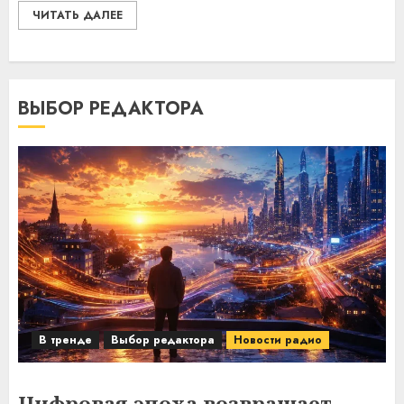
ЧИТАТЬ ДАЛЕЕ
ВЫБОР РЕДАКТОРА
В тренде
Выбор редактора
Новости радио
Цифровая эпоха возвращает