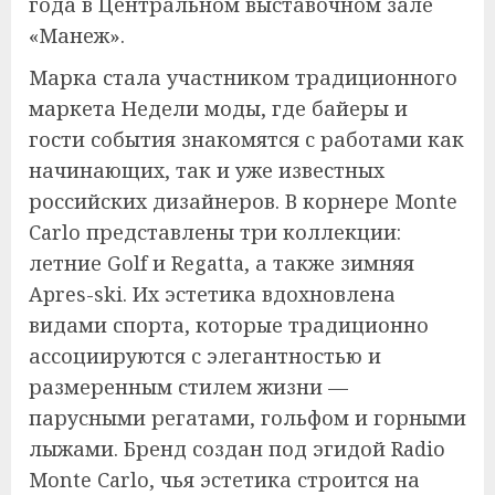
года в Центральном выставочном зале
«Манеж».
Марка стала участником традиционного
маркета Недели моды, где байеры и
гости события знакомятся с работами как
начинающих, так и уже известных
российских дизайнеров. В корнере Monte
Carlo представлены три коллекции:
летние Golf и Regatta, а также зимняя
Apres-ski. Их эстетика вдохновлена
видами спорта, которые традиционно
ассоциируются с элегантностью и
размеренным стилем жизни —
парусными регатами, гольфом и горными
лыжами. Бренд создан под эгидой Radio
Monte Carlo, чья эстетика строится на