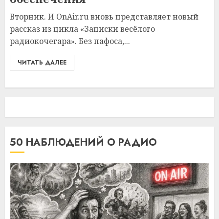
Вторник. И OnAir.ru вновь представляет новый
рассказ из цикла «Записки весёлого
радиокочегара». Без пафоса,...
ЧИТАТЬ ДАЛЕЕ
50 НАБЛЮДЕНИЙ О РАДИО