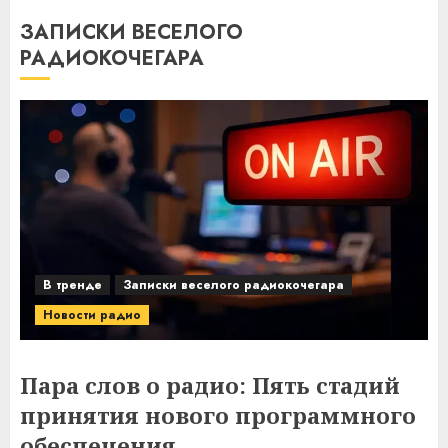
ЗАПИСКИ ВЕСЕЛОГО
РАДИОКОЧЕГАРА
В тренде
Записки веселого радиокочегара
Новости радио
Пара слов о радио: Пять стадий
принятия нового программного
обеспечения