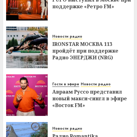
поддержке «Ретро FM»
Новости радио
IRONSTAR МОСКВА 113
пройдёт при поддержке
Радио ЭНЕРДЖИ (NRG)
Гости в эфире
Новости радио
Авраам Руссо представил
новый макси-сингл в эфире
«Восток FM»
Новости радио
Радио Romantika