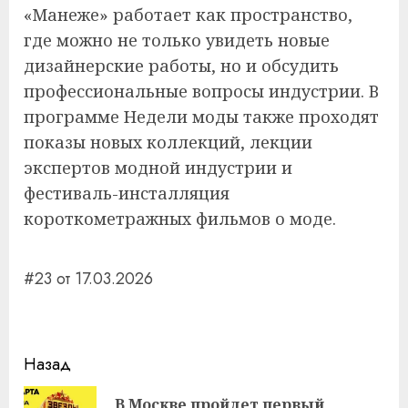
«Манеже» работает как пространство,
где можно не только увидеть новые
дизайнерские работы, но и обсудить
профессиональные вопросы индустрии. В
программе Недели моды также проходят
показы новых коллекций, лекции
экспертов модной индустрии и
фестиваль-инсталляция
короткометражных фильмов о моде.
#23 от 17.03.2026
Навигация
Назад
записи
В Москве пройдет первый