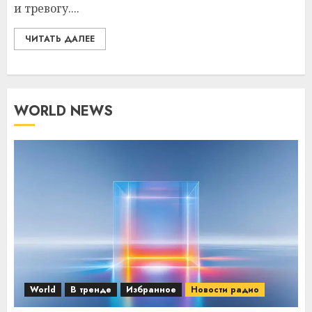
и тревогу....
ЧИТАТЬ ДАЛЕЕ
WORLD NEWS
World
В тренде
Избранное
Новости радио