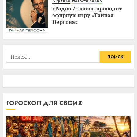
В тренде
Новости радио
«Радио 7» вновь проводит
эфирную игру «Тайная
Персона»
Найти:
ГОРОСКОП ДЛЯ СВОИХ