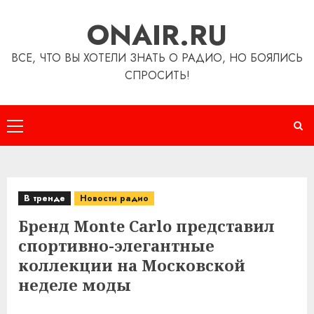
Перейти
ONAIR.RU
к
содержимому
ВСЕ, ЧТО ВЫ ХОТЕЛИ ЗНАТЬ О РАДИО, НО БОЯЛИСЬ
СПРОСИТЬ!
Основное
меню
В тренде
Новости радио
Бренд Monte Carlo представил
спортивно-элегантные
коллекции на Московской
неделе моды