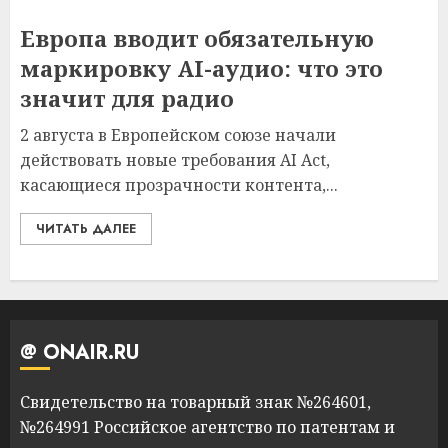
Европа вводит обязательную
маркировку AI-аудио: что это
значит для радио
2 августа в Европейском союзе начали
действовать новые требования AI Act,
касающиеся прозрачности контента,...
ЧИТАТЬ ДАЛЕЕ
@ ONAIR.RU
Свидетельство на товарный знак №264601,
№264991 Российское агентство по патентам и