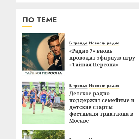
ПО ТЕМЕ
В тренде
Новости радио
«Радио 7» вновь
проводит эфирную игру
«Тайная Персона»
В тренде
Новости радио
Детское радио
поддержит семейные и
детские старты
фестиваля триатлона в
Москве