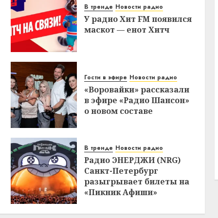
В тренде
Новости радио
У радио Хит FM появился
маскот — енот Хитч
Гости в эфире
Новости радио
«Воровайки» рассказали
в эфире «Радио Шансон»
о новом составе
В тренде
Новости радио
Радио ЭНЕРДЖИ (NRG)
Санкт-Петербург
разыгрывает билеты на
«Пикник Афиши»