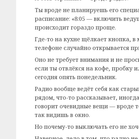
Ты вроде не планируешь его специа
расписание: «8:05 — включить ведущ
происходит гораздо проще.
Где-то на кухне щёлкает кнопка, в
телефоне случайно открывается пр
Оно не требует внимания и не прос
если ты отвлёкся на кофе, пробку 
сегодня опять понедельник.
Радио вообще ведёт себя как стар
рядом, что-то рассказывает, иногд
говорит очевидные вещи — вроде то
так видишь в окно.
Но почему-то выключать его не хоч
Наверное, дело в том, что радио н