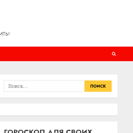
ИТЬ!
Найти:
ГОРОСКОП ДЛЯ СВОИХ