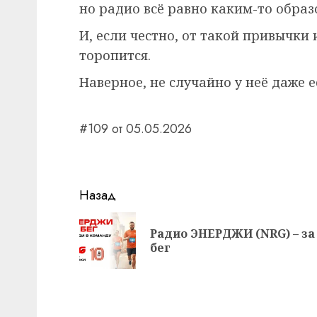
но радио всё равно каким-то образ
И, если честно, от такой привычки
торопится.
Наверное, не случайно у неё даже е
#109 от 05.05.2026
Навигация
Назад
записи
Радио ЭНЕРДЖИ (NRG) – за
бег