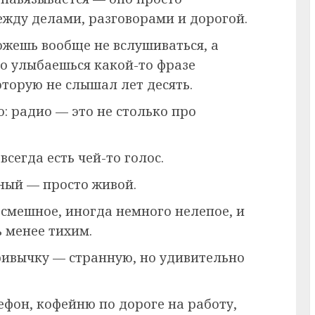
между делами, разговорами и дорогой.
ожешь вообще не вслушиваться, а
то улыбаешься какой-то фразе
торую не слышал лет десять.
о: радио — это не столько про
.
всегда есть чей-то голос.
ный — просто живой.
 смешное, иногда немного нелепое, и
ь менее тихим.
ривычку — странную, но удивительно
фон, кофейню по дороге на работу,