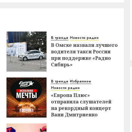
В тренде
Новости радио
В Омске назвали лучшего
водителя такси России
при поддержке «Радио
Сибирь»
В тренде
Избранное
Новости радио
«Европа Плюс»
отправила слушателей
на рекордный концерт
Вани Дмитриенко