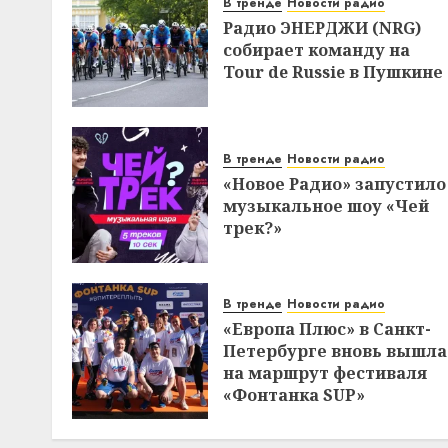
В тренде
Новости радио
Радио ЭНЕРДЖИ (NRG)
собирает команду на
Tour de Russie в Пушкине
В тренде
Новости радио
«Новое Радио» запустило
музыкальное шоу «Чей
трек?»
В тренде
Новости радио
«Европа Плюс» в Санкт-
Петербурге вновь вышла
на маршрут фестиваля
«Фонтанка SUP»