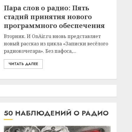
Пара слов о радио: Пять
стадий принятия нового
программного обеспечения
Вторник. И OnAir.ru вновь представляет
новый рассказ из цикла «Записки весёлого
радиокочегара». Без пафоса,...
ЧИТАТЬ ДАЛЕЕ
50 НАБЛЮДЕНИЙ О РАДИО