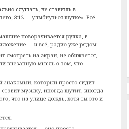
льно слушать, не ставишь в
его, 8:12 — улыбнуться шутке». Всё
 машине поворачивается ручка, в
иложение — и всё, радио уже рядом.
ит смотреть на экран, не обижается,
или внезапную мысль о том, что
ый знакомый, который просто сидит
а ставит музыку, иногда шутит, иногда
го, что на улице дождь, хотя ты это и
ется.
е навязывается — оно просто