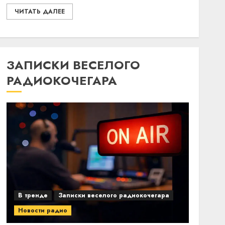
ЧИТАТЬ ДАЛЕЕ
ЗАПИСКИ ВЕСЕЛОГО
РАДИОКОЧЕГАРА
В тренде
Записки веселого радиокочегара
Новости радио