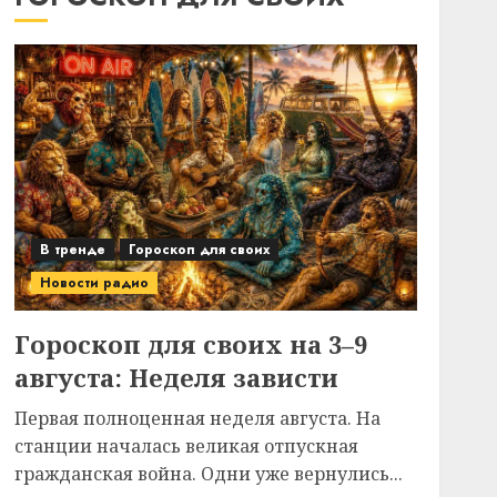
В тренде
Гороскоп для своих
Новости радио
Гороскоп для своих на 3–9
августа: Неделя зависти
Первая полноценная неделя августа. На
станции началась великая отпускная
гражданская война. Одни уже вернулись...