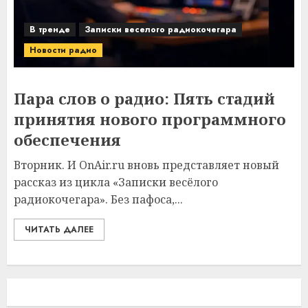
В тренде
Записки веселого радиокочегара
Новости радио
Пара слов о радио: Пять стадий
принятия нового программного
обеспечения
Вторник. И OnAir.ru вновь представляет новый
рассказ из цикла «Записки весёлого
радиокочегара». Без пафоса,...
ЧИТАТЬ ДАЛЕЕ