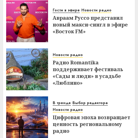
Гости в эфире
Новости радио
Авраам Руссо представил
новый макси-сингл в эфире
«Восток FM»
Новости радио
Радио Romantika
поддерживает фестиваль
«Сады и люди» в усадьбе
«Люблино»
В тренде
Выбор редактора
Новости радио
Цифровая эпоха возвращает
ценность региональному
радио