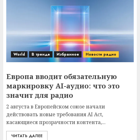
World
В тренде
Избранное
Новости радио
Европа вводит обязательную
маркировку AI-аудио: что это
значит для радио
2 августа в Европейском союзе начали
действовать новые требования AI Act,
касающиеся прозрачности контента,...
ЧИТАТЬ ДАЛЕЕ