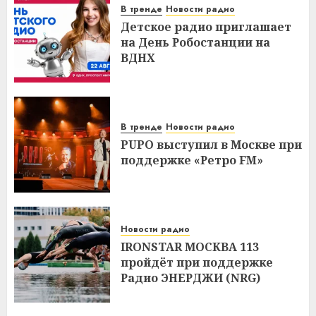
В тренде
Новости радио
Детское радио приглашает
на День Робостанции на
ВДНХ
В тренде
Новости радио
PUPO выступил в Москве при
поддержке «Ретро FM»
Новости радио
IRONSTAR МОСКВА 113
пройдёт при поддержке
Радио ЭНЕРДЖИ (NRG)