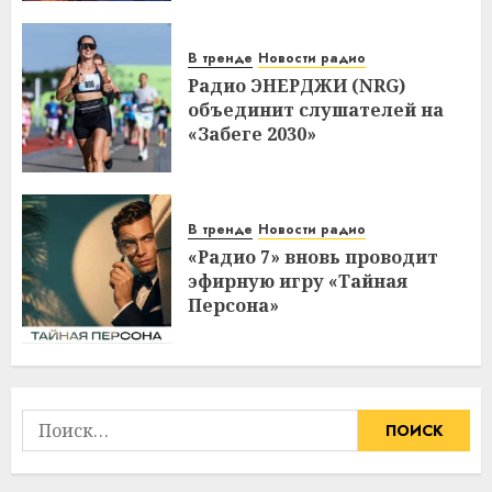
В тренде
Новости радио
Радио ЭНЕРДЖИ (NRG)
объединит слушателей на
«Забеге 2030»
В тренде
Новости радио
«Радио 7» вновь проводит
эфирную игру «Тайная
Персона»
Найти: