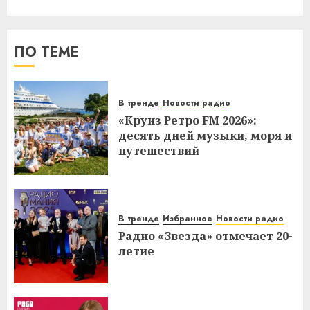
ПО ТЕМЕ
В тренде
Новости радио
«Круиз Ретро FM 2026»:
десять дней музыки, моря и
путешествий
В тренде
Избранное
Новости радио
Радио «Звезда» отмечает 20-
летие