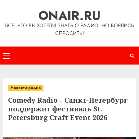
Перейти
ONAIR.RU
к
содержимому
ВСЕ, ЧТО ВЫ ХОТЕЛИ ЗНАТЬ О РАДИО, НО БОЯЛИСЬ
СПРОСИТЬ!
Основное
меню
Новости радио
Comedy Radio – Санкт-Петербург
поддержит фестиваль St.
Petersburg Craft Event 2026