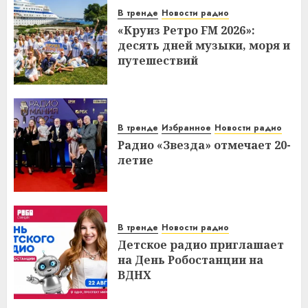
В тренде
Новости радио
«Круиз Ретро FM 2026»:
десять дней музыки, моря и
путешествий
В тренде
Избранное
Новости радио
Радио «Звезда» отмечает 20-
летие
В тренде
Новости радио
Детское радио приглашает
на День Робостанции на
ВДНХ