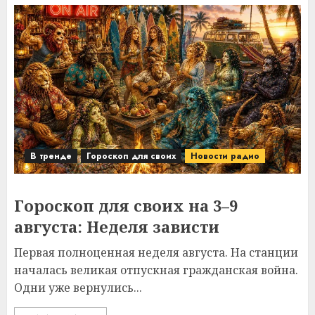
В тренде
Гороскоп для своих
Новости радио
Гороскоп для своих на 3–9
августа: Неделя зависти
Первая полноценная неделя августа. На станции
началась великая отпускная гражданская война.
Одни уже вернулись...