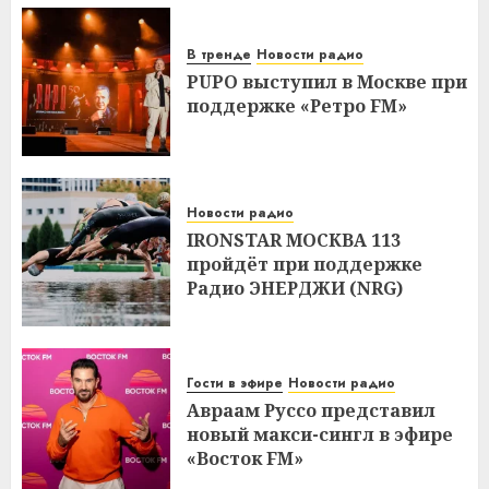
В тренде
Новости радио
PUPO выступил в Москве при
поддержке «Ретро FM»
Новости радио
IRONSTAR МОСКВА 113
пройдёт при поддержке
Радио ЭНЕРДЖИ (NRG)
Гости в эфире
Новости радио
Авраам Руссо представил
новый макси-сингл в эфире
«Восток FM»