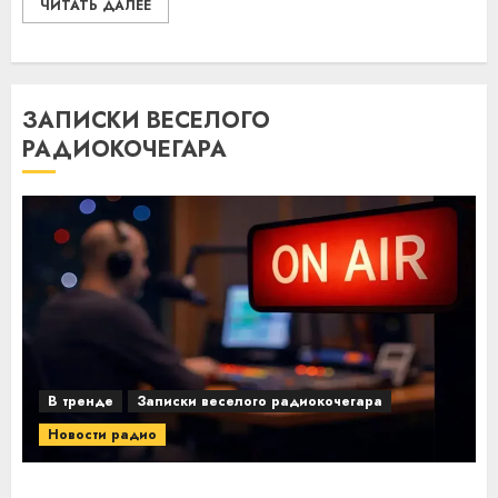
ЧИТАТЬ ДАЛЕЕ
ЗАПИСКИ ВЕСЕЛОГО
РАДИОКОЧЕГАРА
В тренде
Записки веселого радиокочегара
Новости радио