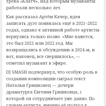
трека «Клатч», над которым музыканты
работали несколько лет.
Как рассказал Артём Качер, идея
записать дуэт появилась ещё в 2021–2022
годах, однако к активной работе артисты
вернулись только позже. «Мне кажется,
это был 2021 или 2022 год. Мы
возвращались к обсуждению в 2024-м, и
вот, наконец, все свершилось», —
отметил музыкант в эфире.
DJ SMASH подчеркнул, что особую роль в
создании композиции сыграл текст
Натальи Гришковец — дочери
драматурга Евгения Гришковца, с
которой он сотрудничает уже давно. По
словам артиста, именно её подход к