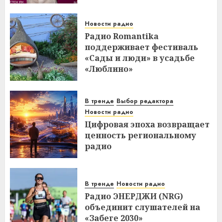
Новости радио
Радио Romantika
поддерживает фестиваль
«Сады и люди» в усадьбе
«Люблино»
В тренде
Выбор редактора
Новости радио
Цифровая эпоха возвращает
ценность региональному
радио
В тренде
Новости радио
Радио ЭНЕРДЖИ (NRG)
объединит слушателей на
«Забеге 2030»