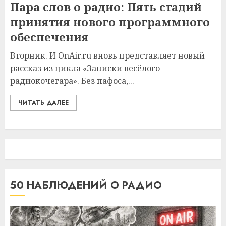
Пара слов о радио: Пять стадий
принятия нового программного
обеспечения
Вторник. И OnAir.ru вновь представляет новый
рассказ из цикла «Записки весёлого
радиокочегара». Без пафоса,...
ЧИТАТЬ ДАЛЕЕ
50 НАБЛЮДЕНИЙ О РАДИО