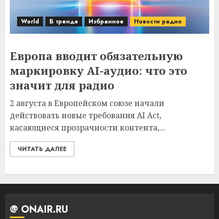
World
В тренде
Избранное
Новости радио
Европа вводит обязательную
маркировку AI-аудио: что это
значит для радио
2 августа в Европейском союзе начали
действовать новые требования AI Act,
касающиеся прозрачности контента,...
ЧИТАТЬ ДАЛЕЕ
@ ONAIR.RU