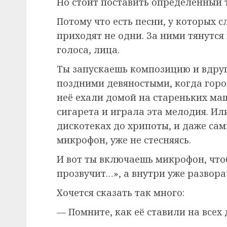
Но стоит поставить определённый т
Потому что есть песни, у которых 
приходят не одни. За ними тянутся
голоса, лица.
Ты запускаешь композицию и вдруг
поздними девяностыми, когда горо
неё ехали домой на стареньких маш
сигарета и играла эта мелодия. Ил
дискотеках до хрипоты, и даже сам
микрофон, уже не стесняясь.
И вот ты включаешь микрофон, что
прозвучит…», а внутри уже развора
Хочется сказать так много:
— Помните, как её ставили на всех