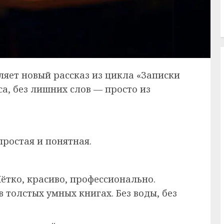
вляет новый рассказ из цикла «Записки
са, без лишних слов — просто из
простая и понятная.
 Чётко, красиво, профессионально.
в толстых умных книгах. Без воды, без