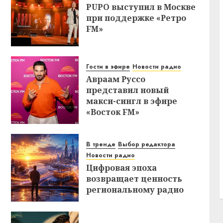
PUPO выступил в Москве
при поддержке «Ретро
FM»
Гости в эфире
Новости радио
Авраам Руссо
представил новый
макси-сингл в эфире
«Восток FM»
В тренде
Выбор редактора
Новости радио
Цифровая эпоха
возвращает ценность
региональному радио