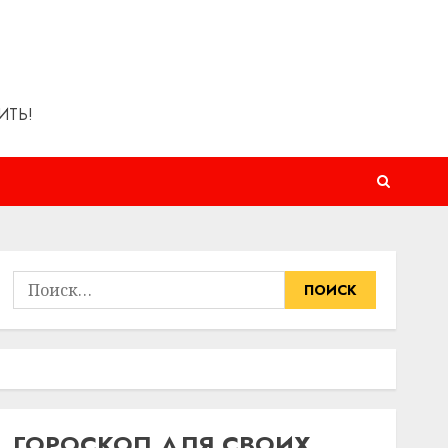
ИТЬ!
Найти:
ГОРОСКОП ДЛЯ СВОИХ