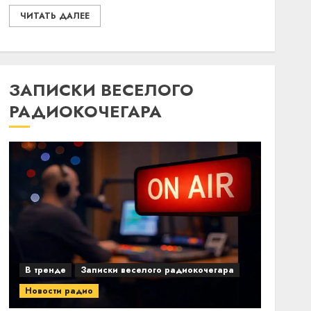
ЧИТАТЬ ДАЛЕЕ
ЗАПИСКИ ВЕСЕЛОГО
РАДИОКОЧЕГАРА
В тренде
Записки веселого радиокочегара
Новости радио