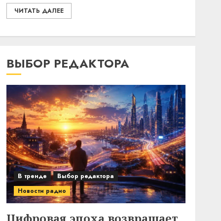
ЧИТАТЬ ДАЛЕЕ
ВЫБОР РЕДАКТОРА
В тренде
Выбор редактора
Новости радио
Цифровая эпоха возвращает