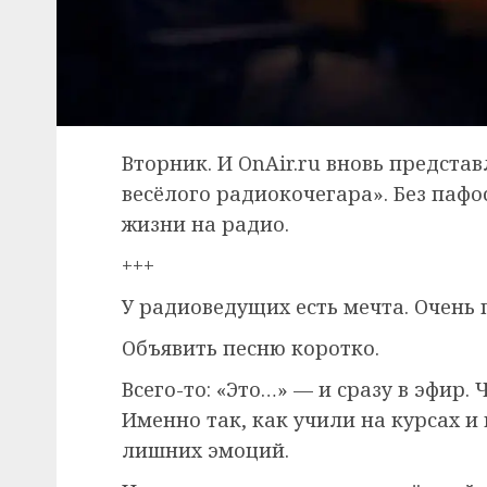
Вторник. И OnAir.ru вновь предста
весёлого радиокочегара». Без пафо
жизни на радио.
+++
У радиоведущих есть мечта. Очень 
Объявить песню коротко.
Всего-то: «Это…» — и сразу в эфир.
Именно так, как учили на курсах и 
лишних эмоций.