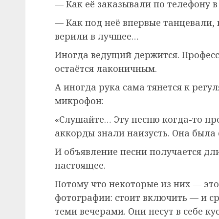
— Как её заказывали по телефону в
— Как под неё впервые танцевали, 
верили в лучшее…
Иногда ведущий держится. Профес
остаётся лаконичным.
А иногда рука сама тянется к регул
микрофон:
«Слушайте… Эту песню когда-то про
аккорды знали наизусть. Она была
И объявление песни получается дл
настоящее.
Потому что некоторые из них — это
фотографии: стоит включить — и ср
теми вечерами. Они несут в себе к