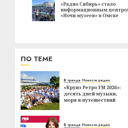
записи
«Радио Сибирь» стало
информационным центро
«Ночи музеев» в Омске
ПО ТЕМЕ
В тренде
Новости радио
«Круиз Ретро FM 2026»:
десять дней музыки,
моря и путешествий
В тренде
Новости радио