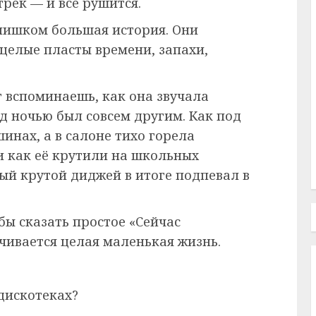
рек — и всё рушится.
слишком большая история. Они
 целые пласты времени, запахи,
 вспоминаешь, как она звучала
д ночью был совсем другим. Как под
инах, а в салоне тихо горела
и как её крутили на школьных
ый крутой диджей в итоге подпевал в
бы сказать простое «Сейчас
чивается целая маленькая жизнь.
 дискотеках?