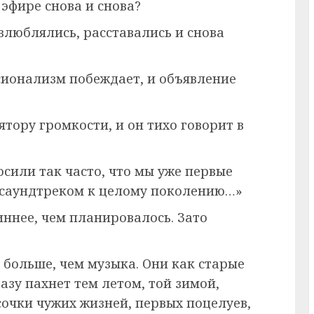
 эфире снова и снова?
влюблялись, расставались и снова
сионализм побеждает, и объявление
ятору громкости, и он тихо говорит в
сили так часто, что мы уже первые
 саундтреком к целому поколению…»
иннее, чем планировалось. Зато
 больше, чем музыка. Они как старые
азу пахнет тем летом, той зимой,
усочки чужих жизней, первых поцелуев,