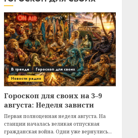
В тренде
Гороскоп для своих
Новости радио
Гороскоп для своих на 3–9
августа: Неделя зависти
Первая полноценная неделя августа. На
станции началась великая отпускная
гражданская война. Одни уже вернулись...