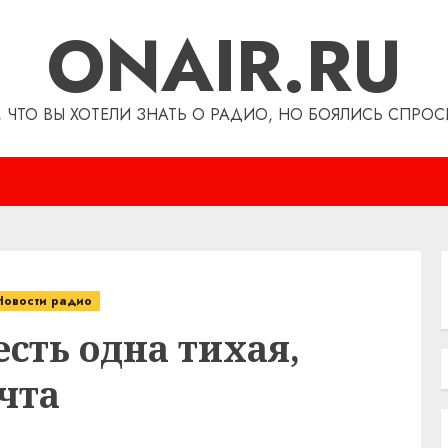
ONAIR.RU
, ЧТО ВЫ ХОТЕЛИ ЗНАТЬ О РАДИО, НО БОЯЛИСЬ СПРОС
Новости радио
сть одна тихая,
чта