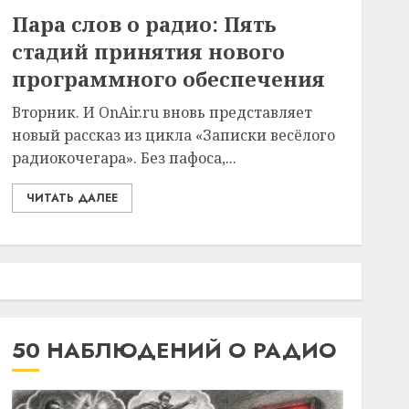
Пара слов о радио: Пять
стадий принятия нового
программного обеспечения
Вторник. И OnAir.ru вновь представляет
новый рассказ из цикла «Записки весёлого
радиокочегара». Без пафоса,...
ЧИТАТЬ ДАЛЕЕ
50 НАБЛЮДЕНИЙ О РАДИО