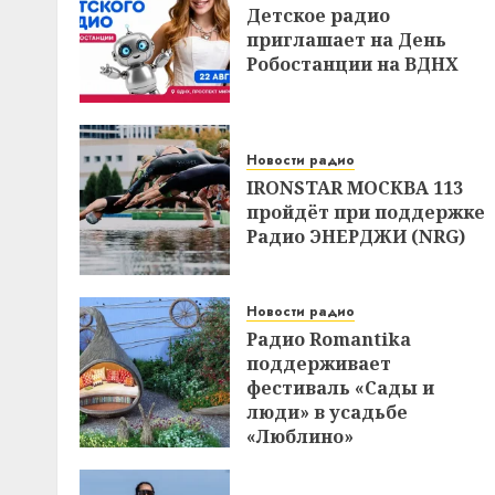
Детское радио
приглашает на День
Робостанции на ВДНХ
Новости радио
IRONSTAR МОСКВА 113
пройдёт при поддержке
Радио ЭНЕРДЖИ (NRG)
Новости радио
Радио Romantika
поддерживает
фестиваль «Сады и
люди» в усадьбе
«Люблино»