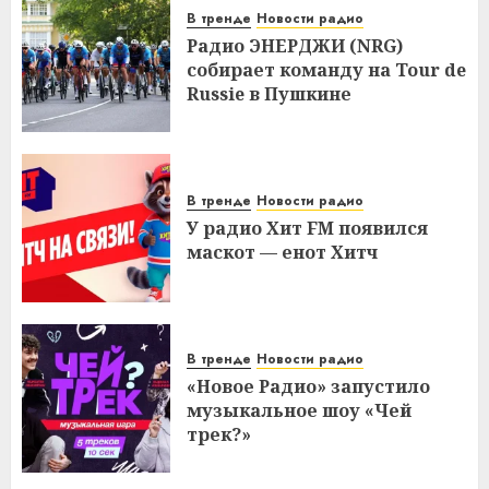
В тренде
Новости радио
Радио ЭНЕРДЖИ (NRG)
собирает команду на Tour de
Russie в Пушкине
В тренде
Новости радио
У радио Хит FM появился
маскот — енот Хитч
В тренде
Новости радио
«Новое Радио» запустило
музыкальное шоу «Чей
трек?»