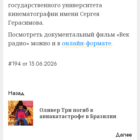
государственного университета
кинематографии имени Сергея
Герасимова.
Посмотреть документальный фильм «Век
радио» можно и в
онлайн-формате
.
#194 от 15.06.2026
Навигация
Назад
записи
Оливер Три погиб в
Пр
авиакатастрофе в Бразилии
за
Далее