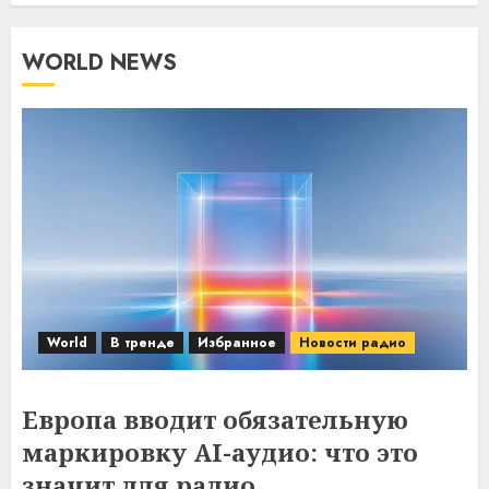
WORLD NEWS
World
В тренде
Избранное
Новости радио
Европа вводит обязательную
маркировку AI-аудио: что это
значит для радио