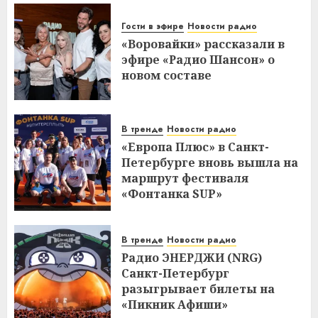
Гости в эфире
Новости радио
«Воровайки» рассказали в
эфире «Радио Шансон» о
новом составе
В тренде
Новости радио
«Европа Плюс» в Санкт-
Петербурге вновь вышла на
маршрут фестиваля
«Фонтанка SUP»
В тренде
Новости радио
Радио ЭНЕРДЖИ (NRG)
Санкт-Петербург
разыгрывает билеты на
«Пикник Афиши»