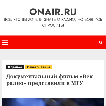
Перейти
ONAIR.RU
к
содержимому
ВСЕ, ЧТО ВЫ ХОТЕЛИ ЗНАТЬ О РАДИО, НО БОЯЛИСЬ
СПРОСИТЬ!
Основное
меню
В тренде
Новости радио
Документальный фильм «Век
радио» представили в МГУ