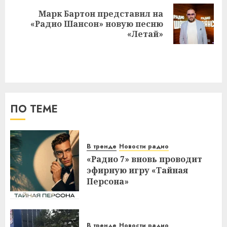
Марк Бартон представил на
Следующая
«Радио Шансон» новую песню
запись:
«Летай»
ПО ТЕМЕ
В тренде
Новости радио
«Радио 7» вновь проводит
эфирную игру «Тайная
Персона»
В тренде
Новости радио