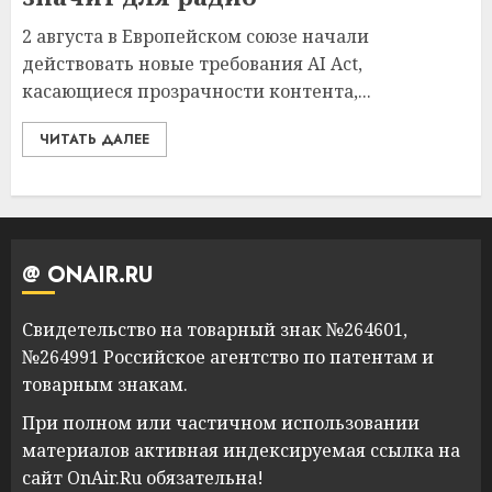
2 августа в Европейском союзе начали
действовать новые требования AI Act,
касающиеся прозрачности контента,...
ЧИТАТЬ ДАЛЕЕ
@ ONAIR.RU
Свидетельство на товарный знак №264601,
№264991 Российское агентство по патентам и
товарным знакам.
При полном или частичном использовании
материалов активная индексируемая ссылка на
сайт OnAir.Ru обязательна!