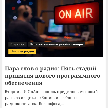
В тренде
Записки веселого радиокочегара
Новости радио
Пара слов о радио: Пять стадий
принятия нового программного
обеспечения
Вторник. И OnAir.ru вновь представляет новый
рассказ из цикла «Записки весёлого
радиокочегара». Без пафоса,...