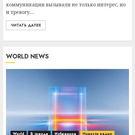
коммуникации вызывали не только интерес, но
и тревогу....
ЧИТАТЬ ДАЛЕЕ
WORLD NEWS
World
В тренде
Избранное
Новости радио