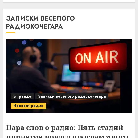
ЗАПИСКИ ВЕСЕЛОГО
РАДИОКОЧЕГАРА
В тренде
Записки веселого радиокочегара
Новости радио
Пара слов о радио: Пять стадий
принятия нового программного