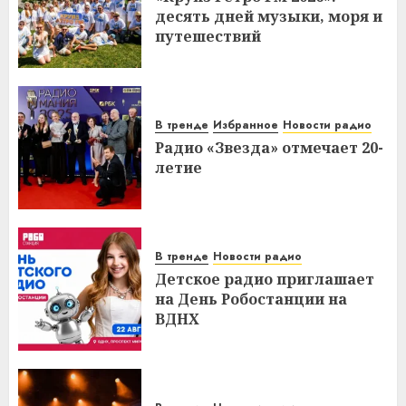
десять дней музыки, моря и
путешествий
В тренде
Избранное
Новости радио
Радио «Звезда» отмечает 20-
летие
В тренде
Новости радио
Детское радио приглашает
на День Робостанции на
ВДНХ