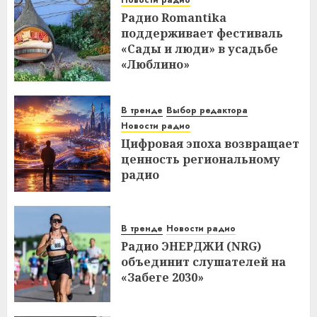
Новости радио
Радио Romantika
поддерживает фестиваль
«Сады и люди» в усадьбе
«Люблино»
В тренде
Выбор редактора
Новости радио
Цифровая эпоха возвращает
ценность региональному
радио
В тренде
Новости радио
Радио ЭНЕРДЖИ (NRG)
объединит слушателей на
«Забеге 2030»