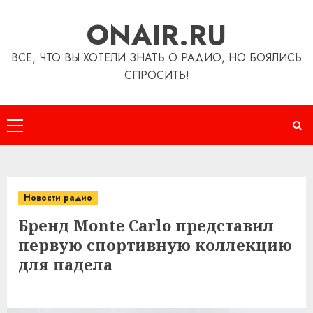
Перейти
ONAIR.RU
к
содержимому
ВСЕ, ЧТО ВЫ ХОТЕЛИ ЗНАТЬ О РАДИО, НО БОЯЛИСЬ
СПРОСИТЬ!
Основное
меню
Новости радио
Бренд Monte Carlo представил
первую спортивную коллекцию
для падела