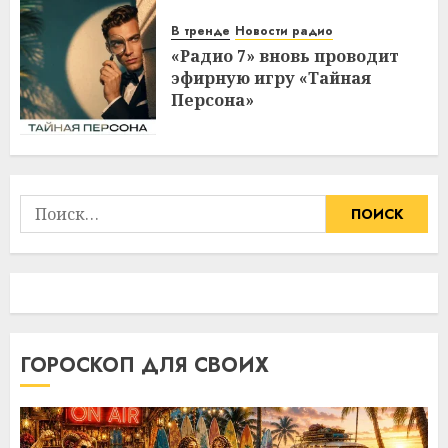
В тренде
Новости радио
«Радио 7» вновь проводит
эфирную игру «Тайная
Персона»
Найти:
ГОРОСКОП ДЛЯ СВОИХ