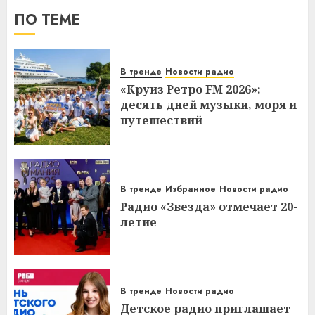
ПО ТЕМЕ
В тренде
Новости радио
«Круиз Ретро FM 2026»:
десять дней музыки, моря и
путешествий
В тренде
Избранное
Новости радио
Радио «Звезда» отмечает 20-
летие
В тренде
Новости радио
Детское радио приглашает