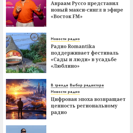
Авраам Руссо представил
новый макси-сингл в эфире
«Восток FM»
Новости радио
Радио Romantika
поддерживает фестиваль
«Сады и люди» в усадьбе
«Люблино»
В тренде
Выбор редактора
Новости радио
Цифровая эпоха возвращает
ценность региональному
радио