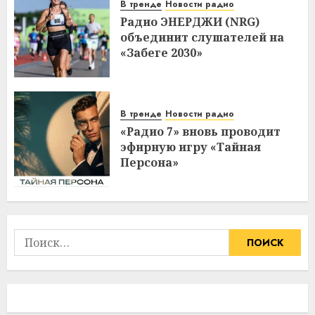
В тренде
Новости радио
Радио ЭНЕРДЖИ (NRG)
объединит слушателей на
«Забеге 2030»
В тренде
Новости радио
«Радио 7» вновь проводит
эфирную игру «Тайная
Персона»
Найти: