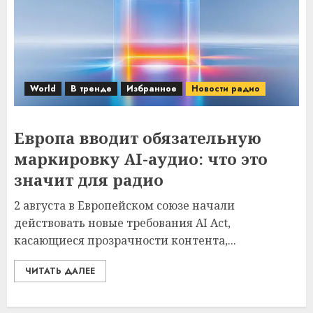
World
В тренде
Избранное
Новости радио
Европа вводит обязательную
маркировку AI-аудио: что это
значит для радио
2 августа в Европейском союзе начали
действовать новые требования AI Act,
касающиеся прозрачности контента,...
ЧИТАТЬ ДАЛЕЕ