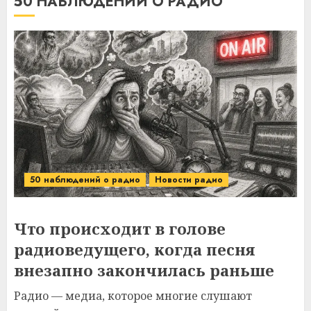
50 НАБЛЮДЕНИЙ О РАДИО
50 наблюдений о радио
Новости радио
Что происходит в голове
радиоведущего, когда песня
внезапно закончилась раньше
Радио — медиа, которое многие слушают