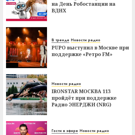
на День Робостанции на
ВДНХ
В тренде
Новости радио
PUPO выступил в Москве при
поддержке «Ретро FM»
Новости радио
IRONSTAR МОСКВА 113
пройдёт при поддержке
Радио ЭНЕРДЖИ (NRG)
Гости в эфире
Новости радио