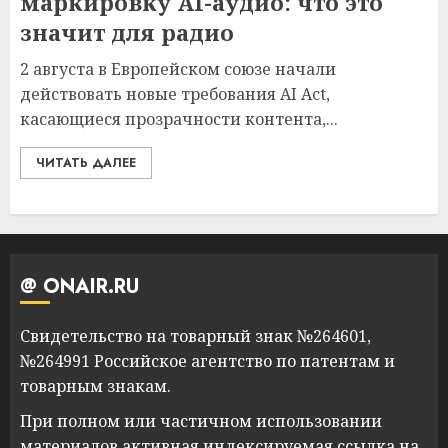
маркировку AI-аудио: что это
значит для радио
2 августа в Европейском союзе начали
действовать новые требования AI Act,
касающиеся прозрачности контента,...
ЧИТАТЬ ДАЛЕЕ
@ ONAIR.RU
Свидетельство на товарный знак №264601,
№264991 Российское агентство по патентам и
товарным знакам.
При полном или частичном использовании
материалов активная индексируемая ссылка на