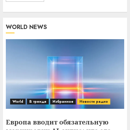
WORLD NEWS
World
В тренде
Избранное
Новости радио
Европа вводит обязательную