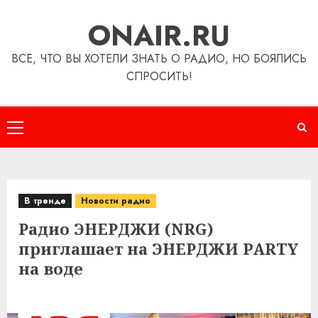
Перейти
ONAIR.RU
к
содержимому
ВСЕ, ЧТО ВЫ ХОТЕЛИ ЗНАТЬ О РАДИО, НО БОЯЛИСЬ
СПРОСИТЬ!
Основное
меню
В тренде
Новости радио
Радио ЭНЕРДЖИ (NRG)
приглашает на ЭНЕРДЖИ PARTY
на воде