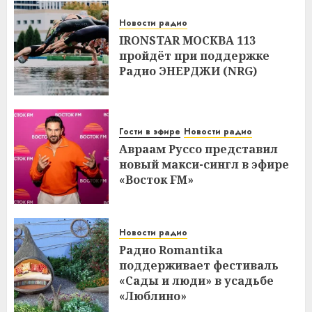
Новости радио
IRONSTAR МОСКВА 113
пройдёт при поддержке
Радио ЭНЕРДЖИ (NRG)
Гости в эфире
Новости радио
Авраам Руссо представил
новый макси-сингл в эфире
«Восток FM»
Новости радио
Радио Romantika
поддерживает фестиваль
«Сады и люди» в усадьбе
«Люблино»