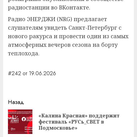
радиостанции во ВКонтакте.
Радио ЭНЕРДЖИ (NRG) предлагает
слушателям увидеть Санкт-Петербург с
нового ракурса и провести один из самых
атмосферных вечеров сезона на борту
теплохода.
#242 от 19.06.2026
Навигация
Назад
записи
«Калина Красная» поддержит
Пр
фестиваль «РУСь_СВЕТ в
за
Подмосковье»