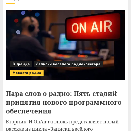
В тренде
Записки веселого радиокочегара
Новости радио
Пара слов о радио: Пять стадий
принятия нового программного
обеспечения
Вторник. И OnAir.ru вновь представляет новый
рассказ из цикла «Записки весёлого