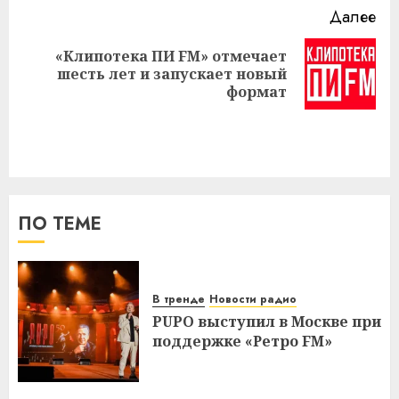
Далее
«Клипотека ПИ FM» отмечает
Следующая
шесть лет и запускает новый
запись:
формат
ПО ТЕМЕ
В тренде
Новости радио
PUPO выступил в Москве при
поддержке «Ретро FM»