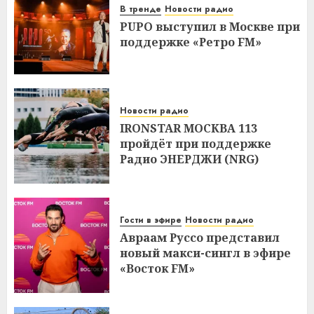
В тренде
Новости радио
PUPO выступил в Москве при
поддержке «Ретро FM»
Новости радио
IRONSTAR МОСКВА 113
пройдёт при поддержке
Радио ЭНЕРДЖИ (NRG)
Гости в эфире
Новости радио
Авраам Руссо представил
новый макси-сингл в эфире
«Восток FM»