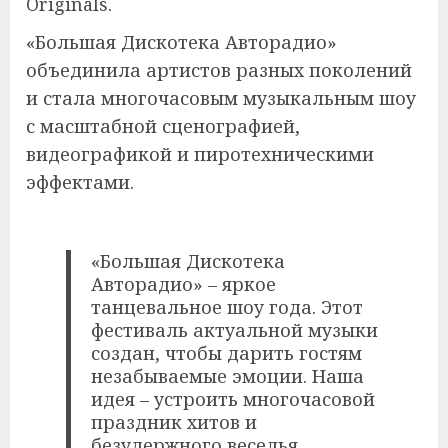
Originals.
«Большая Дискотека Авторадио»
объединила артистов разных поколений
и стала многочасовым музыкальным шоу
с масштабной сценографией,
видеографикой и пиротехническими
эффектами.
«Большая Дискотека
Авторадио» – яркое
танцевальное шоу года. Этот
фестиваль актуальной музыки
создан, чтобы дарить гостям
незабываемые эмоции. Наша
идея – устроить многочасовой
праздник хитов и
безудержного веселья,