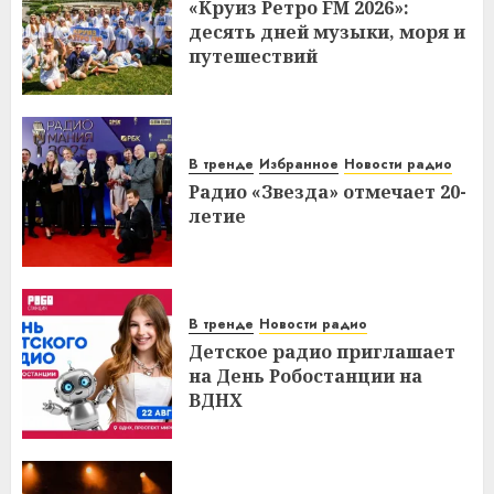
«Круиз Ретро FM 2026»:
десять дней музыки, моря и
путешествий
В тренде
Избранное
Новости радио
Радио «Звезда» отмечает 20-
летие
В тренде
Новости радио
Детское радио приглашает
на День Робостанции на
ВДНХ