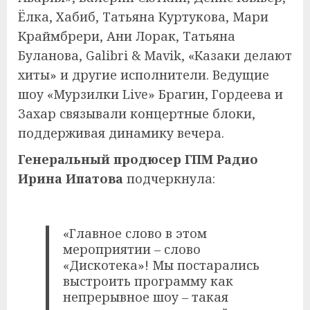
Ёлка, Хабиб, Татьяна Куртукова, Мари
Краймбрери, Ани Лорак, Татьяна
Буланова, Galibri & Mavik, «Казаки делают
хиты» и другие исполнители. Ведущие
шоу «Мурзилки Live» Брагин, Гордеева и
Захар связывали концертные блоки,
поддерживая динамику вечера.
Генеральный продюсер ГПМ Радио
Ирина Ипатова
подчеркнула:
«Главное слово в этом
мероприятии – слово
«Дискотека»! Мы постарались
выстроить программу как
непрерывное шоу – такая