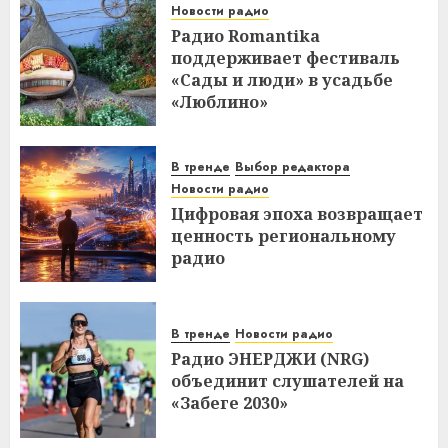
Новости радио
Радио Romantika
поддерживает фестиваль
«Сады и люди» в усадьбе
«Люблино»
В тренде
Выбор редактора
Новости радио
Цифровая эпоха возвращает
ценность региональному
радио
В тренде
Новости радио
Радио ЭНЕРДЖИ (NRG)
объединит слушателей на
«Забеге 2030»