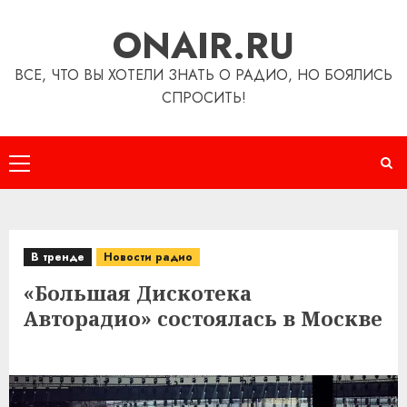
Перейти
ONAIR.RU
к
содержимому
ВСЕ, ЧТО ВЫ ХОТЕЛИ ЗНАТЬ О РАДИО, НО БОЯЛИСЬ
СПРОСИТЬ!
Основное
меню
В тренде
Новости радио
«Большая Дискотека
Авторадио» состоялась в Москве