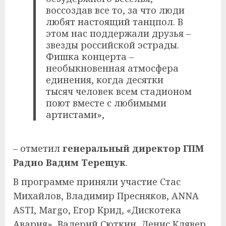
воссоздав все то, за что люди
любят настоящий танцпол. В
этом нас поддержали друзья –
звезды российской эстрады.
Фишка концерта –
необыкновенная атмосфера
единения, когда десятки
тысяч человек всем стадионом
поют вместе с любимыми
артистами»,
– отметил
генеральный директор ГПМ
Радио Вадим Терещук
.
В программе приняли участие Стас
Михайлов, Владимир Пресняков, ANNA
ASTI, Margo, Егор Крид, «Дискотека
Авария», Валерий Сюткин, Денис Клявер,