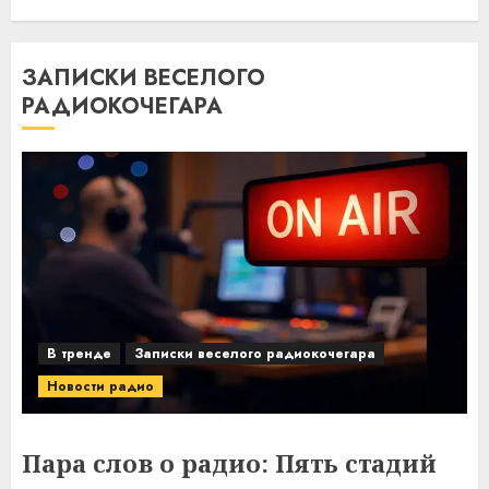
ЗАПИСКИ ВЕСЕЛОГО
РАДИОКОЧЕГАРА
В тренде
Записки веселого радиокочегара
Новости радио
Пара слов о радио: Пять стадий