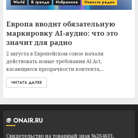
World
В тренде
Избранное
Новости радио
Европа вводит обязательную
маркировку AI-аудио: что это
значит для радио
2 августа в Европейском союзе начали
действовать новые требования AI Act,
касающиеся прозрачности контента,...
ЧИТАТЬ ДАЛЕЕ
@ ONAIR.RU
Свидетельство на товарный знак №264601,