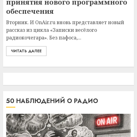
принятия нового программного
обеспечения
Вторник. И OnAir.ru вновь представляет новый
рассказ из цикла «Записки весёлого
радиокочегара». Без пафоса,...
ЧИТАТЬ ДАЛЕЕ
50 НАБЛЮДЕНИЙ О РАДИО