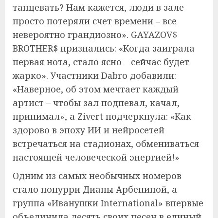
танцевать? Нам кажется, люди в зале
просто потеряли счет времени – все
невероятно грандиозно». GAYAZOV$
BROTHER$ признались: «Когда заиграла
первая нота, стало ясно – сейчас будет
жарко». Участники Dabro добавили:
«Наверное, об этом мечтает каждый
артист – чтобы зал подпевал, качал,
принимал», а Zivert подчеркнула: «Как
здорово в эпоху ИИ и нейросетей
встречаться на стадионах, обмениваться
настоящей человеческой энергией!»
Одним из самых необычных номеров
стало попурри Дианы Арбениной, а
группа «Иванушки International» впервые
объединила десять своих песен в единый