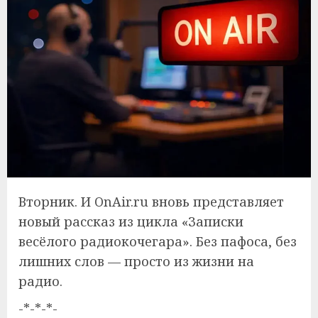
Вторник. И OnAir.ru вновь представляет
новый рассказ из цикла «Записки
весёлого радиокочегара». Без пафоса, без
лишних слов — просто из жизни на
радио.
-*-*-*-