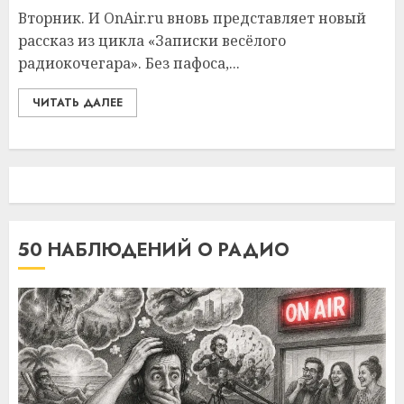
Вторник. И OnAir.ru вновь представляет новый
рассказ из цикла «Записки весёлого
радиокочегара». Без пафоса,...
ЧИТАТЬ ДАЛЕЕ
50 НАБЛЮДЕНИЙ О РАДИО