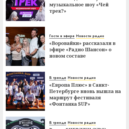
музыкальное шоу «Чей
трек?»
Гости в эфире
Новости радио
«Воровайки» рассказали в
эфире «Радио Шансон» о
новом составе
В тренде
Новости радио
«Европа Плюс» в Санкт-
Петербурге вновь вышла на
маршрут фестиваля
«Фонтанка SUP»
В тренде
Новости радио