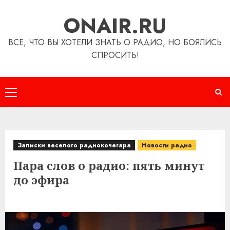
Перейти
ONAIR.RU
к
содержимому
ВСЕ, ЧТО ВЫ ХОТЕЛИ ЗНАТЬ О РАДИО, НО БОЯЛИСЬ
СПРОСИТЬ!
Основное
меню
Записки веселого радиокочегара
Новости радио
Пара слов о радио: пять минут
до эфира