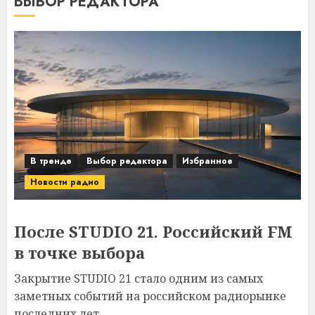
ВЫБОР РЕДАКТОРА
В тренде
Выбор редактора
Избранное
Новости радио
После STUDIO 21. Российский FM
в точке выбора
Закрытие STUDIO 21 стало одним из самых
заметных событий на российском радиорынке
последних лет....