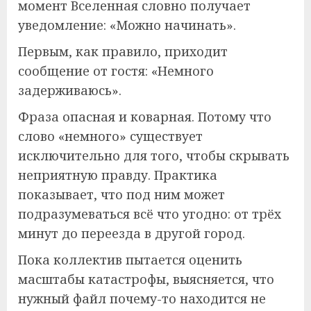
момент Вселенная словно получает
уведомление: «Можно начинать».
Первым, как правило, приходит
сообщение от гостя: «Немного
задерживаюсь».
Фраза опасная и коварная. Потому что
слово «немного» существует
исключительно для того, чтобы скрывать
неприятную правду. Практика
показывает, что под ним может
подразумеваться всё что угодно: от трёх
минут до переезда в другой город.
Пока коллектив пытается оценить
масштабы катастрофы, выясняется, что
нужный файл почему-то находится не