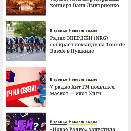
концерт Вани Дмитриенко
В тренде
Новости радио
Радио ЭНЕРДЖИ (NRG)
собирает команду на Tour de
Russie в Пушкине
В тренде
Новости радио
У радио Хит FM появился
маскот — енот Хитч
В тренде
Новости радио
«Новое Радио» запустило