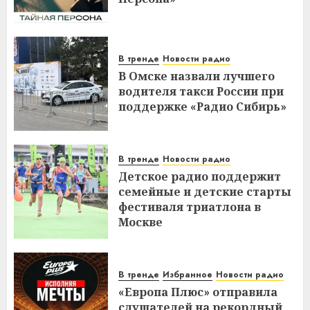
В тренде
Новости радио
В Омске назвали лучшего
водителя такси России при
поддержке «Радио Сибирь»
В тренде
Новости радио
Детское радио поддержит
семейные и детские старты
фестиваля триатлона в
Москве
В тренде
Избранное
Новости радио
«Европа Плюс» отправила
слушателей на рекордный