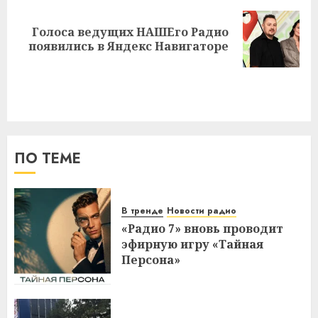
Голоса ведущих НАШЕго Радио
Следующая
появились в Яндекс Навигаторе
запись:
ПО ТЕМЕ
В тренде
Новости радио
«Радио 7» вновь проводит
эфирную игру «Тайная
Персона»