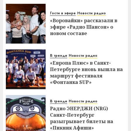
Гости в эфире
Новости радио
«Воровайки» рассказали в
эфире «Радио Шансон» о
новом составе
В тренде
Новости радио
«Европа Плюс» в Санкт-
Петербурге вновь вышла на
маршрут фестиваля
«Фонтанка SUP»
В тренде
Новости радио
Радио ЭНЕРДЖИ (NRG)
Санкт-Петербург
разыгрывает билеты на
«Пикник Афиши»