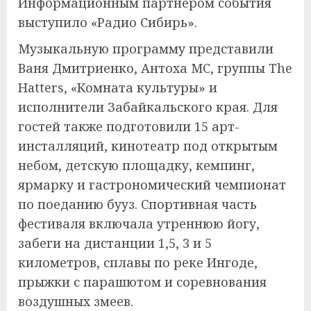
Информационным партнером события
выступило «Радио Сибирь».
Музыкальную программу представили
Ваня Дмитриенко, Антоха МС, группы The
Hatters, «Комната культуры» и
исполнители Забайкальского края. Для
гостей также подготовили 15 арт-
инсталляций, кинотеатр под открытым
небом, детскую площадку, кемпинг,
ярмарку и гастрономический чемпионат
по поеданию бууз. Спортивная часть
фестиваля включала утреннюю йогу,
забеги на дистанции 1,5, 3 и 5
километров, сплавы по реке Ингоде,
прыжки с парашютом и соревнования
воздушных змеев.