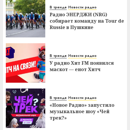
В тренде
Новости радио
Радио ЭНЕРДЖИ (NRG)
собирает команду на Tour de
Russie в Пушкине
В тренде
Новости радио
У радио Хит FM появился
маскот — енот Хитч
В тренде
Новости радио
«Новое Радио» запустило
музыкальное шоу «Чей
трек?»