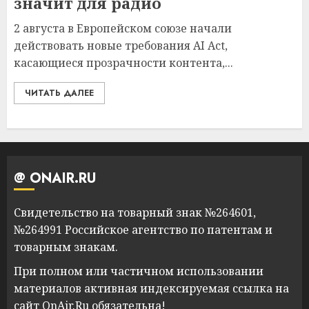
значит для радио
2 августа в Европейском союзе начали
действовать новые требования AI Act,
касающиеся прозрачности контента,...
ЧИТАТЬ ДАЛЕЕ
@ ONAIR.RU
Свидетельство на товарный знак №264601,
№264991 Российское агентство по патентам и
товарным знакам.
При полном или частичном использовании
материалов активная индексируемая ссылка на
сайт OnAir.Ru обязательна!