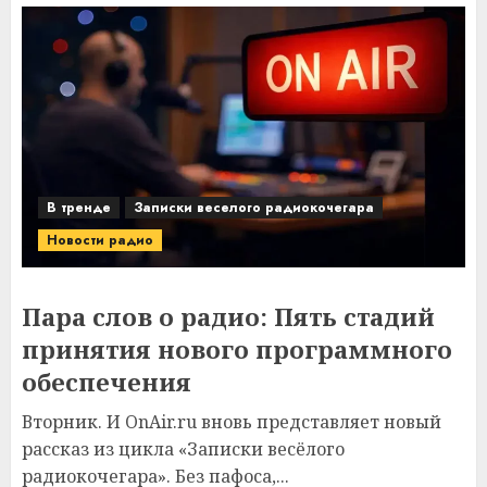
В тренде
Записки веселого радиокочегара
Новости радио
Пара слов о радио: Пять стадий
принятия нового программного
обеспечения
Вторник. И OnAir.ru вновь представляет новый
рассказ из цикла «Записки весёлого
радиокочегара». Без пафоса,...