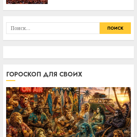
Найти:
ГОРОСКОП ДЛЯ СВОИХ