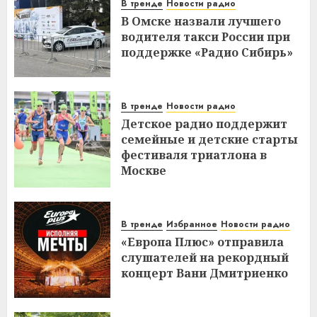
В тренде
Новости радио
В Омске назвали лучшего
водителя такси России при
поддержке «Радио Сибирь»
В тренде
Новости радио
Детское радио поддержит
семейные и детские старты
фестиваля триатлона в
Москве
В тренде
Избранное
Новости радио
«Европа Плюс» отправила
слушателей на рекордный
концерт Вани Дмитриенко