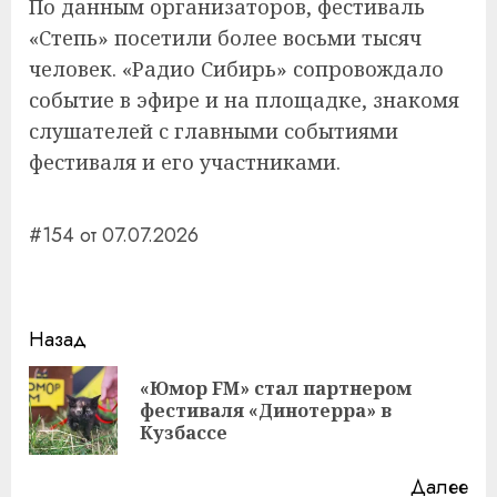
По данным организаторов, фестиваль
«Степь» посетили более восьми тысяч
человек. «Радио Сибирь» сопровождало
событие в эфире и на площадке, знакомя
слушателей с главными событиями
фестиваля и его участниками.
#154 от 07.07.2026
Навигация
Назад
записи
«Юмор FM» стал партнером
Пр
фестиваля «Динотерра» в
за
Кузбассе
Далее