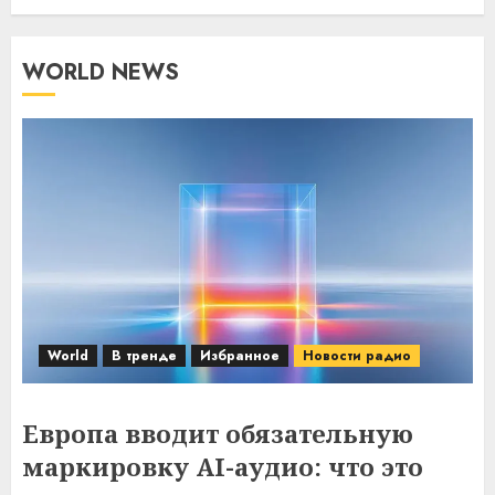
WORLD NEWS
World
В тренде
Избранное
Новости радио
Европа вводит обязательную
маркировку AI-аудио: что это