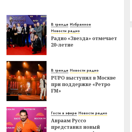
В тренде
Избранное
Новости радио
Радио «Звезда» отмечает
20-летие
В тренде
Новости радио
PUPO выступил в Москве
при поддержке «Ретро
FM»
Гости в эфире
Новости радио
Авраам Руссо
представил новый