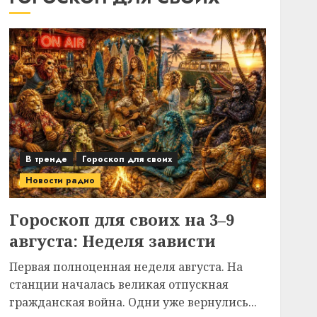
В тренде
Гороскоп для своих
Новости радио
Гороскоп для своих на 3–9
августа: Неделя зависти
Первая полноценная неделя августа. На
станции началась великая отпускная
гражданская война. Одни уже вернулись...