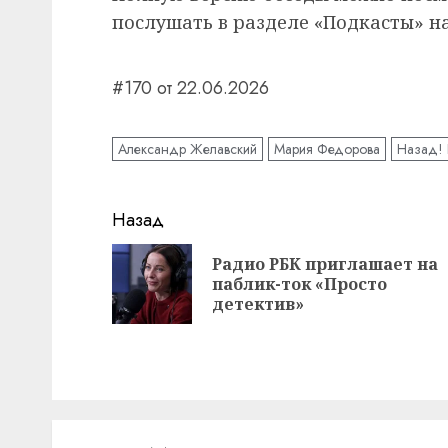
послушать в разделе «Подкасты» на
#170 от 22.06.2026
Александр Желавский
Мария Федорова
Назад! 
Навигация
Назад
записи
Радио РБК приглашает на
паблик-ток «Просто
детектив»