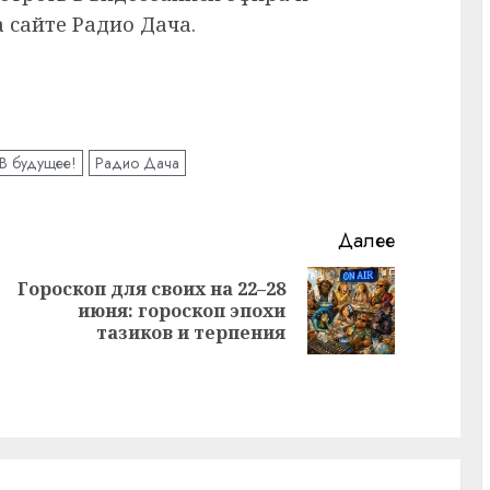
 сайте Радио Дача.
В будущее!
Радио Дача
Далее
Гороскоп для своих на 22–28
Предыдущая
Следующая
июня: гороскоп эпохи
запись:
запись:
тазиков и терпения