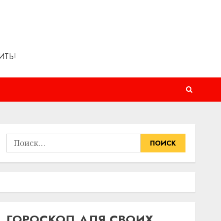
ИТЬ!
Найти:
ГОРОСКОП ДЛЯ СВОИХ