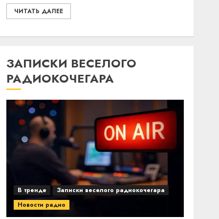
ЧИТАТЬ ДАЛЕЕ
ЗАПИСКИ ВЕСЕЛОГО
РАДИОКОЧЕГАРА
В тренде
Записки веселого радиокочегара
Новости радио