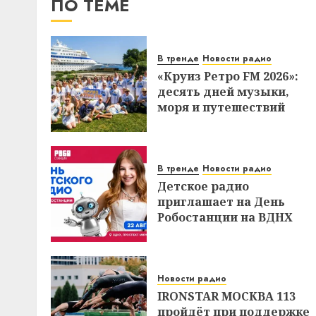
ПО ТЕМЕ
В тренде
Новости радио
«Круиз Ретро FM 2026»:
десять дней музыки,
моря и путешествий
В тренде
Новости радио
Детское радио
приглашает на День
Робостанции на ВДНХ
Новости радио
IRONSTAR МОСКВА 113
пройдёт при поддержке