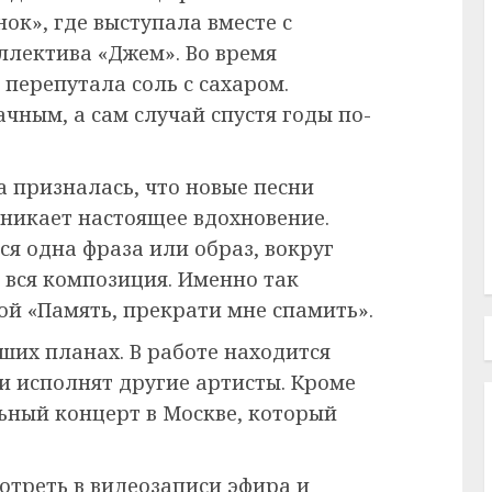
ок», где выступала вместе с
лектива «Джем». Во время
перепутала соль с сахаром.
чным, а сам случай спустя годы по-
а призналась, что новые песни
зникает настоящее вдохновение.
я одна фраза или образ, вокруг
 вся композиция. Именно так
ой «Память, прекрати мне спамить».
ших планах. В работе находится
и исполнят другие артисты. Кроме
льный концерт в Москве, который
треть в видеозаписи эфира и