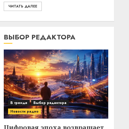
ЧИТАТЬ ДАЛЕЕ
ВЫБОР РЕДАКТОРА
В тренде
Выбор редактора
Новости радио
Цифровая эпоха возвращает