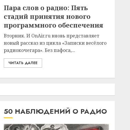
Пара слов о радио: Пять
стадий принятия нового
программного обеспечения
Вторник. И OnAir.ru вновь представляет
новый рассказ из цикла «Записки весёлого
радиокочегара». Без пафоса,...
ЧИТАТЬ ДАЛЕЕ
50 НАБЛЮДЕНИЙ О РАДИО