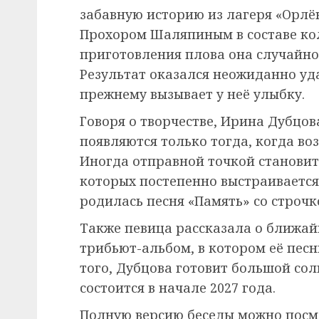
забавную историю из лагеря «Орлён
Прохором Шаляпиным в составе кол
приготовления плова она случайно 
Результат оказался неожиданно уда
прежнему вызывает у неё улыбку.
Говоря о творчестве, Ирина Дубцов
появляются только тогда, когда во
Иногда отправной точкой становитс
которых постепенно выстраивается
родилась песня «Память» со строчк
Также певица рассказала о ближай
трибьют-альбом, в котором её песн
того, Дубцова готовит большой со
состоится в начале 2027 года.
Полную версию беседы можно посмо