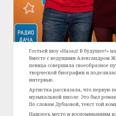
Гостьей шоу «Назад! В будущее!» н
Вместе с ведущими Александром 
певица совершила своеобразное пу
творческой биографии и поделилас
интервью.
Артистка рассказала, что первую п
музыкальной школе. Это был роман
По словам Дубцовой, текст той ком
Нашлось место и воспоминаниям из