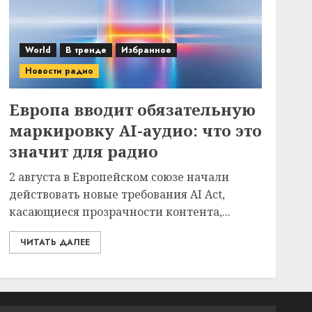
World
В тренде
Избранное
Новости радио
Европа вводит обязательную
маркировку AI-аудио: что это
значит для радио
2 августа в Европейском союзе начали
действовать новые требования AI Act,
касающиеся прозрачности контента,...
ЧИТАТЬ ДАЛЕЕ