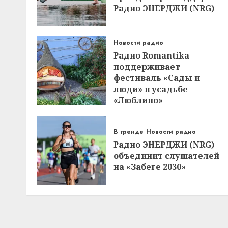
Радио ЭНЕРДЖИ (NRG)
Новости радио
Радио Romantika
поддерживает
фестиваль «Сады и
люди» в усадьбе
«Люблино»
В тренде
Новости радио
Радио ЭНЕРДЖИ (NRG)
объединит слушателей
на «Забеге 2030»