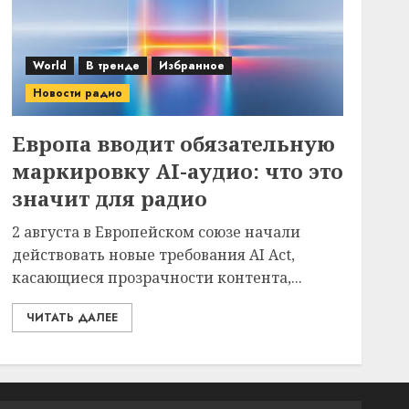
World
В тренде
Избранное
Новости радио
Европа вводит обязательную
маркировку AI-аудио: что это
значит для радио
2 августа в Европейском союзе начали
действовать новые требования AI Act,
касающиеся прозрачности контента,...
ЧИТАТЬ ДАЛЕЕ