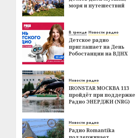
моря и путешествий
В тренде
Новости радио
Детское радио
приглашает на День
Робостанции на ВДНХ
Новости радио
IRONSTAR МОСКВА 113
пройдёт при поддержке
Радио ЭНЕРДЖИ (NRG)
Новости радио
Радио Romantika
поддерживает