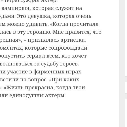
ь вампирши, которая служит на
ьми. Это девушка, которая очень
чем можно удивить. «Когда прочитала
лась в эту героиню. Мне нравится, что
ренная», – призналась артистка.
моментах, которые сопровождали
опустить сериал всем, кто хочет
волноваться за судьбу героев.
ли участие в фирменных играх
ветили на вопрос: «При каких
. «Жизнь прекрасна, когда твои
были единодушны актеры.