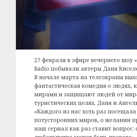
27 февраля в эфире вечернего шоу 
Radio побывали актеры Даня Кисел
В начале марта на телеэкраны вых
фантастическая комедия о людях, 
мирами и защищают людей от мира
туристических целях. Даня и Ангел
«Каждого из нас хоть раз посещал
потусторонних миров, о желании п
наш сериал как раз ставит вопрос: 
любопытство может быть чревато», 