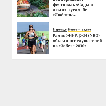
фестиваль «Сады и
люди» в усадьбе
«Люблино»
В тренде
Новости радио
Радио ЭНЕРДЖИ (NRG)
объединит слушателей
на «Забеге 2030»