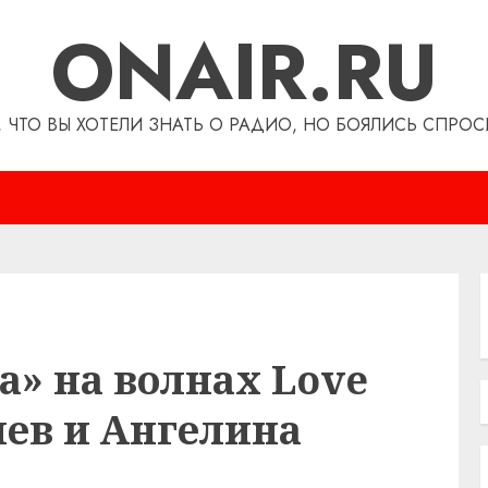
ONAIR.RU
, ЧТО ВЫ ХОТЕЛИ ЗНАТЬ О РАДИО, НО БОЯЛИСЬ СПРОС
а» на волнах Love
лев и Ангелина