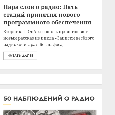
Пара слов о радио: Пять
стадий принятия нового
программного обеспечения
Вторник. И OnAir.ru вновь представляет
новый рассказ из цикла «Записки весёлого
радиокочегара». Без пафоса,...
ЧИТАТЬ ДАЛЕЕ
50 НАБЛЮДЕНИЙ О РАДИО