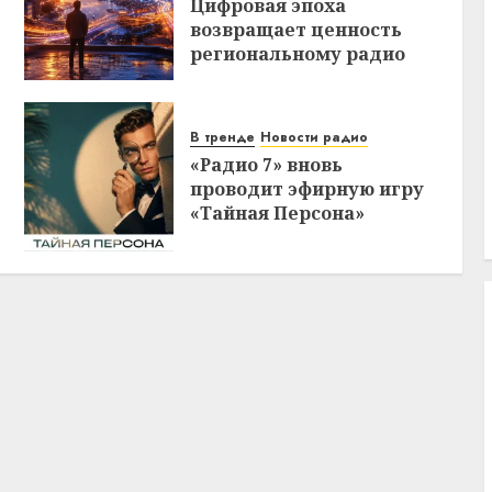
Цифровая эпоха
возвращает ценность
региональному радио
В тренде
Новости радио
«Радио 7» вновь
проводит эфирную игру
«Тайная Персона»