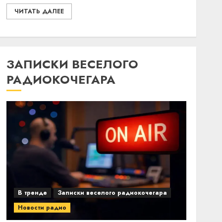
ЧИТАТЬ ДАЛЕЕ
ЗАПИСКИ ВЕСЕЛОГО
РАДИОКОЧЕГАРА
В тренде
Записки веселого радиокочегара
Новости радио