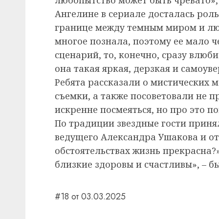
Ангелине в сериале досталась рол
границе между темным миром и люд
многое познала, поэтому ее мало 
сценарий, то, конечно, сразу влюби
она такая яркая, дерзкая и самоуве
Ребята рассказали о мистических 
съемки, а также посоветовали не пр
искренне посмеяться, но про это по
По традиции звездные гости приня
ведущего Александра Ушакова и от
обстоятельствах жизнь прекрасна?»
близкие здоровы и счастливы», – 
#18 от 03.03.2025