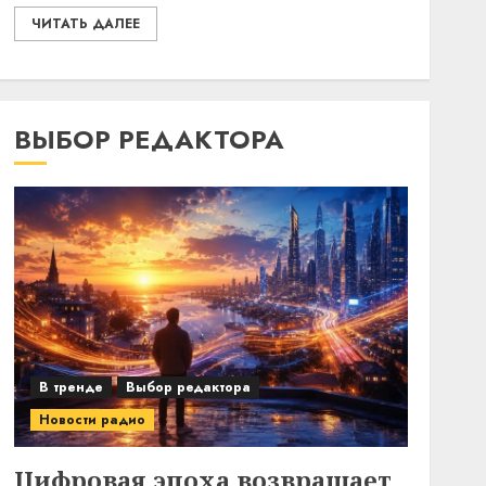
ЧИТАТЬ ДАЛЕЕ
ВЫБОР РЕДАКТОРА
В тренде
Выбор редактора
Новости радио
Цифровая эпоха возвращает