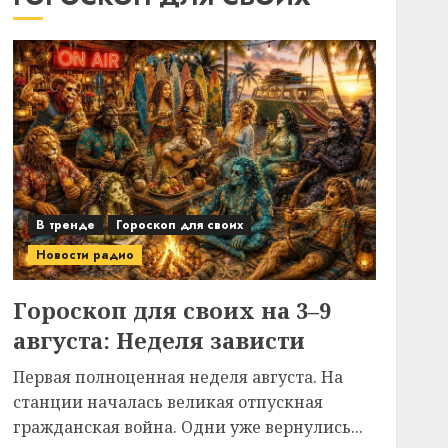
В тренде
Гороскоп для своих
Новости радио
Гороскоп для своих на 3–9
августа: Неделя зависти
Первая полноценная неделя августа. На
станции началась великая отпускная
гражданская война. Одни уже вернулись...