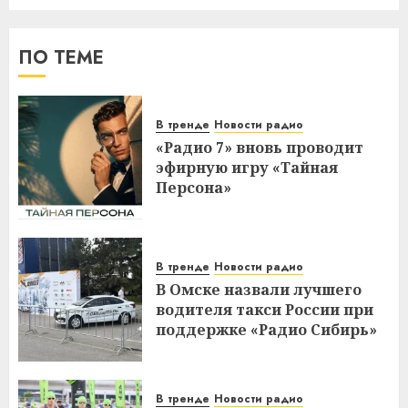
ПО ТЕМЕ
В тренде
Новости радио
«Радио 7» вновь проводит
эфирную игру «Тайная
Персона»
В тренде
Новости радио
В Омске назвали лучшего
водителя такси России при
поддержке «Радио Сибирь»
В тренде
Новости радио