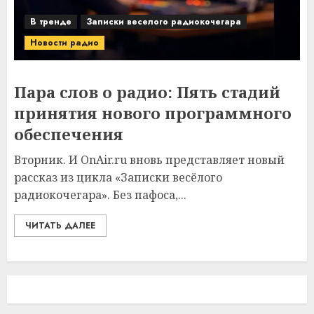
В тренде
Записки веселого радиокочегара
Новости радио
Пара слов о радио: Пять стадий
принятия нового программного
обеспечения
Вторник. И OnAir.ru вновь представляет новый
рассказ из цикла «Записки весёлого
радиокочегара». Без пафоса,...
ЧИТАТЬ ДАЛЕЕ