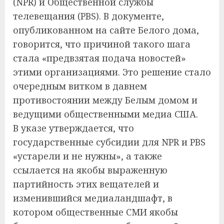
(NPR) и Общественной службы
телевещания (PBS). В документе,
опубликованном на сайте Белого дома,
говорится, что причиной такого шага
стала «предвзятая подача новостей»
этими организациями. Это решение стало
очередным витком в давнем
противостоянии между Белым домом и
ведущими общественными медиа США.
В указе утверждается, что
государственные субсидии для NPR и PBS
«устарели и не нужны», а также
ссылается на якобы выраженную
партийность этих вещателей и
изменившийся медиаландшафт, в
котором общественные СМИ якобы