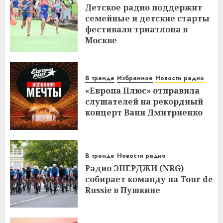
Детское радио поддержит
семейные и детские старты
фестиваля триатлона в
Москве
В тренде
Избранное
Новости радио
«Европа Плюс» отправила
слушателей на рекордный
концерт Вани Дмитриенко
В тренде
Новости радио
Радио ЭНЕРДЖИ (NRG)
собирает команду на Tour de
Russie в Пушкине