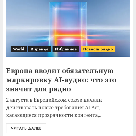
World
В тренде
Избранное
Новости радио
Европа вводит обязательную
маркировку AI-аудио: что это
значит для радио
2 августа в Европейском союзе начали
действовать новые требования AI Act,
касающиеся прозрачности контента,...
ЧИТАТЬ ДАЛЕЕ