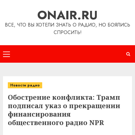
Перейти
ONAIR.RU
к
содержимому
ВСЕ, ЧТО ВЫ ХОТЕЛИ ЗНАТЬ О РАДИО, НО БОЯЛИСЬ
СПРОСИТЬ!
Основное
меню
Новости радио
Обострение конфликта: Трамп
подписал указ о прекращении
финансирования
общественного радио NPR