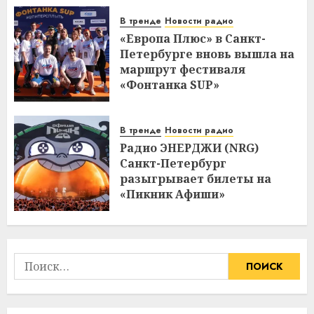
В тренде
Новости радио
«Европа Плюс» в Санкт-
Петербурге вновь вышла на
маршрут фестиваля
«Фонтанка SUP»
В тренде
Новости радио
Радио ЭНЕРДЖИ (NRG)
Санкт-Петербург
разыгрывает билеты на
«Пикник Афиши»
Найти: