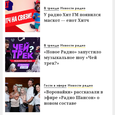
В тренде
Новости радио
У радио Хит FM появился
маскот — енот Хитч
В тренде
Новости радио
«Новое Радио» запустило
музыкальное шоу «Чей
трек?»
Гости в эфире
Новости радио
«Воровайки» рассказали в
эфире «Радио Шансон» о
новом составе