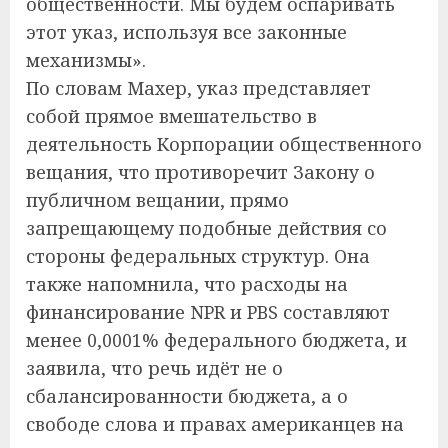
общественности. Мы будем оспаривать
этот указ, используя все законные
механизмы».
По словам Махер, указ представляет
собой прямое вмешательство в
деятельность Корпорации общественного
вещания, что противоречит Закону о
публичном вещании, прямо
запрещающему подобные действия со
стороны федеральных структур. Она
также напомнила, что расходы на
финансирование NPR и PBS составляют
менее 0,0001% федерального бюджета, и
заявила, что речь идёт не о
сбалансированности бюджета, а о
свободе слова и правах американцев на