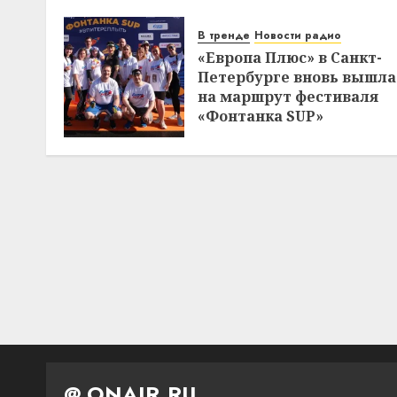
В тренде
Новости радио
«Европа Плюс» в Санкт-
Петербурге вновь вышла
на маршрут фестиваля
«Фонтанка SUP»
@ ONAIR.RU