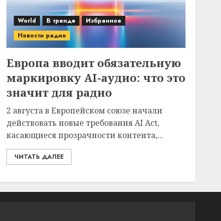
World
В тренде
Избранное
Новости радио
Европа вводит обязательную
маркировку AI-аудио: что это
значит для радио
2 августа в Европейском союзе начали
действовать новые требования AI Act,
касающиеся прозрачности контента,...
ЧИТАТЬ ДАЛЕЕ