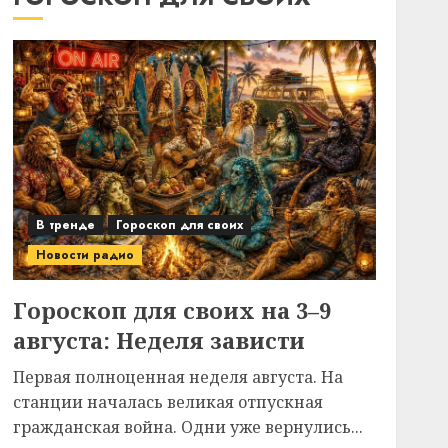
В тренде
Гороскоп для своих
Новости радио
Гороскоп для своих на 3–9
августа: Неделя зависти
Первая полноценная неделя августа. На
станции началась великая отпускная
гражданская война. Одни уже вернулись...