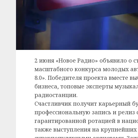
2 июня «Новое Радио» объявило о с
масштабного конкурса молодых ав
8.0». Победителя проекта вместе в
бизнеса, топовые эксперты музыка
радиостанции.
Счастливчик получит карьерный бу
профессиональную запись и релиз 
гарантированной ротацией в нацио
также выступления на крупнейших
суперпопулярными артистами. Зажи