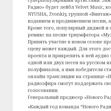
Радио» будет лейбл Velvet Music, 
NYUSHA, Zvonkiy, группой «Винтаж»
изданием и продвижением песни, а
Кроме того, популярный диджей и 
ремикс на песню триумфатора «Муз
Принять участие в новом сезоне пр
сцену может каждый. Для этого дос
проекта и прикрепить к ней аудио
одной или двух песен на русском яз
полуфиналов, а имя победителя ста
онлайн-трансляции на странице «Н
радиоэфира смогут поддержать св
голосовании.
Генеральный продюсер «Нового Ра
«Каждый год команда “Нового Ради