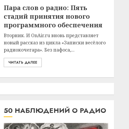
Пара слов о радио: Пять
стадий принятия нового
программного обеспечения
Вторник. И OnAir.ru вновь представляет
новый рассказ из цикла «Записки весёлого
радиокочегара». Без пафоса,...
ЧИТАТЬ ДАЛЕЕ
50 НАБЛЮДЕНИЙ О РАДИО