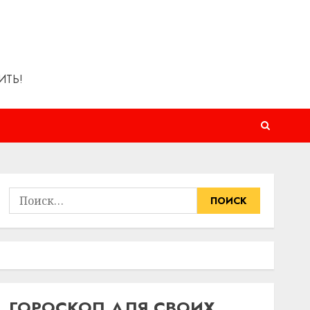
ИТЬ!
Найти:
ГОРОСКОП ДЛЯ СВОИХ