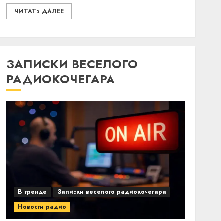
ЧИТАТЬ ДАЛЕЕ
ЗАПИСКИ ВЕСЕЛОГО
РАДИОКОЧЕГАРА
В тренде
Записки веселого радиокочегара
Новости радио