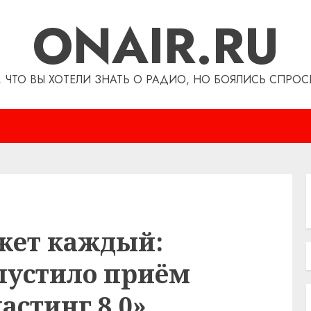
ONAIR.RU
, ЧТО ВЫ ХОТЕЛИ ЗНАТЬ О РАДИО, НО БОЯЛИСЬ СПРОС
ожет каждый:
апустило приём
астинг 8.0»