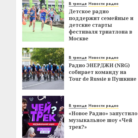
В тренде
Новости радио
Детское радио
поддержит семейные и
детские старты
фестиваля триатлона в
Москве
В тренде
Новости радио
Радио ЭНЕРДЖИ (NRG)
собирает команду на
Tour de Russie в Пушкине
В тренде
Новости радио
«Новое Радио» запустило
музыкальное шоу «Чей
трек?»