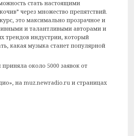
можность стать настоящими
кочив” через множество препятствий.
нкурс, это максимально прозрачное и
ктивными и талантливыми авторами и
ых трендов индустрии, который
ать, какая музыка станет популярной
 приняла около 5000 заявок от
ио», на muz.newradio.ru и страницах