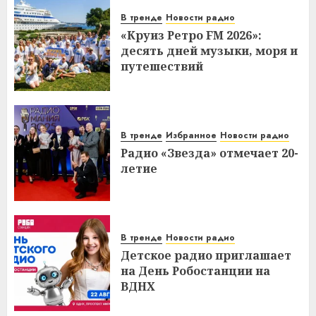
В тренде
Новости радио
«Круиз Ретро FM 2026»:
десять дней музыки, моря и
путешествий
В тренде
Избранное
Новости радио
Радио «Звезда» отмечает 20-
летие
В тренде
Новости радио
Детское радио приглашает
на День Робостанции на
ВДНХ