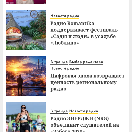
Новости радио
Радио Romantika
поддерживает фестиваль
«Сады и люди» в усадьбе
«Люблино»
В тренде
Выбор редактора
Новости радио
Цифровая эпоха возвращает
ценность региональному
радио
В тренде
Новости радио
Радио ЭНЕРДЖИ (NRG)
объединит слушателей на
«Забеге 2030»