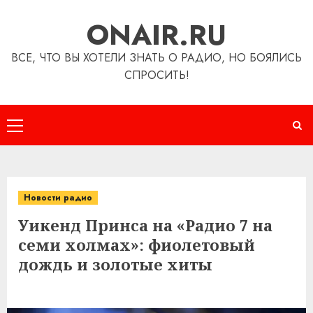
Перейти
ONAIR.RU
к
содержимому
ВСЕ, ЧТО ВЫ ХОТЕЛИ ЗНАТЬ О РАДИО, НО БОЯЛИСЬ
СПРОСИТЬ!
Основное
меню
Новости радио
Уикенд Принса на «Радио 7 на
семи холмах»: фиолетовый
дождь и золотые хиты