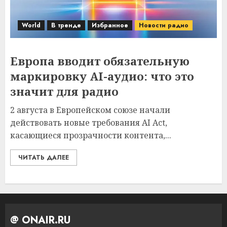
World
В тренде
Избранное
Новости радио
Европа вводит обязательную
маркировку AI-аудио: что это
значит для радио
2 августа в Европейском союзе начали
действовать новые требования AI Act,
касающиеся прозрачности контента,...
ЧИТАТЬ ДАЛЕЕ
@ ONAIR.RU