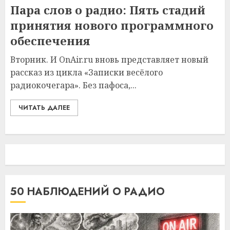
Пара слов о радио: Пять стадий
принятия нового программного
обеспечения
Вторник. И OnAir.ru вновь представляет новый
рассказ из цикла «Записки весёлого
радиокочегара». Без пафоса,...
ЧИТАТЬ ДАЛЕЕ
50 НАБЛЮДЕНИЙ О РАДИО