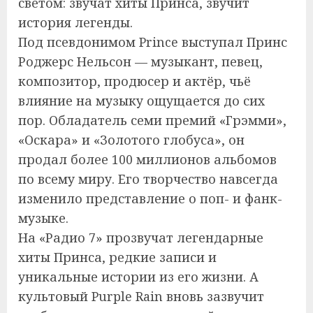
светом: звучат хиты Принса, звучит
история легенды.
Под псевдонимом Prince выступал Принс
Роджерс Нельсон — музыкант, певец,
композитор, продюсер и актёр, чьё
влияние на музыку ощущается до сих
пор. Обладатель семи премий «Грэмми»,
«Оскара» и «Золотого глобуса», он
продал более 100 миллионов альбомов
по всему миру. Его творчество навсегда
изменило представление о поп- и фанк-
музыке.
На «Радио 7» прозвучат легендарные
хиты Принса, редкие записи и
уникальные истории из его жизни. А
культовый Purple Rain вновь зазвучит