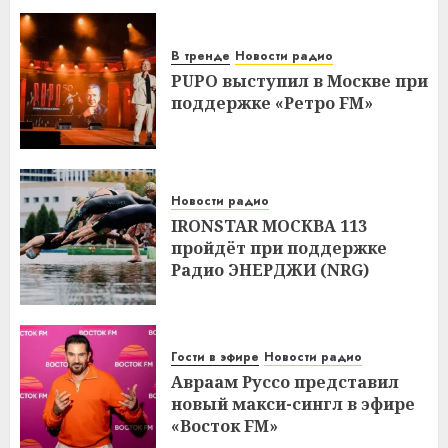
В тренде
Новости радио
PUPO выступил в Москве при
поддержке «Ретро FM»
Новости радио
IRONSTAR МОСКВА 113
пройдёт при поддержке
Радио ЭНЕРДЖИ (NRG)
Гости в эфире
Новости радио
Авраам Руссо представил
новый макси-сингл в эфире
«Восток FM»