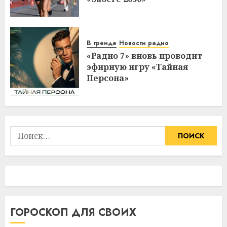
В тренде
Новости радио
«Радио 7» вновь проводит
эфирную игру «Тайная
Персона»
Найти:
ГОРОСКОП ДЛЯ СВОИХ