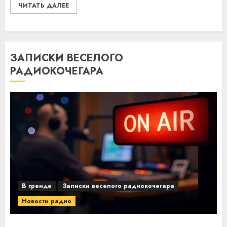
ЧИТАТЬ ДАЛЕЕ
ЗАПИСКИ ВЕСЕЛОГО
РАДИОКОЧЕГАРА
В тренде
Записки веселого радиокочегара
Новости радио