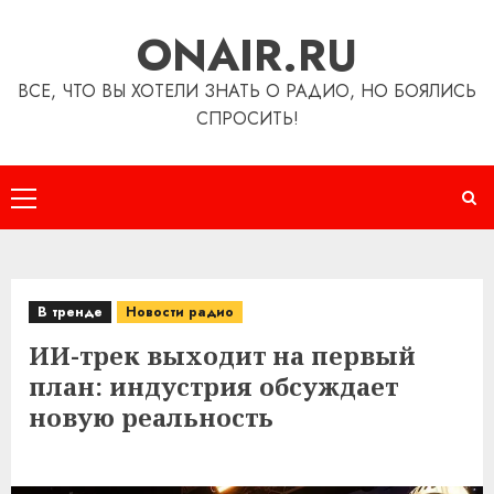
Перейти
ONAIR.RU
к
содержимому
ВСЕ, ЧТО ВЫ ХОТЕЛИ ЗНАТЬ О РАДИО, НО БОЯЛИСЬ
СПРОСИТЬ!
Основное
меню
В тренде
Новости радио
ИИ-трек выходит на первый
план: индустрия обсуждает
новую реальность