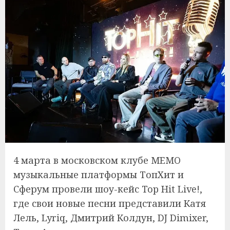
4 марта в московском клубе MEMO
музыкальные платформы ТопХит и
Сферум провели шоу-кейс Top Hit Live!,
где свои новые песни представили Катя
Лель, Lyriq, Дмитрий Колдун, DJ Dimixer,