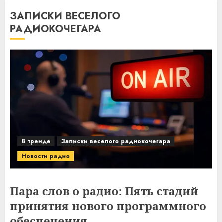
ЗАПИСКИ ВЕСЕЛОГО
РАДИОКОЧЕГАРА
В тренде
Записки веселого радиокочегара
Новости радио
Пара слов о радио: Пять стадий
принятия нового программного
обеспечения