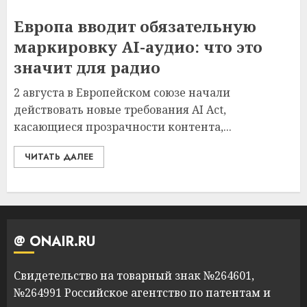
Европа вводит обязательную
маркировку AI-аудио: что это
значит для радио
2 августа в Европейском союзе начали
действовать новые требования AI Act,
касающиеся прозрачности контента,...
ЧИТАТЬ ДАЛЕЕ
@ ONAIR.RU
Свидетельство на товарный знак №264601,
№264991 Российское агентство по патентам и