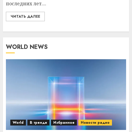
последних лет....
ЧИТАТЬ ДАЛЕЕ
WORLD NEWS
World
В тренде
Избранное
Новости радио