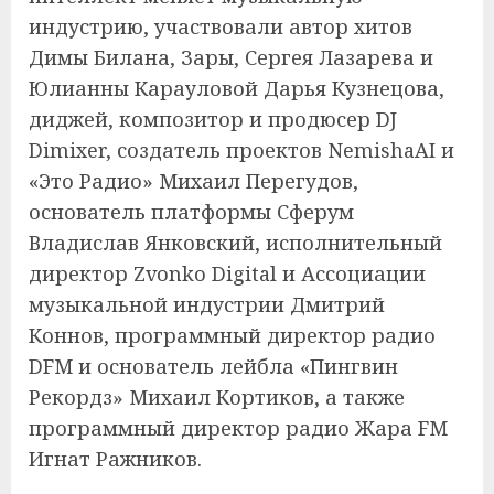
индустрию, участвовали автор хитов
Димы Билана, Зары, Сергея Лазарева и
Юлианны Карауловой Дарья Кузнецова,
диджей, композитор и продюсер DJ
Dimixer, создатель проектов NemishaAI и
«Это Радио» Михаил Перегудов,
основатель платформы Сферум
Владислав Янковский, исполнительный
директор Zvonko Digital и Ассоциации
музыкальной индустрии Дмитрий
Коннов, программный директор радио
DFM и основатель лейбла «Пингвин
Рекордз» Михаил Кортиков, а также
программный директор радио Жара FM
Игнат Ражников.