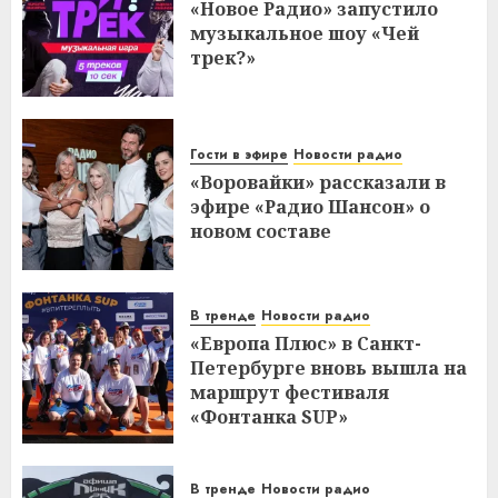
«Новое Радио» запустило
музыкальное шоу «Чей
трек?»
Гости в эфире
Новости радио
«Воровайки» рассказали в
эфире «Радио Шансон» о
новом составе
В тренде
Новости радио
«Европа Плюс» в Санкт-
Петербурге вновь вышла на
маршрут фестиваля
«Фонтанка SUP»
В тренде
Новости радио