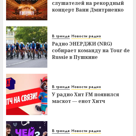
слушателей на рекордный
концерт Вани Дмитриенко
В тренде
Новости радио
Радио ЭНЕРДЖИ (NRG)
собирает команду на Tour de
Russie в Пушкине
В тренде
Новости радио
У радио Хит FM появился
маскот — енот Хитч
В тренде
Новости радио