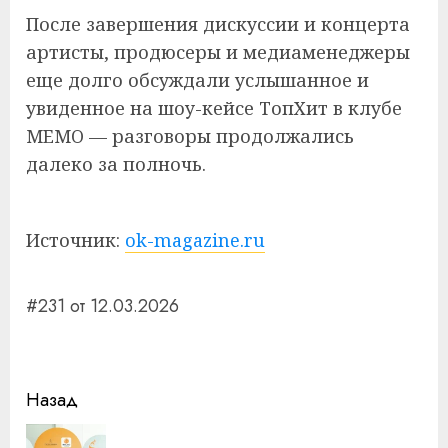
После завершения дискуссии и концерта
артисты, продюсеры и медиаменеджеры
еще долго обсуждали услышанное и
увиденное на шоу-кейсе ТопХит в клубе
MEMO — разговоры продолжались
далеко за полночь.
Источник:
ok-magazine.ru
#231 от 12.03.2026
Навигация
Назад
записи