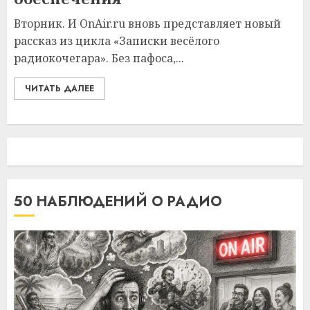
Вторник. И OnAir.ru вновь представляет новый
рассказ из цикла «Записки весёлого
радиокочегара». Без пафоса,...
ЧИТАТЬ ДАЛЕЕ
50 НАБЛЮДЕНИЙ О РАДИО