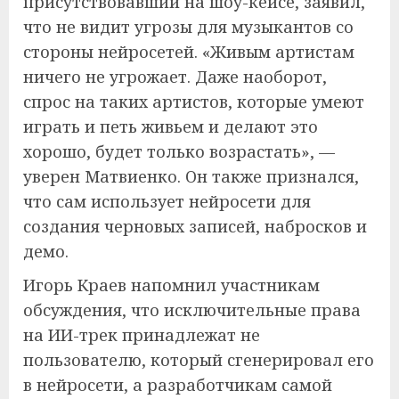
присутствовавший на шоу-кейсе, заявил,
что не видит угрозы для музыкантов со
стороны нейросетей. «Живым артистам
ничего не угрожает. Даже наоборот,
спрос на таких артистов, которые умеют
играть и петь живьем и делают это
хорошо, будет только возрастать», —
уверен Матвиенко. Он также признался,
что сам использует нейросети для
создания черновых записей, набросков и
демо.
Игорь Краев напомнил участникам
обсуждения, что исключительные права
на ИИ-трек принадлежат не
пользователю, который сгенерировал его
в нейросети, а разработчикам самой