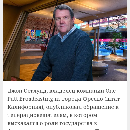
Джон Остлунд, владелец компании One
Putt Broadcasting из города Фресно (штат
Калифорния), опубликовал обращение к
телерадиовещателям, в котором
высказался о роли государства в