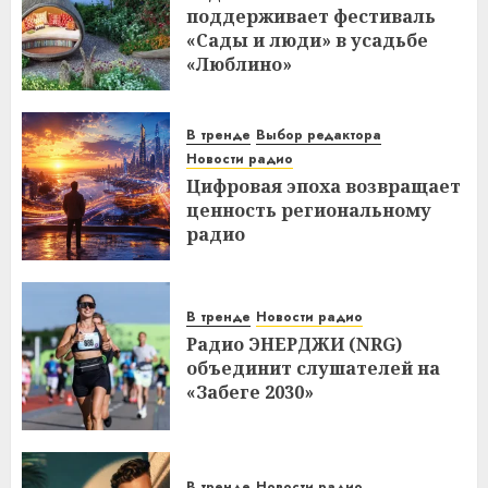
поддерживает фестиваль
«Сады и люди» в усадьбе
«Люблино»
В тренде
Выбор редактора
Новости радио
Цифровая эпоха возвращает
ценность региональному
радио
В тренде
Новости радио
Радио ЭНЕРДЖИ (NRG)
объединит слушателей на
«Забеге 2030»
В тренде
Новости радио