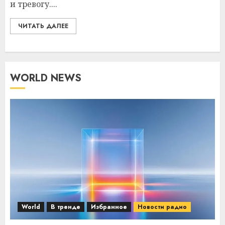
и тревогу....
ЧИТАТЬ ДАЛЕЕ
WORLD NEWS
World
В тренде
Избранное
Новости радио