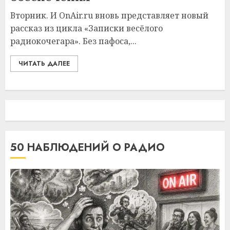
Вторник. И OnAir.ru вновь представляет новый
рассказ из цикла «Записки весёлого
радиокочегара». Без пафоса,...
ЧИТАТЬ ДАЛЕЕ
50 НАБЛЮДЕНИЙ О РАДИО