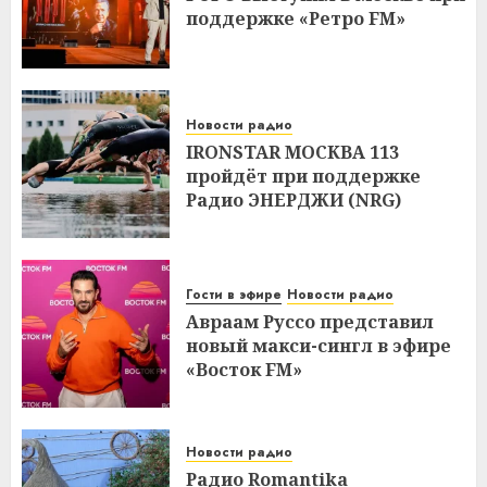
поддержке «Ретро FM»
Новости радио
IRONSTAR МОСКВА 113
пройдёт при поддержке
Радио ЭНЕРДЖИ (NRG)
Гости в эфире
Новости радио
Авраам Руссо представил
новый макси-сингл в эфире
«Восток FM»
Новости радио
Радио Romantika