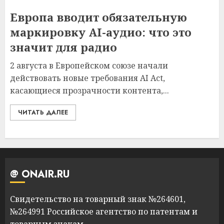
Европа вводит обязательную
маркировку AI-аудио: что это
значит для радио
2 августа в Европейском союзе начали
действовать новые требования AI Act,
касающиеся прозрачности контента,...
ЧИТАТЬ ДАЛЕЕ
@ ONAIR.RU
Свидетельство на товарный знак №264601,
№264991 Российское агентство по патентам и