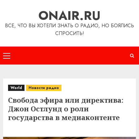
Перейти
ONAIR.RU
к
содержимому
ВСЕ, ЧТО ВЫ ХОТЕЛИ ЗНАТЬ О РАДИО, НО БОЯЛИСЬ
СПРОСИТЬ!
Основное
меню
World
Новости радио
Свобода эфира или директива:
Джон Остлунд о роли
государства в медиаконтенте