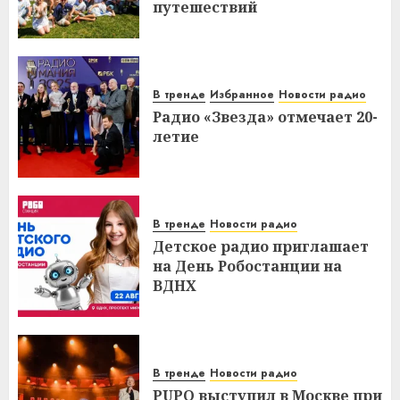
путешествий
В тренде
Избранное
Новости радио
Радио «Звезда» отмечает 20-
летие
В тренде
Новости радио
Детское радио приглашает
на День Робостанции на
ВДНХ
В тренде
Новости радио
PUPO выступил в Москве при