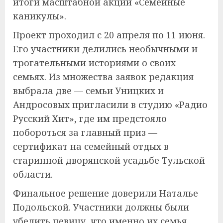
итоги масштабной акции «Семейные
каникулы».
Проект проходил с 20 апреля по 11 июня.
Его участники делились необычными и
трогательными историями о своих
семьях. Из множества заявок редакция
выбрала две — семьи Уницких и
Андросовых пригласили в студию «Радио
Русский Хит», где им предстояло
побороться за главный приз —
сертификат на семейный отдых в
старинной дворянской усадьбе Тульской
области.
Финальное решение доверили Наталье
Подольской. Участники должны были
убедить певицу, что именно их семья