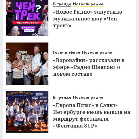
В тренде
Новости радио
«Новое Радио» запустило
музыкальное шоу «Чей
трек?»
Гости в эфире
Новости радио
«Воровайки» рассказали в
эфире «Радио Шансон» о
новом составе
В тренде
Новости радио
«Европа Плюс» в Санкт-
Петербурге вновь вышла на
маршрут фестиваля
«Фонтанка SUP»