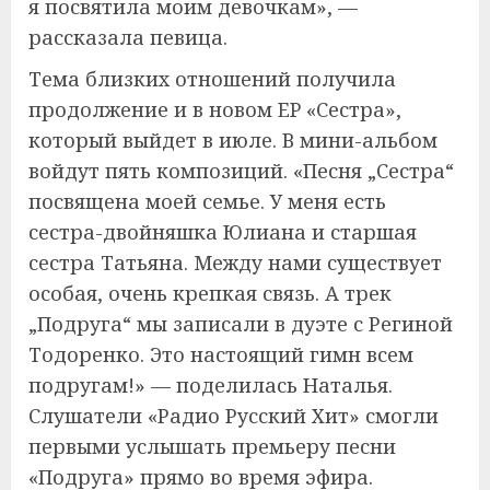
я посвятила моим девочкам», —
рассказала певица.
Тема близких отношений получила
продолжение и в новом EP «Сестра»,
который выйдет в июле. В мини-альбом
войдут пять композиций. «Песня „Сестра“
посвящена моей семье. У меня есть
сестра-двойняшка Юлиана и старшая
сестра Татьяна. Между нами существует
особая, очень крепкая связь. А трек
„Подруга“ мы записали в дуэте с Региной
Тодоренко. Это настоящий гимн всем
подругам!» — поделилась Наталья.
Слушатели «Радио Русский Хит» смогли
первыми услышать премьеру песни
«Подруга» прямо во время эфира.