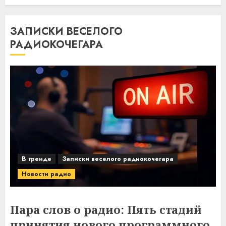
ЗАПИСКИ ВЕСЕЛОГО
РАДИОКОЧЕГАРА
В тренде
Записки веселого радиокочегара
Новости радио
Пара слов о радио: Пять стадий
принятия нового программного