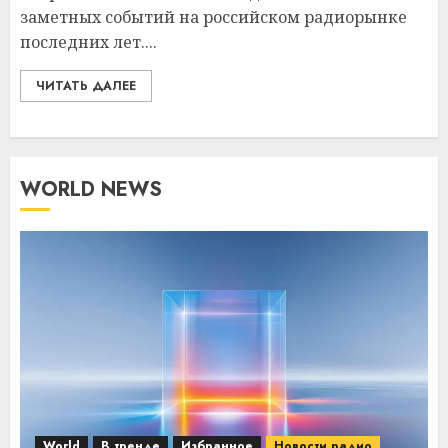
заметных событий на российском радиорынке
последних лет....
ЧИТАТЬ ДАЛЕЕ
WORLD NEWS
World
В тренде
Избранное
Новости радио