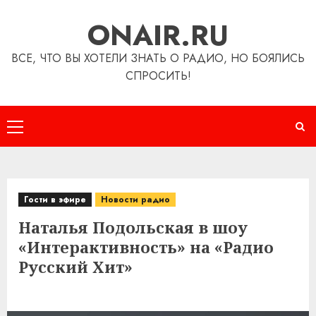
Перейти
ONAIR.RU
к
содержимому
ВСЕ, ЧТО ВЫ ХОТЕЛИ ЗНАТЬ О РАДИО, НО БОЯЛИСЬ
СПРОСИТЬ!
Основное
меню
Гости в эфире
Новости радио
Наталья Подольская в шоу
«Интерактивность» на «Радио
Русский Хит»