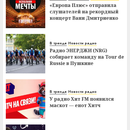
«Европа Плюс» отправила
слушателей на рекордный
концерт Вани Дмитриенко
В тренде
Новости радио
Радио ЭНЕРДЖИ (NRG)
собирает команду на Tour de
Russie в Пушкине
В тренде
Новости радио
У радио Хит FM появился
маскот — енот Хитч