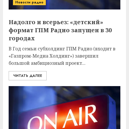
Новости радио
Надолго и всерьез: «детский»
формат ГПМ Радио запущен в 30
городах
В Год семьи субхолдинг ГПМ Радио (входит в
«Газпром-Медиа Холдинг») завершил
большой амбициозный проект...
ЧИТАТЬ ДАЛЕЕ