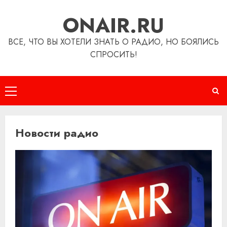
Перейти
ONAIR.RU
к
содержимому
ВСЕ, ЧТО ВЫ ХОТЕЛИ ЗНАТЬ О РАДИО, НО БОЯЛИСЬ
СПРОСИТЬ!
Основное
меню
Новости радио