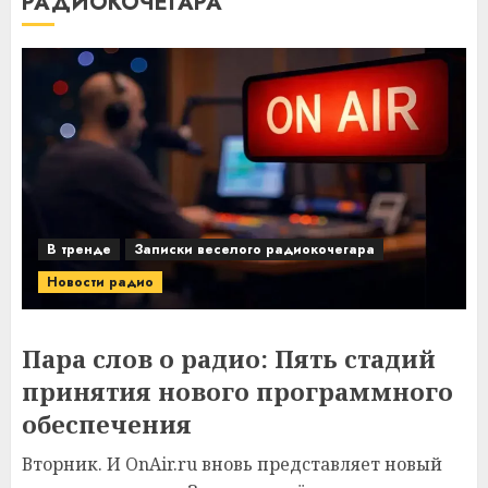
РАДИОКОЧЕГАРА
В тренде
Записки веселого радиокочегара
Новости радио
Пара слов о радио: Пять стадий
принятия нового программного
обеспечения
Вторник. И OnAir.ru вновь представляет новый