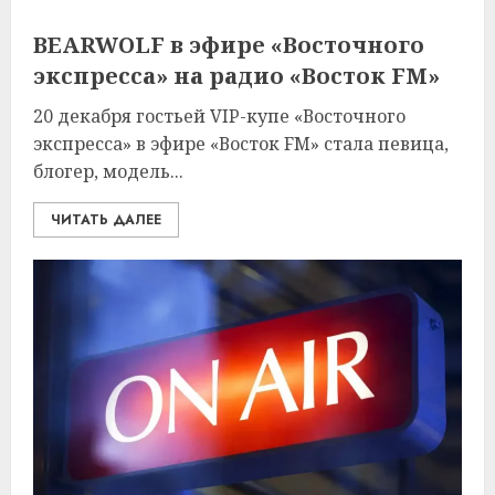
ВEARWOLF в эфире «Восточного
экспресса» на радио «Восток FM»
20 декабря гостьей VIP-купе «Восточного
экспресса» в эфире «Восток FM» стала певица,
блогер, модель...
ЧИТАТЬ ДАЛЕЕ