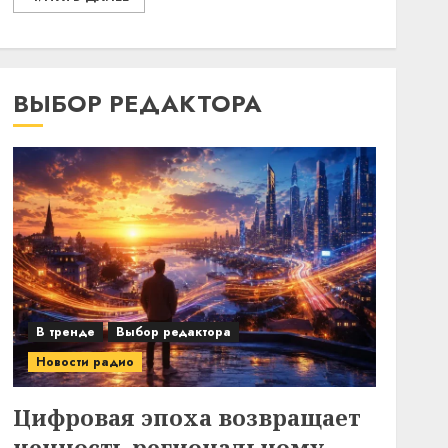
ВЫБОР РЕДАКТОРА
В тренде
Выбор редактора
Новости радио
Цифровая эпоха возвращает
ценность региональному