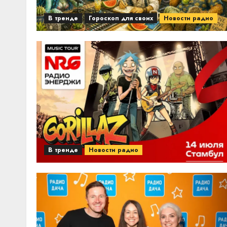
В тренде
Гороскоп для своих
Новости радио
В тренде
Новости радио