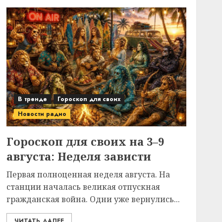
В тренде
Гороскоп для своих
Новости радио
Гороскоп для своих на 3–9
августа: Неделя зависти
Первая полноценная неделя августа. На
станции началась великая отпускная
гражданская война. Одни уже вернулись...
ЧИТАТЬ ДАЛЕЕ