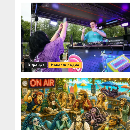
В тренде
Новости радио