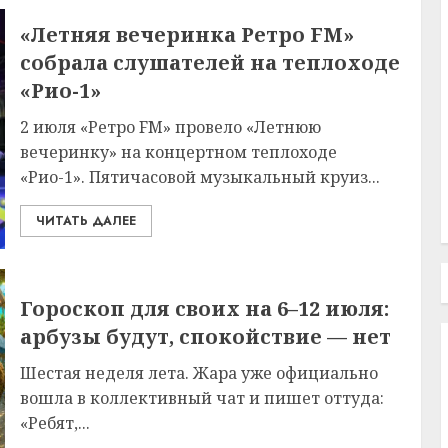
«Летняя вечеринка Ретро FM»
собрала слушателей на теплоходе
«Рио-1»
2 июля «Ретро FM» провело «Летнюю
вечеринку» на концертном теплоходе
«Рио-1». Пятичасовой музыкальный круиз...
ЧИТАТЬ ДАЛЕЕ
Гороскоп для своих на 6–12 июля:
арбузы будут, спокойствие — нет
Шестая неделя лета. Жара уже официально
вошла в коллективный чат и пишет оттуда:
«Ребят,...