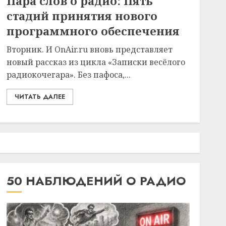
Пара слов о радио: Пять
стадий принятия нового
программного обеспечения
Вторник. И OnAir.ru вновь представляет
новый рассказ из цикла «Записки весёлого
радиокочегара». Без пафоса,...
ЧИТАТЬ ДАЛЕЕ
50 НАБЛЮДЕНИЙ О РАДИО