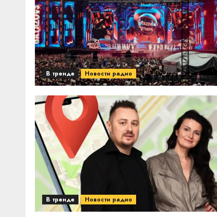
В тренде
Новости радио
В тренде
Новости радио