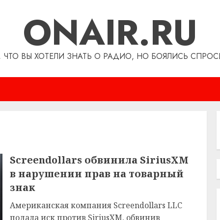
ONAIR.RU
, ЧТО ВЫ ХОТЕЛИ ЗНАТЬ О РАДИО, НО БОЯЛИСЬ СПРОС
Screendollars обвинила SiriusXM
в нарушении прав на товарный
знак
Американская компания Screendollars LLC
подала иск против SiriusXM, обвинив