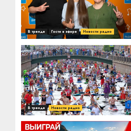
В тренде
Гости в эфире
Новости радио
В тренде
Новости радио