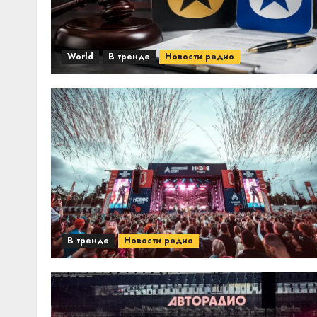
World
В тренде
Новости радио
В тренде
Новости радио