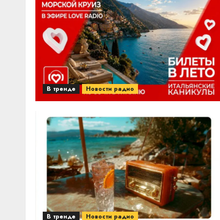
В тренде
Новости радио
В тренде
Новости радио