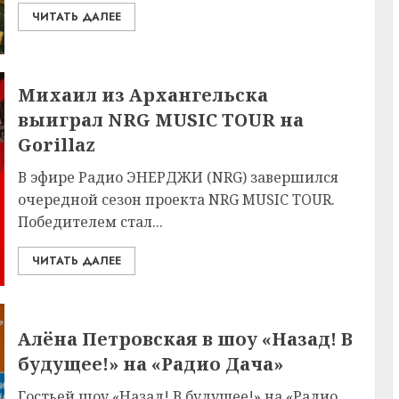
ЧИТАТЬ ДАЛЕЕ
Михаил из Архангельска
выиграл NRG MUSIC TOUR на
Gorillaz
В эфире Радио ЭНЕРДЖИ (NRG) завершился
очередной сезон проекта NRG MUSIC TOUR.
Победителем стал...
ЧИТАТЬ ДАЛЕЕ
Алёна Петровская в шоу «Назад! В
будущее!» на «Радио Дача»
Гостьей шоу «Назад! В будущее!» на «Радио