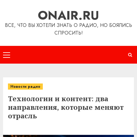
Перейти
ONAIR.RU
к
содержимому
ВСЕ, ЧТО ВЫ ХОТЕЛИ ЗНАТЬ О РАДИО, НО БОЯЛИСЬ
СПРОСИТЬ!
Основное
меню
Новости радио
Технологии и контент: два
направления, которые меняют
отрасль