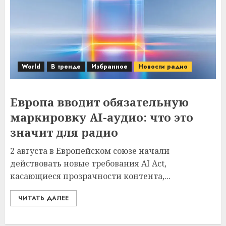
World
В тренде
Избранное
Новости радио
Европа вводит обязательную
маркировку AI-аудио: что это
значит для радио
2 августа в Европейском союзе начали
действовать новые требования AI Act,
касающиеся прозрачности контента,...
ЧИТАТЬ ДАЛЕЕ