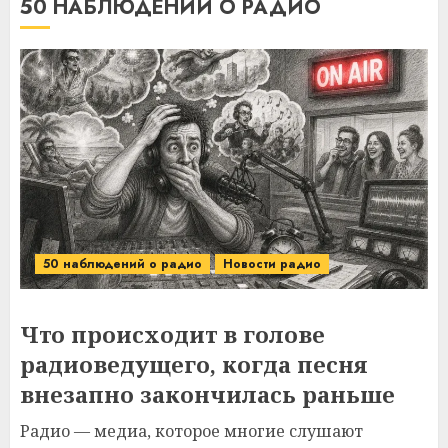
50 НАБЛЮДЕНИЙ О РАДИО
50 наблюдений о радио
Новости радио
Что происходит в голове
радиоведущего, когда песня
внезапно закончилась раньше
Радио — медиа, которое многие слушают