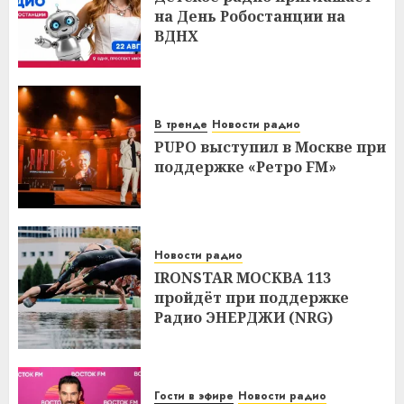
на День Робостанции на
ВДНХ
В тренде
Новости радио
PUPO выступил в Москве при
поддержке «Ретро FM»
Новости радио
IRONSTAR МОСКВА 113
пройдёт при поддержке
Радио ЭНЕРДЖИ (NRG)
Гости в эфире
Новости радио