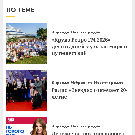
ПО ТЕМЕ
В тренде
Новости радио
«Круиз Ретро FM 2026»:
десять дней музыки, моря и
путешествий
В тренде
Избранное
Новости радио
Радио «Звезда» отмечает 20-
летие
В тренде
Новости радио
Детское радио приглашает