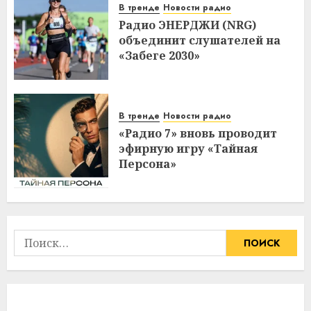
В тренде
Новости радио
Радио ЭНЕРДЖИ (NRG)
объединит слушателей на
«Забеге 2030»
В тренде
Новости радио
«Радио 7» вновь проводит
эфирную игру «Тайная
Персона»
Найти: