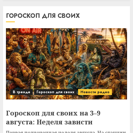
ГОРОСКОП ДЛЯ СВОИХ
В тренде
Гороскоп для своих
Новости радио
Гороскоп для своих на 3–9
августа: Неделя зависти
Первая полноценная неделя августа. На станции