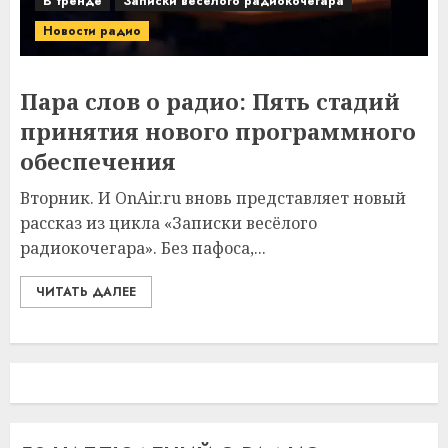
В тренде
Записки веселого радиокочегара
Новости радио
Пара слов о радио: Пять стадий
принятия нового программного
обеспечения
Вторник. И OnAir.ru вновь представляет новый
рассказ из цикла «Записки весёлого
радиокочегара». Без пафоса,...
ЧИТАТЬ ДАЛЕЕ