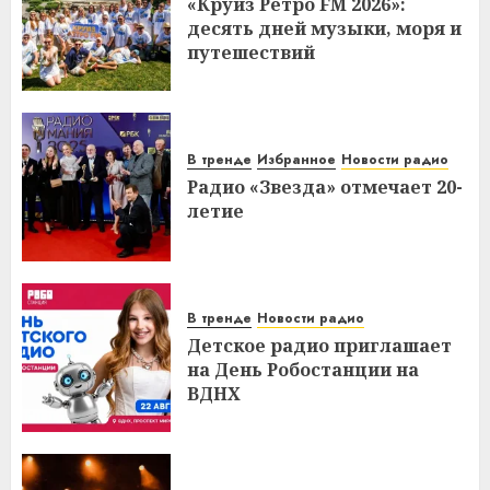
«Круиз Ретро FM 2026»:
десять дней музыки, моря и
путешествий
В тренде
Избранное
Новости радио
Радио «Звезда» отмечает 20-
летие
В тренде
Новости радио
Детское радио приглашает
на День Робостанции на
ВДНХ