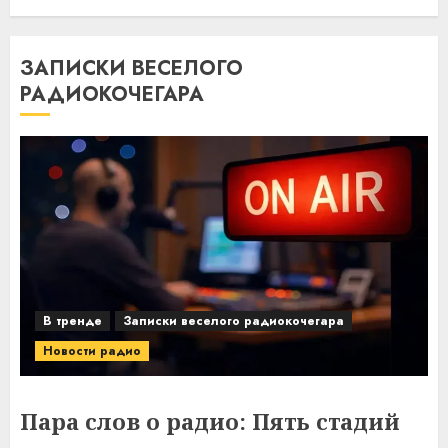
ЗАПИСКИ ВЕСЕЛОГО
РАДИОКОЧЕГАРА
В тренде
Записки веселого радиокочегара
Новости радио
Пара слов о радио: Пять стадий