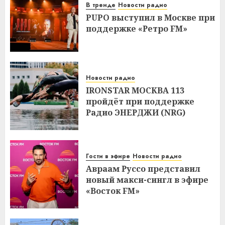
В тренде
Новости радио
PUPO выступил в Москве при
поддержке «Ретро FM»
Новости радио
IRONSTAR МОСКВА 113
пройдёт при поддержке
Радио ЭНЕРДЖИ (NRG)
Гости в эфире
Новости радио
Авраам Руссо представил
новый макси-сингл в эфире
«Восток FM»