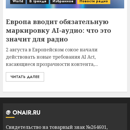
World
В тренде
Избранное
Новости радио
Европа вводит обязательную
маркировку AI-аудио: что это
значит для радио
2 августа в Европейском союзе начали
действовать новые требования AI Act,
касающиеся прозрачности контента,...
ЧИТАТЬ ДАЛЕЕ
@ ONAIR.RU
Свидетельство на товарный знак №264601,