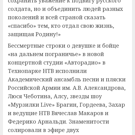
сохранить уважение к подвигу русского
солдата, но и объединить людей разных
поколений и всей страной сказать
«спасибо» тем, кто отдал свою жизнь,
защищая Родину!»
Бессмертные строки о девушке и бойце
«на дальнем пограничье» в новой
концертной студии «Авторадио» в
Технопарке НТВ исполнили
Академический ансамбль песни и пляски
Российской Армии им. А.В. Александрова,
Люся Чеботина, Алсу, звезды шоу
«Мурзилки Live» Брагин, Гордеева, Захар
и ведущие НТВ Вячеслав Макаров и
Федерико Арнальди. Знаменитости
солировали в эфире двух