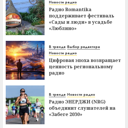
Новости радио
Радио Romantika
поддерживает фестиваль
«Сады и люди» в усадьбе
«Люблино»
В тренде
Выбор редактора
Новости радио
Цифровая эпоха возвращает
ценность региональному
радио
В тренде
Новости радио
Радио ЭНЕРДЖИ (NRG)
объединит слушателей на
«Забеге 2030»