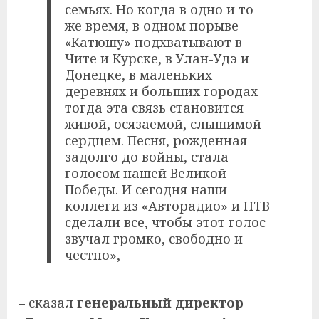
семьях. Но когда в одно и то
же время, в одном порыве
«Катюшу» подхватывают в
Чите и Курске, в Улан-Удэ и
Донецке, в маленьких
деревнях и больших городах –
тогда эта связь становится
живой, осязаемой, слышимой
сердцем. Песня, рожденная
задолго до войны, стала
голосом нашей Великой
Победы. И сегодня наши
коллеги из «Авторадио» и НТВ
сделали все, чтобы этот голос
звучал громко, свободно и
честно»,
– сказал
генеральный директор