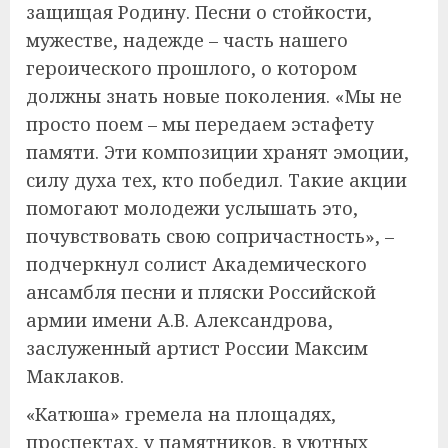
защищая Родину. Песни о стойкости,
мужестве, надежде – часть нашего
героического прошлого, о котором
должны знать новые поколения. «Мы не
просто поем – мы передаем эстафету
памяти. Эти композиции хранят эмоции,
силу духа тех, кто победил. Такие акции
помогают молодежи услышать это,
почувствовать свою сопричастность», –
подчеркнул солист Академического
ансамбля песни и пляски Российской
армии имени А.В. Александрова,
заслуженный артист России Максим
Маклаков.
«Катюша» гремела на площадях,
проспектах, у памятников, в уютных