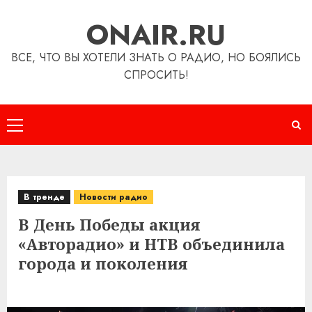
Перейти
ONAIR.RU
к
содержимому
ВСЕ, ЧТО ВЫ ХОТЕЛИ ЗНАТЬ О РАДИО, НО БОЯЛИСЬ
СПРОСИТЬ!
Основное
меню
В тренде
Новости радио
В День Победы акция
«Авторадио» и НТВ объединила
города и поколения