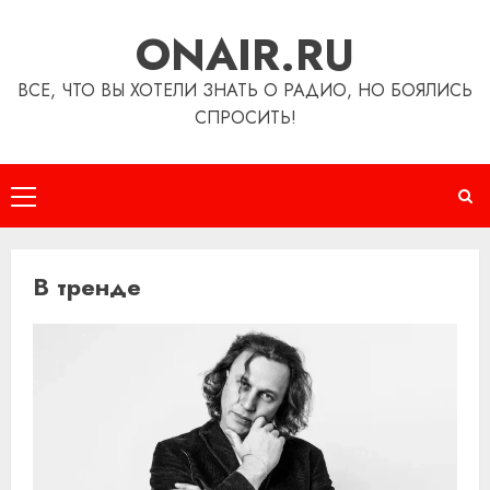
Перейти
ONAIR.RU
к
содержимому
ВСЕ, ЧТО ВЫ ХОТЕЛИ ЗНАТЬ О РАДИО, НО БОЯЛИСЬ
СПРОСИТЬ!
Основное
меню
В тренде