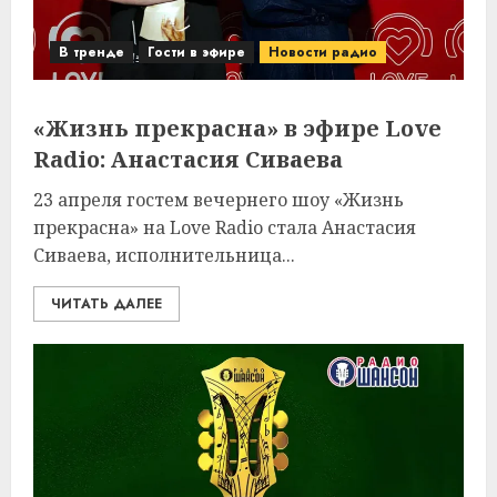
В тренде
Гости в эфире
Новости радио
«Жизнь прекрасна» в эфире Love
Radio: Анастасия Сиваева
23 апреля гостем вечернего шоу «Жизнь
прекрасна» на Love Radio стала Анастасия
Сиваева, исполнительница...
ЧИТАТЬ ДАЛЕЕ