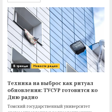
В тренде
Новости радио
Техника на выброс как ритуал
обновления: ТУСУР готовится ко
Дню радио
Томский государственный университет