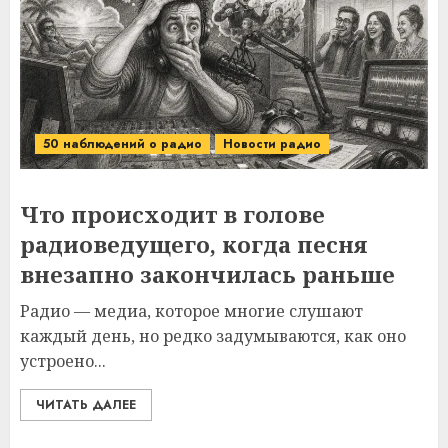
50 наблюдений о радио
Новости радио
Что происходит в голове
радиоведущего, когда песня
внезапно закончилась раньше
Радио — медиа, которое многие слушают
каждый день, но редко задумываются, как оно
устроено...
ЧИТАТЬ ДАЛЕЕ