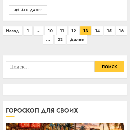
ЧИТАТЬ ДАЛЕЕ
Пагинация
Назад
1
…
10
11
12
13
14
15
16
записей
…
22
Далее
Найти:
ГОРОСКОП ДЛЯ СВОИХ