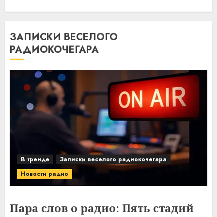
ЗАПИСКИ ВЕСЕЛОГО
РАДИОКОЧЕГАРА
В тренде
Записки веселого радиокочегара
Новости радио
Пара слов о радио: Пять стадий