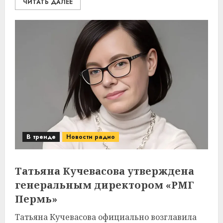
ЧИТАТЬ ДАЛЕЕ
В тренде
Новости радио
Татьяна Кучевасова утверждена
генеральным директором «РМГ
Пермь»
Татьяна Кучевасова официально возглавила