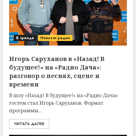
В тренде
Новости радио
Игорь Саруханов в «Назад! В
будущее!» на «Радио Дача»:
разговор о песнях, сцене и
времени
В шоу «Назад! В будущее!» на «Радио Дача»
гостем стал Игорь Саруханов. Формат
программы...
ЧИТАТЬ ДАЛЕЕ