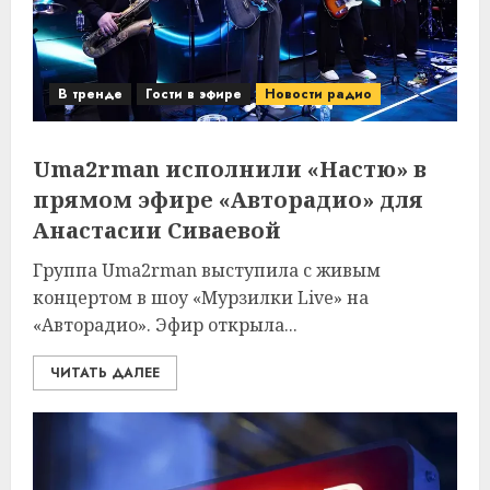
В тренде
Гости в эфире
Новости радио
Uma2rman исполнили «Настю» в
прямом эфире «Авторадио» для
Анастасии Сиваевой
Группа Uma2rman выступила с живым
концертом в шоу «Мурзилки Live» на
«Авторадио». Эфир открыла...
ЧИТАТЬ ДАЛЕЕ