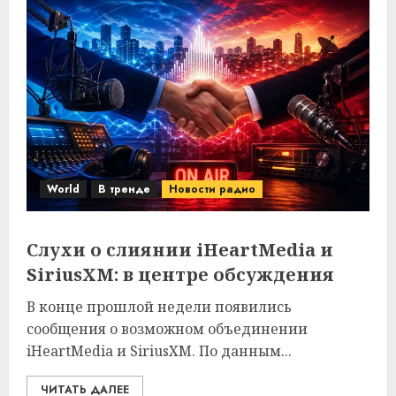
World
В тренде
Новости радио
Слухи о слиянии iHeartMedia и
SiriusXM: в центре обсуждения
В конце прошлой недели появились
сообщения о возможном объединении
iHeartMedia и SiriusXM. По данным...
ЧИТАТЬ ДАЛЕЕ