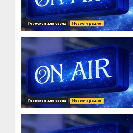
Гороскоп для своих
Новости радио
Гороскоп для своих
Новости радио