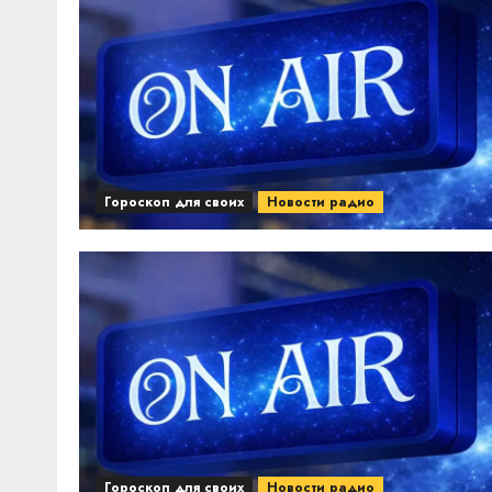
Гороскоп для своих
Новости радио
Гороскоп для своих
Новости радио