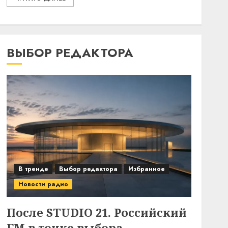
ВЫБОР РЕДАКТОРА
В тренде
Выбор редактора
Избранное
Новости радио
После STUDIO 21. Российский
FM в точке выбора