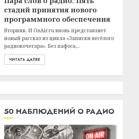
Пара слов о радио: Пять
стадий принятия нового
программного обеспечения
Вторник. И OnAir.ru вновь представляет
новый рассказ из цикла «Записки весёлого
радиокочегара». Без пафоса,...
ЧИТАТЬ ДАЛЕЕ
50 НАБЛЮДЕНИЙ О РАДИО