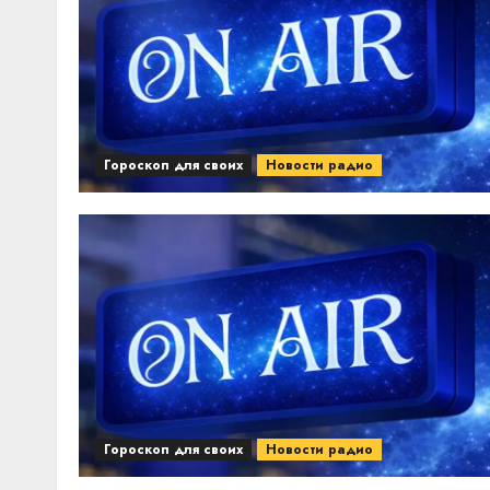
Гороскоп для своих
Новости радио
Гороскоп для своих
Новости радио