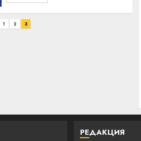
1
2
3
РЕДАКЦИЯ