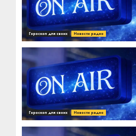
Гороскоп для своих
Новости радио
Гороскоп для своих
Новости радио