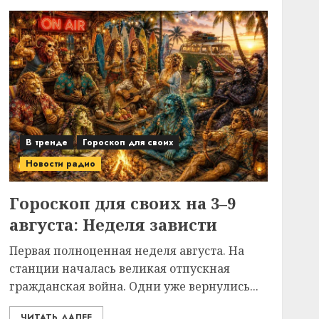
В тренде
Гороскоп для своих
Новости радио
Гороскоп для своих на 3–9
августа: Неделя зависти
Первая полноценная неделя августа. На
станции началась великая отпускная
гражданская война. Одни уже вернулись...
ЧИТАТЬ ДАЛЕЕ