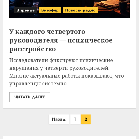
В тренде
Внеэфир
Новости радио
У каждого четвертого
руководителя — психическое
расстройство
Исследователи фиксируют психические
нарушения у четверти руководителей.
Многие актуальные работы показывают, что
управленцы системно...
ЧИТАТЬ ДАЛЕЕ
Пагинация
Назад
1
2
записей