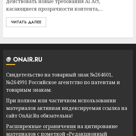
действовать новые требования AI Act,
касающиеся прозрачности контента,...
ЧИТАТЬ ДАЛЕЕ
@ ONAIR.RU
Свидетельство на товарный знак №264601,
№264991 Российское агентство по патентам и
товарным знакам.
При полном или частичном использовании
материалов активная индексируемая ссылка на
сайт OnAir.Ru обязательна!
Расширенные ограничения
на цитирование
материалов с пометкой «Редакционный