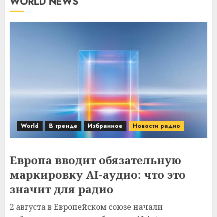
WORLD NEWS
World
В тренде
Избранное
Новости радио
Европа вводит обязательную
маркировку AI-аудио: что это
значит для радио
2 августа в Европейском союзе начали