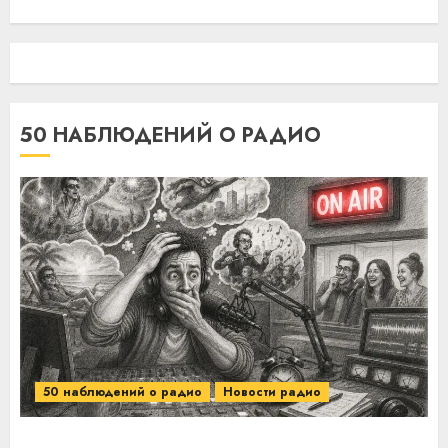
50 НАБЛЮДЕНИЙ О РАДИО
50 наблюдений о радио
Новости радио