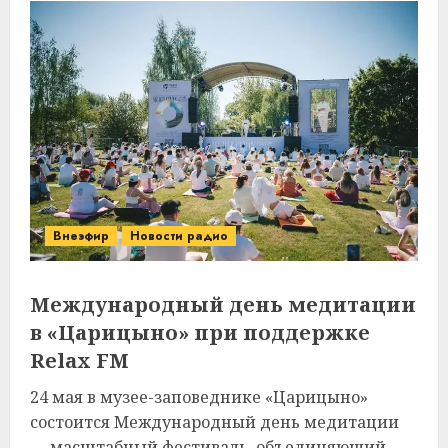
Внеэфир
Новости радио
Международный день медитации
в «Царицыно» при поддержке
Relax FM
24 мая в музее-заповеднике «Царицыно»
состоится Международный день медитации
— масштабный фестиваль, объединяющий