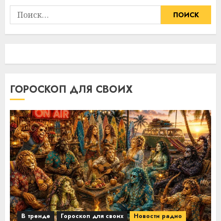
Найти:
ГОРОСКОП ДЛЯ СВОИХ
В тренде
Гороскоп для своих
Новости радио