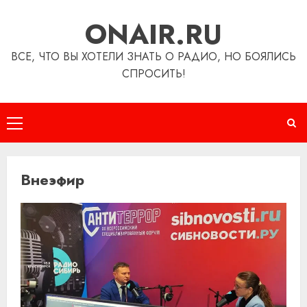
Перейти
ONAIR.RU
к
содержимому
ВСЕ, ЧТО ВЫ ХОТЕЛИ ЗНАТЬ О РАДИО, НО БОЯЛИСЬ
СПРОСИТЬ!
Основное
меню
Внеэфир