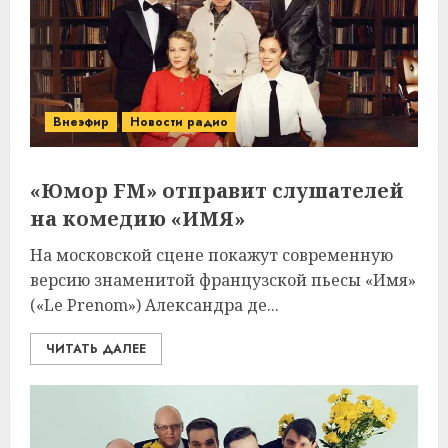
Внеэфир
Новости радио
«Юмор FM» отправит слушателей
на комедию «ИМЯ»
На московской сцене покажут современную
версию знаменитой французской пьесы «Имя»
(«Le Prenom») Александра де...
ЧИТАТЬ ДАЛЕЕ