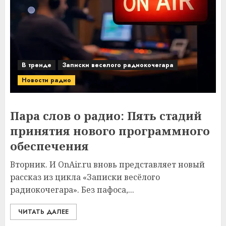
В тренде
Записки веселого радиокочегара
Новости радио
Пара слов о радио: Пять стадий
принятия нового программного
обеспечения
Вторник. И OnAir.ru вновь представляет новый
рассказ из цикла «Записки весёлого
радиокочегара». Без пафоса,...
ЧИТАТЬ ДАЛЕЕ