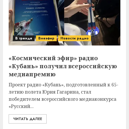
В тренде
Внеэфир
Новости радио
«Космический эфир» радио
«Кубань» получил всероссийскую
медиапремию
Проект радио «Кубань», подготовленный к 65-
летию полета Юрия Гагарина, стал
победителем всероссийского медиаконкурса
«Русский...
ЧИТАТЬ ДАЛЕЕ