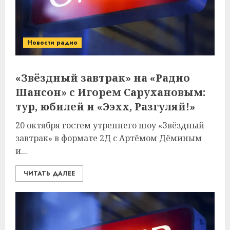
Новости радио
«Звёздный завтрак» на «Радио
Шансон» с Игорем Сарухановым:
тур, юбилей и «Ээхх, Разгуляй!»
20 октября гостем утреннего шоу «Звёздный
завтрак» в формате 2Д с Артёмом Дёминым
и...
ЧИТАТЬ ДАЛЕЕ