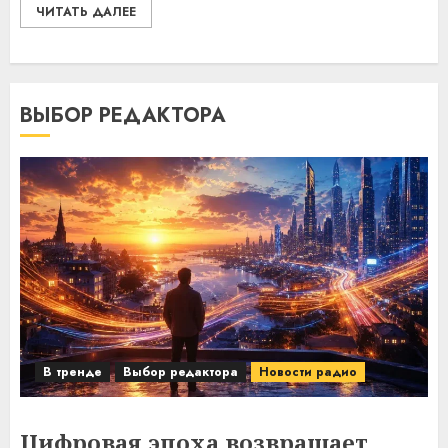
ЧИТАТЬ ДАЛЕЕ
ВЫБОР РЕДАКТОРА
В тренде
Выбор редактора
Новости радио
Цифровая эпоха возвращает