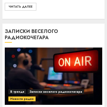
ЧИТАТЬ ДАЛЕЕ
ЗАПИСКИ ВЕСЕЛОГО
РАДИОКОЧЕГАРА
В тренде
Записки веселого радиокочегара
Новости радио