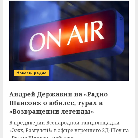
Новости радио
Андрей Державин на «Радио
Шансон»: о юбилее, турах и
«Возвращении легенды»
В преддверии Всенародной танцплощадки
«Ээхх, Разгуляй!» в эфире утреннего 2Д-Шоу на