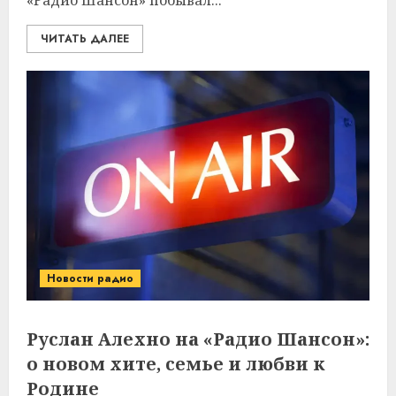
«Радио Шансон» побывал...
ЧИТАТЬ ДАЛЕЕ
Новости радио
Руслан Алехно на «Радио Шансон»:
о новом хите, семье и любви к
Родине