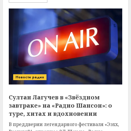
Новости радио
Султан Лагучев в «Звёздном
завтраке» на «Радио Шансон»: о
туре, хитах и вдохновении
В преддверии легендарного фестиваля «Ээхх,