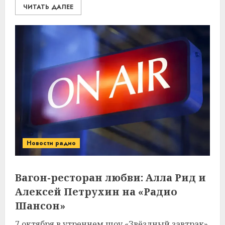
ЧИТАТЬ ДАЛЕЕ
Новости радио
Вагон-ресторан любви: Алла Рид и
Алексей Петрухин на «Радио
Шансон»
7 октября в утреннем шоу «Звёздный завтрак»