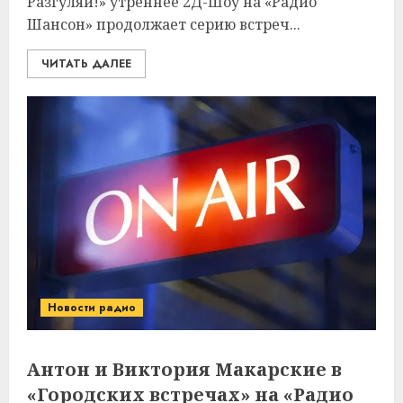
Разгуляй!» утреннее 2Д-Шоу на «Радио
Шансон» продолжает серию встреч...
ЧИТАТЬ ДАЛЕЕ
Новости радио
Антон и Виктория Макарские в
«Городских встречах» на «Радио