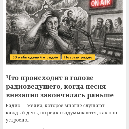
50 наблюдений о радио
Новости радио
Что происходит в голове
радиоведущего, когда песня
внезапно закончилась раньше
Радио — медиа, которое многие слушают
каждый день, но редко задумываются, как оно
устроено...