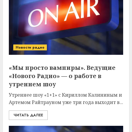
Новости радио
«Мы просто вампиры». Ведущие
«Нового Радио» — о работе в
утреннем шоу
Утреннее шоу «1+1» с Кириллом Калининым и
Артемом Райтрауном уже три года выходит в...
ЧИТАТЬ ДАЛЕЕ