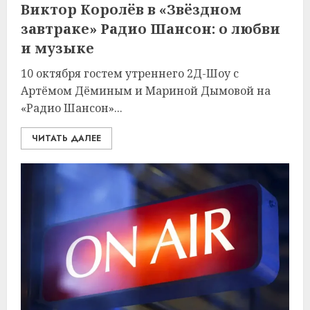
Виктор Королёв в «Звёздном
завтраке» Радио Шансон: о любви
и музыке
10 октября гостем утреннего 2Д-Шоу с
Артёмом Дёминым и Мариной Дымовой на
«Радио Шансон»...
ЧИТАТЬ ДАЛЕЕ