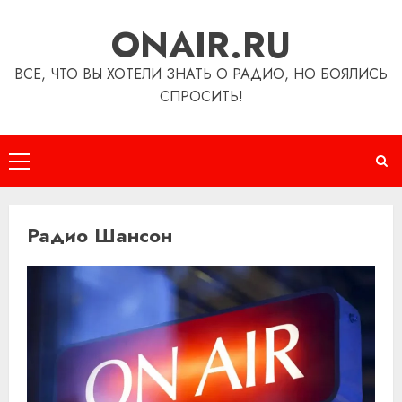
Перейти
ONAIR.RU
к
содержимому
ВСЕ, ЧТО ВЫ ХОТЕЛИ ЗНАТЬ О РАДИО, НО БОЯЛИСЬ
СПРОСИТЬ!
Основное
меню
Радио Шансон