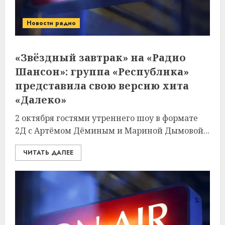
Новости радио
«Звёздный завтрак» на «Радио
Шансон»: группа «Республика»
представила свою версию хита
«Далеко»
2 октября гостями утреннего шоу в формате
2Д с Артёмом Дёминым и Мариной Дымовой...
ЧИТАТЬ ДАЛЕЕ