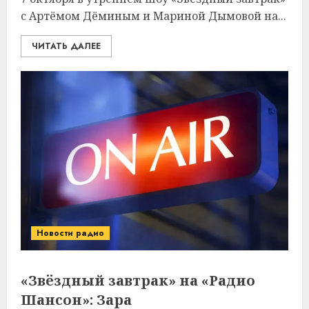
с Артёмом Дёминым и Мариной Дымовой на...
ЧИТАТЬ ДАЛЕЕ
Новости радио
«Звёздный завтрак» на «Радио
Шансон»: Зара