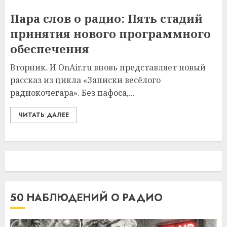
Пара слов о радио: Пять стадий
принятия нового программного
обеспечения
Вторник. И OnAir.ru вновь представляет новый
рассказ из цикла «Записки весёлого
радиокочегара». Без пафоса,...
ЧИТАТЬ ДАЛЕЕ
50 НАБЛЮДЕНИЙ О РАДИО